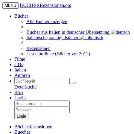
BÜCHER
Rezensionen
.org
MENU
Bücher
Alle Bücher anzeigen
Bücher aus Italien in deutscher Übersetzung
Italienischsprachige Bücher
Rezensionen
Leseeindrücke (Bücher vor 2012)
Filme
CDs
Italien
Autoren
Detailsuche
RSS
Login
Login
BücherRezensionen
Buecher