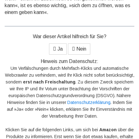
kann«, ist es ebenso wichtig, »sich dem zu öffnen, was es
einem geben kann«.
War dieser Artikel hilfreich für Sie?
Ja
Nein
Hinweis zum Datenschutz:
Um Verfälschungen durch Mehrfach-Klicks und automatische
Webcrawler zu verhindern, wird Ihr Klick nicht sofort berücksichtigt,
sondern
erst nach Freischaltung
. Zu diesem Zweck speichern
wir Ihre IP und Ihr Votum unter Beachtung der Vorschriften der
europäischen Datenschutzgrundverordnung (DSGVO). Nähere
Hinweise finden Sie in unserer
Datenschutzerklärung
. Indem Sie
auf »Ja« oder »Nein« klicken, erklären Sie Ihr Einverständnis mit
der Verarbeitung Ihrer Daten.
Klicken Sie auf die folgenden Links, um sich bei
Amazon
über die
Produkte zu informieren. Erst wenn Sie dort etwas kaufen, erhalte