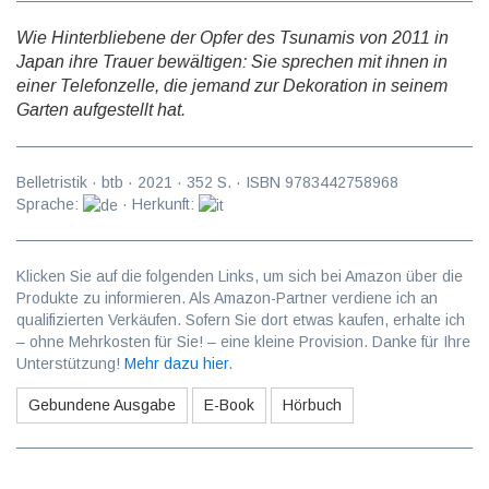
Wie Hinterbliebene der Opfer des Tsunamis von 2011 in
Japan ihre Trauer bewältigen: Sie sprechen mit ihnen in
einer Telefonzelle, die jemand zur Dekoration in seinem
Garten aufgestellt hat.
Belletristik
·
btb
·
2021
·
352
S. · ISBN
9783442758968
Sprache:
· Herkunft:
Klicken Sie auf die folgenden Links, um sich bei Amazon über die
Produkte zu informieren. Als Amazon-Partner verdiene ich an
qualifizierten Verkäufen. Sofern Sie dort etwas kaufen, erhalte ich
– ohne Mehrkosten für Sie! – eine kleine Provision. Danke für Ihre
Unterstützung!
Mehr dazu hier
.
Gebundene Ausgabe
E-Book
Hörbuch