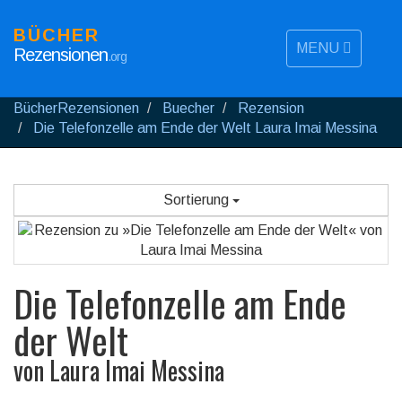
BÜCHER
MENU
Rezensionen
.org
BücherRezensionen
Buecher
Rezension
Die Telefonzelle am Ende der Welt Laura Imai Messina
Sortierung
Die Telefonzelle am Ende
der Welt
von
Laura Imai Messina