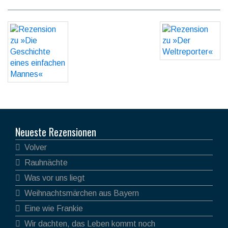
Neueste Rezensionen
Volver
Rauhnächte
Was vor uns liegt
Weihnachtsmärchen aus Bayern
Eine wie Frankie
Wir dachten, das Leben kommt noch