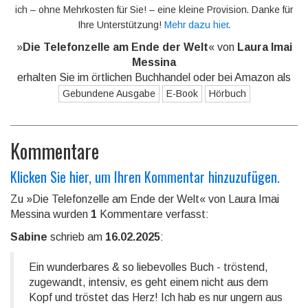
ich – ohne Mehrkosten für Sie! – eine kleine Provision. Danke für
Ihre Unterstützung!
Mehr dazu hier
.
»
Die Telefonzelle am Ende der Welt
« von
Laura Imai
Messina
erhalten Sie im örtlichen Buchhandel oder bei Amazon als
Gebundene Ausgabe
E-Book
Hörbuch
Kommentare
Klicken Sie hier, um Ihren Kommentar hinzuzufügen.
Zu »Die Telefonzelle am Ende der Welt« von Laura Imai
Messina wurden
1
Kommentare verfasst:
Sabine
schrieb am
16.02.2025
:
Ein wunderbares & so liebevolles Buch - tröstend,
zugewandt, intensiv, es geht einem nicht aus dem
Kopf und tröstet das Herz! Ich hab es nur ungern aus