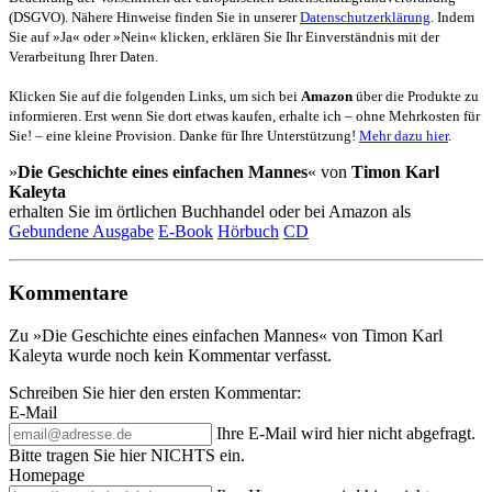
(DSGVO). Nähere Hinweise finden Sie in unserer
Datenschutzerklärung
. Indem
Sie auf »Ja« oder »Nein« klicken, erklären Sie Ihr Einverständnis mit der
Verarbeitung Ihrer Daten.
Klicken Sie auf die folgenden Links, um sich bei
Amazon
über die Produkte zu
informieren. Erst wenn Sie dort etwas kaufen, erhalte ich – ohne Mehrkosten für
Sie! – eine kleine Provision. Danke für Ihre Unterstützung!
Mehr dazu hier
.
»
Die Geschichte eines einfachen Mannes
« von
Timon Karl
Kaleyta
erhalten Sie im örtlichen Buchhandel oder bei Amazon als
Gebundene Ausgabe
E-Book
Hörbuch
CD
Kommentare
Zu »Die Geschichte eines einfachen Mannes« von Timon Karl
Kaleyta wurde noch kein Kommentar verfasst.
Schreiben Sie hier den ersten Kommentar:
E-Mail
Ihre E-Mail wird hier nicht abgefragt.
Bitte tragen Sie hier NICHTS ein.
Homepage