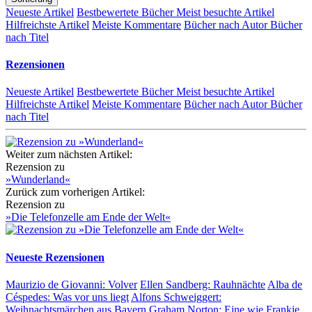
Neueste Artikel
Bestbewertete Bücher
Meist besuchte Artikel
Hilfreichste Artikel
Meiste Kommentare
Bücher nach Autor
Bücher
nach Titel
Rezensionen
Neueste Artikel
Bestbewertete Bücher
Meist besuchte Artikel
Hilfreichste Artikel
Meiste Kommentare
Bücher nach Autor
Bücher
nach Titel
Weiter zum nächsten Artikel:
Rezension zu
»Wunderland«
Zurück zum vorherigen Artikel:
Rezension zu
»Die Telefonzelle am Ende der Welt«
Neueste Rezensionen
Maurizio de Giovanni:
Volver
Ellen Sandberg:
Rauhnächte
Alba de
Céspedes:
Was vor uns liegt
Alfons Schweiggert:
Weihnachtsmärchen aus Bayern
Graham Norton:
Eine wie Frankie