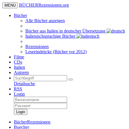
BÜCHER
Rezensionen
.org
MENU
Bücher
Alle Bücher anzeigen
Bücher aus Italien in deutscher Übersetzung
Italienischsprachige Bücher
Rezensionen
Leseeindrücke (Bücher vor 2012)
Filme
CDs
Italien
Autoren
Detailsuche
RSS
Login
Login
BücherRezensionen
Buecher