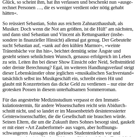
Glück, so scheint ihm, hat ihn verlassen und beschenkt nun »ausge­
rechnet Personen …, die es weniger verdient oder nötig gehabt
hätten«.
So reüssiert Sebastian, Sohn aus reichem Zahnarzt­haushalt, als
Musiker. Doch wenn die Not am größten, ist die Hülf’ am nächsten,
und dann sind Sebastian und Vincent als Rettungs­anker (insbe­
sondere in finan­zieller Hinsicht) allemal gut genug. Der Gebeu­telte
sucht Sebastian auf, »sank auf den kühlen Marmor«, »weinte
Tränen­bäche vor ihn hin«, beichtet demütig seine Ängste und
gesteht seinen sehn­lichsten Wunsch, genauso erfolg­reich im Leben
zu sein. Leiten ihn bei dieser Show Einsicht oder Neid, Selbst­mitleid
oder dreiste Berech­nung? Egal, im weiteren Handlungs­verlauf steigt
dieser Lebens­künstler ohne jeglichen »musika­lischen Sachver­stand«
tatsäch­lich selbst ins Musik­geschäft ein, schreibt einen Hit und
glaubt mit Konzert­reisen das dicke Geld zu verdienen – nur eine der
grotesken Possen in diesem unterhalt­samen Sommer­roman.
Für das angestrebte Medizinstudium verpasst er den Immatri­
kulations­termin, für andere Wissen­schaften reicht sein Abidurch­
schnitt nicht, und so landet er im Massen­betrieb desinteres­sierter
Geistes­wissen­schaftler, die die Gesell­schaft nie brauchen würde.
Seinen Eltern, die um die Zukunft ihres Sohnes besorgt sind, gaukelt
er mit einer »Art Zauber­formel« aus vagen, aber hoffnungs­
schwange­ren Aussagen ein glorioses Studenten­leben vor und