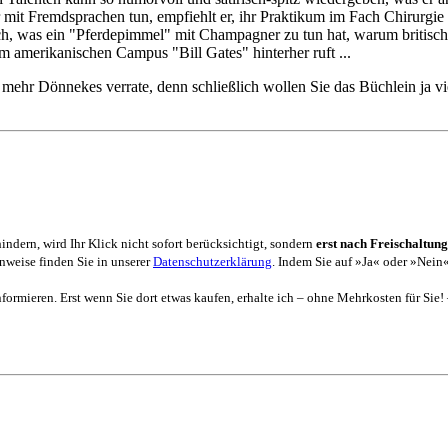
 mit Fremdsprachen tun, empfiehlt er, ihr Praktikum im Fach Chirurgie
ch, was ein "Pferdepimmel" mit Champagner zu tun hat, warum britische 
amerikanischen Campus "Bill Gates" hinterher ruft ...
 mehr Dönnekes verrate, denn schließlich wollen Sie das Büchlein ja vi
dern, wird Ihr Klick nicht sofort berücksichtigt, sondern
erst nach Freischaltung
weise finden Sie in unserer
Datenschutzerklärung
. Indem Sie auf »Ja« oder »Nein«
formieren. Erst wenn Sie dort etwas kaufen, erhalte ich – ohne Mehrkosten für Sie!