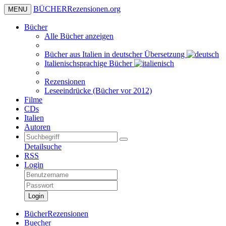
BÜCHER
Rezensionen
.org
MENU
Bücher
Alle Bücher anzeigen
Bücher aus Italien in deutscher Übersetzung
Italienischsprachige Bücher
Rezensionen
Leseeindrücke (Bücher vor 2012)
Filme
CDs
Italien
Autoren
Detailsuche
RSS
Login
Login
BücherRezensionen
Buecher