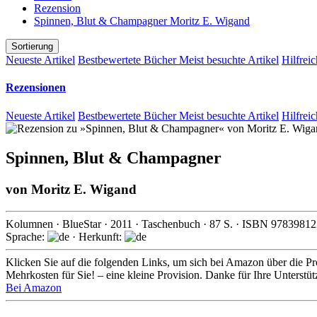
Rezension
Spinnen, Blut & Champagner Moritz E. Wigand
Sortierung
Neueste Artikel
Bestbewertete Bücher
Meist besuchte Artikel
Hilfreic
Rezensionen
Neueste Artikel
Bestbewertete Bücher
Meist besuchte Artikel
Hilfreic
Spinnen, Blut & Champagner
von
Moritz E. Wigand
Kolumnen
·
BlueStar
·
2011
· Taschenbuch ·
87
S. · ISBN
97839812
Sprache:
· Herkunft:
Klicken Sie auf die folgenden Links, um sich bei Amazon über die Pro
Mehrkosten für Sie! – eine kleine Provision. Danke für Ihre Unterstü
Bei Amazon