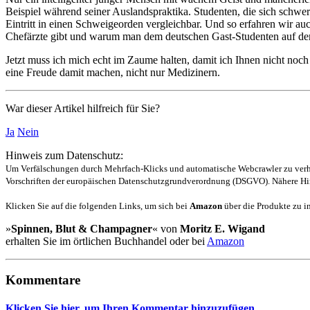
Beispiel während seiner Auslandspraktika. Studenten, die sich schwer
Eintritt in einen Schweigeorden vergleichbar. Und so erfahren wir au
Chefärzte gibt und warum man dem deutschen Gast-Studenten auf dem 
Jetzt muss ich mich echt im Zaume halten, damit ich Ihnen nicht noch
eine Freude damit machen, nicht nur Medizinern.
War dieser Artikel hilfreich für Sie?
Ja
Nein
Hinweis zum Datenschutz:
Um Verfälschungen durch Mehrfach-Klicks und automatische Webcrawler zu verhin
Vorschriften der europäischen Datenschutzgrundverordnung (DSGVO). Nähere Hin
Klicken Sie auf die folgenden Links, um sich bei
Amazon
über die Produkte zu in
»
Spinnen, Blut & Champagner
« von
Moritz E. Wigand
erhalten Sie im örtlichen Buchhandel oder bei
Amazon
Kommentare
Klicken Sie hier, um Ihren Kommentar hinzuzufügen.