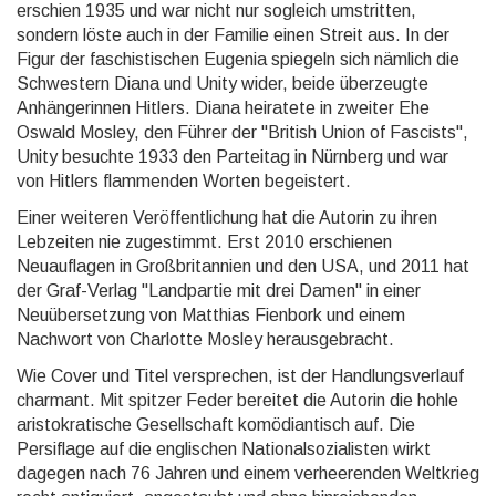
erschien 1935 und war nicht nur sogleich umstritten,
sondern löste auch in der Familie einen Streit aus. In der
Figur der faschistischen Eugenia spiegeln sich nämlich die
Schwestern Diana und Unity wider, beide überzeugte
Anhängerinnen Hitlers. Diana heiratete in zweiter Ehe
Oswald Mosley, den Führer der "British Union of Fascists",
Unity besuchte 1933 den Parteitag in Nürnberg und war
von Hitlers flammenden Worten begeistert.
Einer weiteren Veröffentlichung hat die Autorin zu ihren
Lebzeiten nie zugestimmt. Erst 2010 erschienen
Neuauflagen in Großbritannien und den USA, und 2011 hat
der Graf-Verlag "Landpartie mit drei Damen" in einer
Neuübersetzung von Matthias Fienbork und einem
Nachwort von Charlotte Mosley herausgebracht.
Wie Cover und Titel versprechen, ist der Handlungsverlauf
charmant. Mit spitzer Feder bereitet die Autorin die hohle
aristokratische Gesellschaft komödiantisch auf. Die
Persiflage auf die englischen Nationalsozialisten wirkt
dagegen nach 76 Jahren und einem verheerenden Weltkrieg