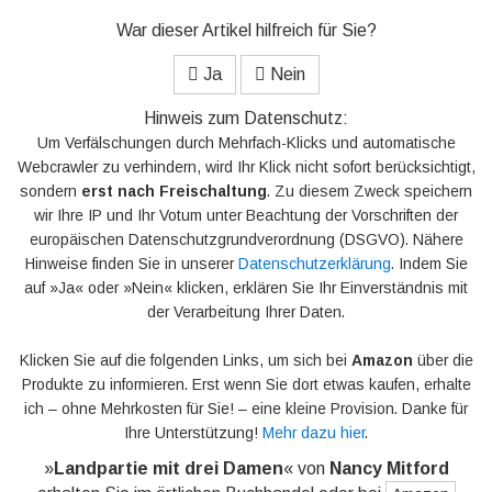
War dieser Artikel hilfreich für Sie?
Ja
Nein
Hinweis zum Datenschutz:
Um Verfälschungen durch Mehrfach-Klicks und automatische
Webcrawler zu verhindern, wird Ihr Klick nicht sofort berücksichtigt,
sondern
erst nach Freischaltung
. Zu diesem Zweck speichern
wir Ihre IP und Ihr Votum unter Beachtung der Vorschriften der
europäischen Datenschutzgrundverordnung (DSGVO). Nähere
Hinweise finden Sie in unserer
Datenschutzerklärung
. Indem Sie
auf »Ja« oder »Nein« klicken, erklären Sie Ihr Einverständnis mit
der Verarbeitung Ihrer Daten.
Klicken Sie auf die folgenden Links, um sich bei
Amazon
über die
Produkte zu informieren. Erst wenn Sie dort etwas kaufen, erhalte
ich – ohne Mehrkosten für Sie! – eine kleine Provision. Danke für
Ihre Unterstützung!
Mehr dazu hier
.
»
Landpartie mit drei Damen
« von
Nancy Mitford