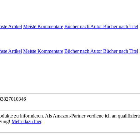
hste Artikel
Meiste Kommentare
Bücher nach Autor
Bücher nach Titel
hste Artikel
Meiste Kommentare
Bücher nach Autor
Bücher nach Titel
83827010346
dukte zu informieren. Als Amazon-Partner verdiene ich an qualifizierte
tzung!
Mehr dazu hier
.