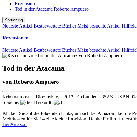
Rezension
Tod in der Atacama Roberto Ampuero
Sortierung
Neueste Artikel
Bestbewertete Bücher
Meist besuchte Artikel
Hilfreic
Rezensionen
Neueste Artikel
Bestbewertete Bücher
Meist besuchte Artikel
Hilfreic
Tod in der Atacama
von
Roberto Ampuero
Kriminalroman
·
Bloomsbury
·
2012
· Gebunden ·
352
S. · ISBN
97
Sprache:
· Herkunft:
Klicken Sie auf die folgenden Links, um sich bei Amazon über die Pro
Mehrkosten für Sie! – eine kleine Provision. Danke für Ihre Unterstü
Bei Amazon