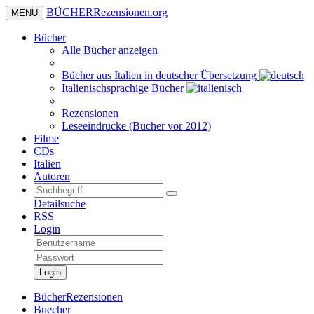
BÜCHER
Rezensionen
.org
MENU
Bücher
Alle Bücher anzeigen
Bücher aus Italien in deutscher Übersetzung
Italienischsprachige Bücher
Rezensionen
Leseeindrücke (Bücher vor 2012)
Filme
CDs
Italien
Autoren
Detailsuche
RSS
Login
Login
BücherRezensionen
Buecher