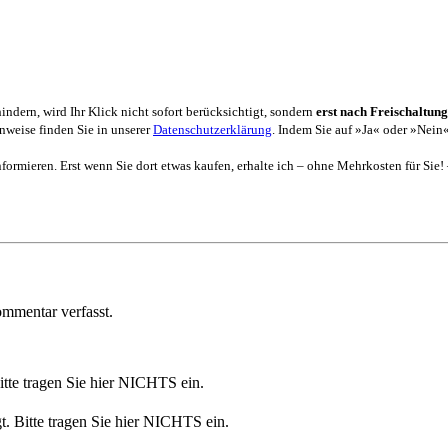
dern, wird Ihr Klick nicht sofort berücksichtigt, sondern
erst nach Freischaltung
weise finden Sie in unserer
Datenschutzerklärung
. Indem Sie auf »Ja« oder »Nein«
formieren. Erst wenn Sie dort etwas kaufen, erhalte ich – ohne Mehrkosten für Sie!
mmentar verfasst.
Bitte tragen Sie hier NICHTS ein.
t. Bitte tragen Sie hier NICHTS ein.