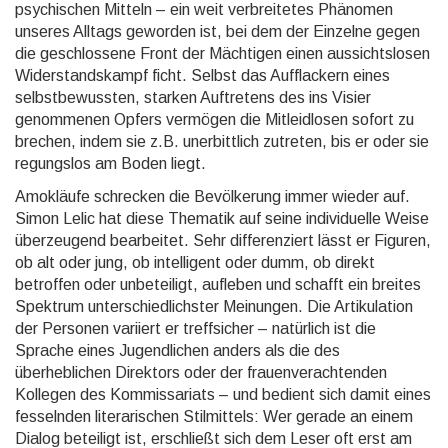
psychischen Mitteln – ein weit verbreitetes Phänomen
unseres Alltags geworden ist, bei dem der Einzelne gegen
die geschlossene Front der Mächtigen einen aussichtslosen
Widerstandskampf ficht. Selbst das Aufflackern eines
selbstbewussten, starken Auftretens des ins Visier
genommenen Opfers vermögen die Mitleidlosen sofort zu
brechen, indem sie z.B. unerbittlich zutreten, bis er oder sie
regungslos am Boden liegt.
Amokläufe schrecken die Bevölkerung immer wieder auf.
Simon Lelic hat diese Thematik auf seine individuelle Weise
überzeugend bearbeitet. Sehr differenziert lässt er Figuren,
ob alt oder jung, ob intelligent oder dumm, ob direkt
betroffen oder unbeteiligt, aufleben und schafft ein breites
Spektrum unterschiedlichster Meinungen. Die Artikulation
der Personen variiert er treffsicher – natürlich ist die
Sprache eines Jugendlichen anders als die des
überheblichen Direktors oder der frauenverachtenden
Kollegen des Kommissariats – und bedient sich damit eines
fesselnden literarischen Stilmittels: Wer gerade an einem
Dialog beteiligt ist, erschließt sich dem Leser oft erst am