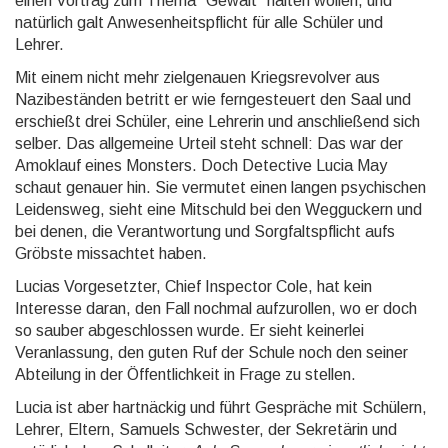
einen Vortrag zum Thema "Gewalt" halten wollen, und
natürlich galt Anwesenheitspflicht für alle Schüler und
Lehrer.
Mit einem nicht mehr zielgenauen Kriegsrevolver aus
Nazibeständen betritt er wie ferngesteuert den Saal und
erschießt drei Schüler, eine Lehrerin und anschließend sich
selber. Das allgemeine Urteil steht schnell: Das war der
Amoklauf eines Monsters. Doch Detective Lucia May
schaut genauer hin. Sie vermutet einen langen psychischen
Leidensweg, sieht eine Mitschuld bei den Wegguckern und
bei denen, die Verantwortung und Sorgfaltspflicht aufs
Gröbste missachtet haben.
Lucias Vorgesetzter, Chief Inspector Cole, hat kein
Interesse daran, den Fall nochmal aufzurollen, wo er doch
so sauber abgeschlossen wurde. Er sieht keinerlei
Veranlassung, den guten Ruf der Schule noch den seiner
Abteilung in der Öffentlichkeit in Frage zu stellen.
Lucia ist aber hartnäckig und führt Gespräche mit Schülern,
Lehrer, Eltern, Samuels Schwester, der Sekretärin und