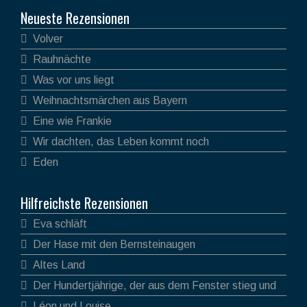
Neueste Rezensionen
Volver
Rauhnächte
Was vor uns liegt
Weihnachtsmärchen aus Bayern
Eine wie Frankie
Wir dachten, das Leben kommt noch
Eden
Hilfreichste Rezensionen
Eva schläft
Der Hase mit den Bernsteinaugen
Altes Land
Der Hundertjährige, der aus dem Fenster stieg und
verschwand
Léon und Louise