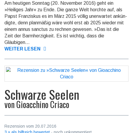
Am heutigen Sonntag (20. November 2016) geht ein
»Heiliges Jahr« zu Ende. Die ganze Welt horchte auf, als
Papst Franzis­kus es im März 2015 völlig uner­wartet ankün­
digte, denn planmäßig wäre wohl erst ab 2025 wieder mit
einem annus sanctus zu rechnen gewesen. »Das ist die
Zeit der Barm­herzig­keit. Es ist wichtig, dass die
Gläubigen...
WEITER LESEN
Schwarze Seelen
von
Gioacchino Criaco
Rezension vom 20.07.2016
3 x als hilfreich bewertet
· noch unkommentiert