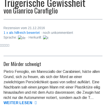
Trügerische Gewissheit
von
Gianrico Carofiglio
Rezension vom 21.12.2016
1 x als hilfreich bewertet
· noch unkommentiert
Sprache:
· Herkunft:
Der Mörder schweigt
Pietro Fenoglio, ein Maresciallo der Carabinieri, hätte allen
Grund, sich zu freuen, als sich der Mord an einer
zwielichtigen Persönlichkeit quasi von selbst aufklärt. Eine
Nachbarin sah einen jungen Mann mit einer Plastiktüte eilig
hinauslaufen und mit dem Auto davonrasen; die Zeugin hat
nicht nur die Autonum­mer no­tiert, sondern auch die T...
WEITER LESEN