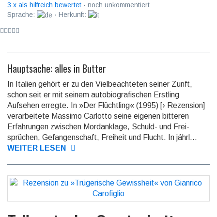
3 x als hilfreich bewertet
· noch unkommentiert
Sprache:
· Herkunft:
Hauptsache: alles in Butter
In Italien gehört er zu den Vielbeachteten seiner Zunft,
schon seit er mit seinem auto­biografi­schen Erstling
Aufsehen erregte. In »Der Flüchtling« (1995) [› Rezension]
verarbei­tete Massimo Carlotto seine eigenen bitteren
Erfah­rungen zwischen Mord­anklage, Schuld- und Frei­
sprüchen, Gefangen­schaft, Freiheit und Flucht. In jähr­l...
WEITER LESEN