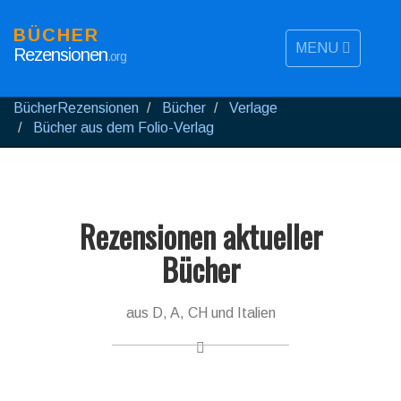
BÜCHER
MENU
Rezensionen
.org
BücherRezensionen
Bücher
Verlage
Bücher aus dem Folio-Verlag
Rezensionen aktueller
Bücher
aus D, A, CH und Italien