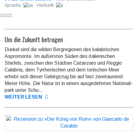
Sprache:
· Herkunft:
Um die Zukunft betrogen
Dunkel sind die wilden Bergregionen des kalabrischen
Aspromonte. Im äußersten Süden des italie­nischen
Stiefels, zwischen den Städten Catan­zaro und Reggio
Calabria, dem Tyrrhe­nischen und dem Ionischen Meer
erhebt sich dieser Gebirgs­zug bis auf fast zwei­tausend
Meter Höhe. Die Natur ist in einem ausge­dehnten National­
park unter Schu...
WEITER LESEN