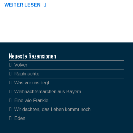
WEITER LESEN
Neueste Rezensionen
Volver
Rauhnächte
Was vor uns liegt
Weihnachtsmärchen aus Bayern
Eine wie Frankie
Wir dachten, das Leben kommt noch
Eden