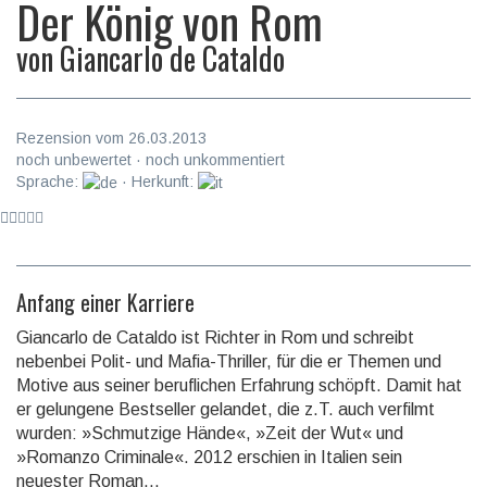
Der König von Rom
von
Giancarlo de Cataldo
Rezension vom 26.03.2013
noch unbewertet · noch unkommentiert
Sprache:
· Herkunft:
Anfang einer Karriere
Giancarlo de Cataldo ist Richter in Rom und schreibt
nebenbei Polit- und Mafia-Thriller, für die er The­men und
Motive aus seiner beruflichen Erfahrung schöpft. Damit hat
er gelungene Bestseller gelandet, die z.T. auch verfilmt
wurden: »Schmutzige Hände«, »Zeit der Wut« und
»Romanzo Criminale«. 2012 erschien in Italien sein
neuester Roman...