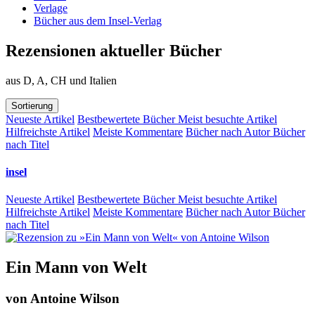
Verlage
Bücher aus dem Insel-Verlag
Rezensionen aktueller Bücher
aus D, A, CH und Italien
Sortierung
Neueste Artikel
Bestbewertete Bücher
Meist besuchte Artikel
Hilfreichste Artikel
Meiste Kommentare
Bücher nach Autor
Bücher
nach Titel
insel
Neueste Artikel
Bestbewertete Bücher
Meist besuchte Artikel
Hilfreichste Artikel
Meiste Kommentare
Bücher nach Autor
Bücher
nach Titel
Ein Mann von Welt
von
Antoine Wilson