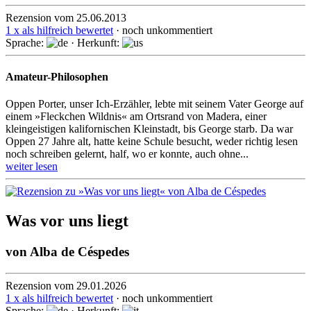
Rezension vom 25.06.2013
1 x als hilfreich bewertet
· noch unkommentiert
Sprache:
· Herkunft:
Amateur-Philosophen
Oppen Porter, unser Ich-Erzähler, lebte mit seinem Vater George auf
einem »Fleckchen Wildnis« am Orts­rand von Madera, einer
kleingeistigen ka­li­for­ni­schen Kleinstadt, bis George starb. Da war
Oppen 27 Jahre alt, hatte keine Schule besucht, weder richtig lesen
noch schreiben gelernt, half, wo er konnte, auch ohne...
weiter lesen
Was vor uns liegt
von
Alba de Céspedes
Rezension vom 29.01.2026
1 x als hilfreich bewertet
· noch unkommentiert
Sprache:
· Herkunft: