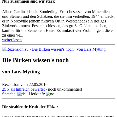
Nur zusammen sind wir stark
Albert Cardinal ist ein Sonderling. Er ist besessen von Mineralien
und Steinen und den Schätzen, die sie ihm verheißen. 1944 entdeckt
er in Norcoville (einem fiktiven Ort in Westkanada) ein riesiges
Zink­vorkom­men. Fest ent­schlos­sen, das große Geld zu machen,
kauft er für die Seinen ein Haus. Es umfasst vier Wohnungen, die er
zu einer ve...
weiter lesen
Die Birken wissen's noch
von
Lars Mytting
Rezension vom 22.05.2016
25 x als hilfreich bewertet
· noch unkommentiert
Sprache:
· Herkunft:
Die strahlende Kraft der Hölzer