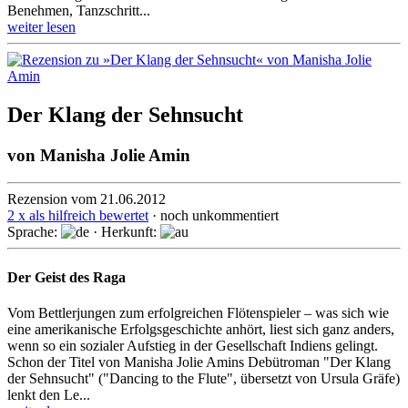
Benehmen, Tanzschritt...
weiter lesen
Der Klang der Sehnsucht
von
Manisha Jolie Amin
Rezension vom 21.06.2012
2 x als hilfreich bewertet
· noch unkommentiert
Sprache:
· Herkunft:
Der Geist des Raga
Vom Bettlerjungen zum erfolgreichen Flötenspieler – was sich wie
eine amerikanische Erfolgsgeschichte anhört, liest sich ganz anders,
wenn so ein sozialer Aufstieg in der Gesellschaft Indiens gelingt.
Schon der Titel von Manisha Jolie Amins Debütroman "Der Klang
der Sehnsucht" ("Dancing to the Flute", übersetzt von Ursula Gräfe)
lenkt den Le...