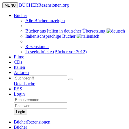
BÜCHER
Rezensionen
.org
MENU
Bücher
Alle Bücher anzeigen
Bücher aus Italien in deutscher Übersetzung
Italienischsprachige Bücher
Rezensionen
Leseeindrücke (Bücher vor 2012)
Filme
CDs
Italien
Autoren
Detailsuche
RSS
Login
Login
BücherRezensionen
Bücher