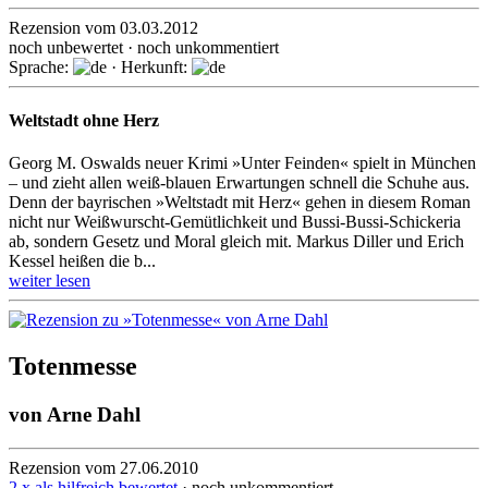
Rezension vom 03.03.2012
noch unbewertet · noch unkommentiert
Sprache:
· Herkunft:
Weltstadt ohne Herz
Georg M. Oswalds neuer Krimi »Unter Feinden« spielt in München
– und zieht allen weiß-blauen Erwartungen schnell die Schuhe aus.
Denn der bayrischen »Weltstadt mit Herz« gehen in diesem Roman
nicht nur Weißwurscht-Gemütlichkeit und Bussi-Bussi-Schickeria
ab, sondern Gesetz und Moral gleich mit. Markus Diller und Erich
Kessel heißen die b...
weiter lesen
Totenmesse
von
Arne Dahl
Rezension vom 27.06.2010
2 x als hilfreich bewertet
· noch unkommentiert