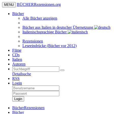
BÜCHER
Rezensionen
.org
MENU
Bücher
Alle Bücher anzeigen
Bücher aus Italien in deutscher Übersetzung
Italienischsprachige Bücher
Rezensionen
Leseeindrücke (Bücher vor 2012)
Filme
CDs
Italien
Autoren
Detailsuche
RSS
Login
Login
BücherRezensionen
Bücher