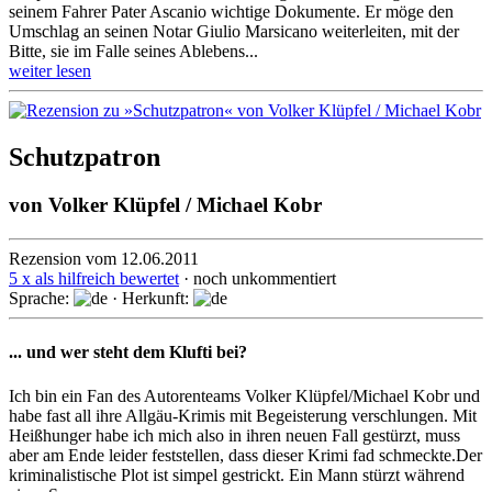
seinem Fahrer Pater Ascanio wichtige Dokumente. Er möge den
Umschlag an seinen Notar Giulio Marsicano weiterleiten, mit der
Bitte, sie im Falle seines Ablebens...
weiter lesen
Schutzpatron
von
Volker Klüpfel / Michael Kobr
Rezension vom 12.06.2011
5 x als hilfreich bewertet
· noch unkommentiert
Sprache:
· Herkunft:
... und wer steht dem Klufti bei?
Ich bin ein Fan des Autorenteams Volker Klüpfel/Michael Kobr und
habe fast all ihre Allgäu-Krimis mit Begeisterung verschlungen. Mit
Heißhunger habe ich mich also in ihren neuen Fall gestürzt, muss
aber am Ende leider feststellen, dass dieser Krimi fad schmeckte.Der
kriminalistische Plot ist simpel gestrickt. Ein Mann stürzt während