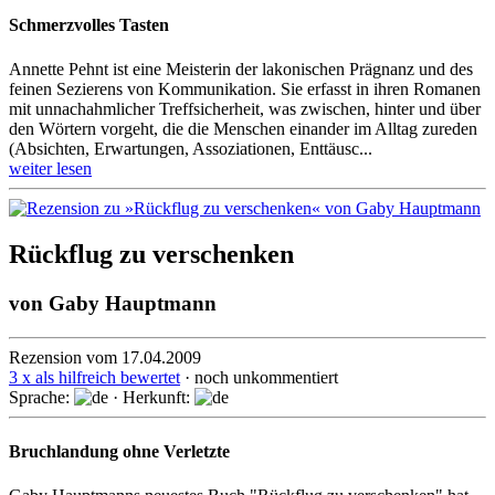
Schmerzvolles Tasten
Annette Pehnt ist eine Meisterin der lakonischen Prägnanz und des
feinen Sezierens von Kommunikation. Sie erfasst in ihren Romanen
mit un­nach­ahm­licher Treffsicherheit, was zwischen, hinter und über
den Wörtern vorgeht, die die Menschen einander im Alltag zureden
(Absichten, Erwartungen, As­so­zia­tio­nen, Enttäusc...
weiter lesen
Rückflug zu verschenken
von
Gaby Hauptmann
Rezension vom 17.04.2009
3 x als hilfreich bewertet
· noch unkommentiert
Sprache:
· Herkunft:
Bruchlandung ohne Verletzte