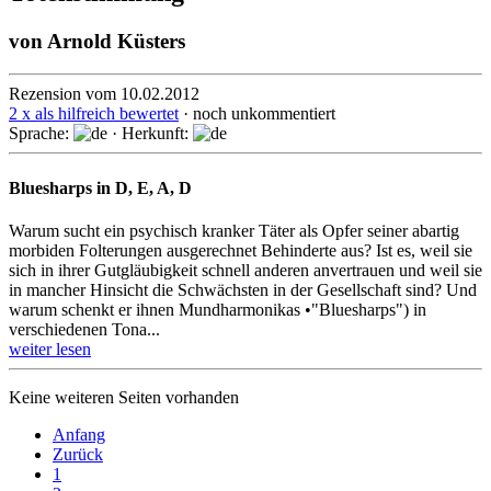
von
Arnold Küsters
Rezension vom 10.02.2012
2 x als hilfreich bewertet
· noch unkommentiert
Sprache:
· Herkunft:
Bluesharps in D, E, A, D
Warum sucht ein psychisch kranker Täter als Opfer seiner abartig
morbiden Folterungen ausgerechnet Behinderte aus? Ist es, weil sie
sich in ihrer Gutgläubigkeit schnell anderen anvertrauen und weil sie
in mancher Hinsicht die Schwächsten in der Gesellschaft sind? Und
warum schenkt er ihnen Mundharmonikas •"Bluesharps") in
verschiedenen Tona...
weiter lesen
Keine weiteren Seiten vorhanden
Anfang
Zurück
1