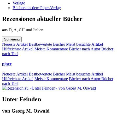
Verlage
Bücher aus dem Piper-Verlag
Rezensionen aktueller Bücher
aus D, A, CH und Italien
Sortierung
Neueste Artikel
Bestbewertete Bücher
Meist besuchte Artikel
Hilfreichste Artikel
Meiste Kommentare
Bücher nach Autor
Bücher
nach Titel
piper
Neueste Artikel
Bestbewertete Bücher
Meist besuchte Artikel
Hilfreichste Artikel
Meiste Kommentare
Bücher nach Autor
Bücher
nach Titel
Unter Feinden
von
Georg M. Oswald