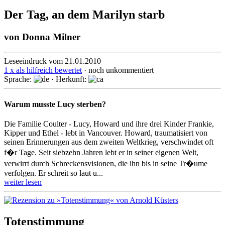
Der Tag, an dem Marilyn starb
von
Donna Milner
Leseeindruck vom 21.01.2010
1 x als hilfreich bewertet
· noch unkommentiert
Sprache:
· Herkunft:
Warum musste Lucy sterben?
Die Familie Coulter - Lucy, Howard und ihre drei Kinder Frankie,
Kipper und Ethel - lebt in Vancouver. Howard, traumatisiert von
seinen Erinnerungen aus dem zweiten Weltkrieg, verschwindet oft
f�r Tage. Seit siebzehn Jahren lebt er in seiner eigenen Welt,
verwirrt durch Schreckensvisionen, die ihn bis in seine Tr�ume
verfolgen. Er schreit so laut u...
weiter lesen
Totenstimmung