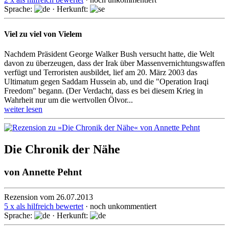
Sprache:
· Herkunft:
Viel zu viel von Vielem
Nachdem Präsident George Walker Bush versucht hatte, die Welt
davon zu überzeugen, dass der Irak über Massenvernichtungswaffen
verfügt und Terroristen ausbildet, lief am 20. März 2003 das
Ultimatum gegen Saddam Hussein ab, und die "Operation Iraqi
Freedom" begann. (Der Verdacht, dass es bei diesem Krieg in
Wahrheit nur um die wertvollen Ölvor...
weiter lesen
Die Chronik der Nähe
von
Annette Pehnt
Rezension vom 26.07.2013
5 x als hilfreich bewertet
· noch unkommentiert
Sprache:
· Herkunft: