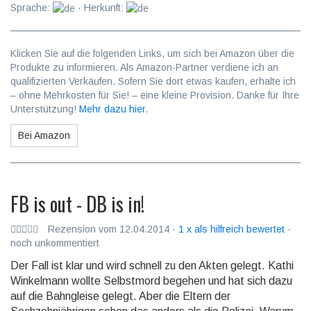
Sprache:
· Herkunft:
Klicken Sie auf die folgenden Links, um sich bei Amazon über die
Produkte zu informieren. Als Amazon-Partner verdiene ich an
qualifizierten Verkäufen. Sofern Sie dort etwas kaufen, erhalte ich
– ohne Mehrkosten für Sie! – eine kleine Provision. Danke für Ihre
Unterstützung!
Mehr dazu hier
.
Bei Amazon
FB is out - DB is in!
Rezension vom 12.04.2014 ·
1 x als hilfreich bewertet
·
noch unkommentiert
Der Fall ist klar und wird schnell zu den Akten gelegt. Kathi
Winkelmann wollte Selbstmord begehen und hat sich dazu
auf die Bahngleise gelegt. Aber die El­tern der