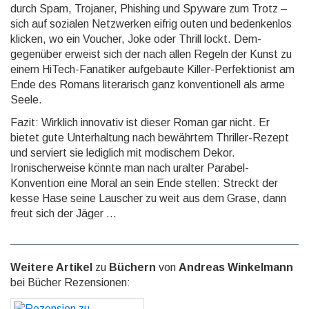
durch Spam, Trojaner, Phishing und Spyware zum Trotz –
sich auf sozialen Netzwerken eifrig outen und bedenkenlos
klicken, wo ein Voucher, Joke oder Thrill lockt. Dem­
gegenüber erweist sich der nach allen Regeln der Kunst zu
einem HiTech-Fanatiker aufgebaute Killer-Per­fektionist am
Ende des Romans literarisch ganz konventionell als arme
Seele.
Fazit: Wirklich innovativ ist dieser Roman gar nicht. Er
bietet gute Unterhaltung nach bewährtem Thriller-Rezept
und serviert sie lediglich mit modischem Dekor.
Ironischerweise könnte man nach uralter Parabel-
Konvention eine Moral an sein Ende stellen: Streckt der
kesse Hase seine Lauscher zu weit aus dem Grase, dann
freut sich der Jäger ...
Weitere Artikel
zu
Büchern
von
Andreas Winkelmann
bei Bücher Rezensionen:
Rezension zu