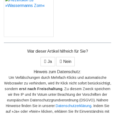
»Wassermanns Zorn«
GO
War dieser Artikel hilfreich für Sie?
Ja
Nein
Hinweis zum Datenschutz:
Um Verfälschungen durch Mehrfach-Klicks und automatische
Webcrawler zu verhindern, wird Ihr Klick nicht sofort berücksichtigt,
sondern
erst nach Freischaltung
. Zu diesem Zweck speichern
wir Ihre IP und Ihr Votum unter Beachtung der Vorschriften der
europäischen Datenschutzgrundverordnung (DSGVO). Nähere
Hinweise finden Sie in unserer
Datenschutzerklärung
. Indem Sie
auf »Ja« oder »Nein« klicken, erklären Sie Ihr Einverständnis mit