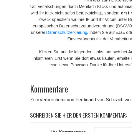
Um Verfälschungen durch Mehrfach-Klicks und automat
wird Ihr Klick nicht sofort berücksichtigt, sondern
erst 
Zweck speichern wir Ihre IP und Ihr Votum unter B
europäischen Datenschutzgrundverordnung (DSGVO).
unserer
Datenschutzerklärung
. Indem Sie auf »Ja« ode
Einverständnis mit der Verarbeitun
Klicken Sie auf die folgenden Links, um sich bei
A
informieren. Erst wenn Sie dort etwas kaufen, erhalte
eine kleine Provision. Danke für Ihre Unters
Kommentare
Zu »Verbrechen« von Ferdinand von Schirach wu
SCHREIBEN SIE HIER DEN ERSTEN KOMMENTAR: