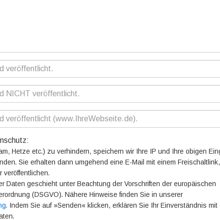
nschutz:
, Hetze etc.) zu verhindern, speichern wir Ihre IP und Ihre obigen Ei
nden. Sie erhalten dann umgehend eine E-Mail mit einem Freischaltlink
 veröffentlichen.
er Daten geschieht unter Beachtung der Vorschriften der europäischen
rordnung (DSGVO). Nähere Hinweise finden Sie in unserer
ng
. Indem Sie auf »Senden« klicken, erklären Sie Ihr Einverständnis mit
aten.