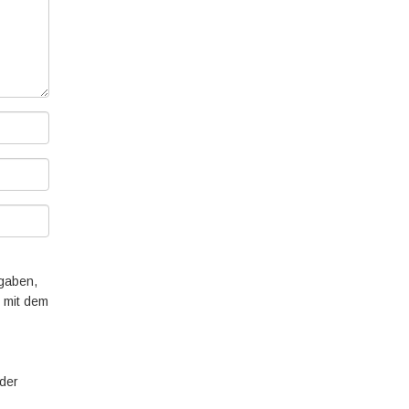
ngaben,
, mit dem
 der