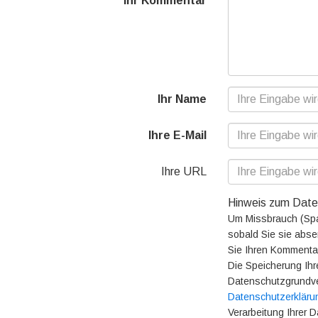
Ihr Kommentar
Ihr Name
Ihre E-Mail
Ihre URL
Hinweis zum Date
Um Missbrauch (Spam
sobald Sie sie abse
Sie Ihren Kommentar
Die Speicherung Ihr
Datenschutzgrundve
Datenschutzerkläru
Verarbeitung Ihrer D