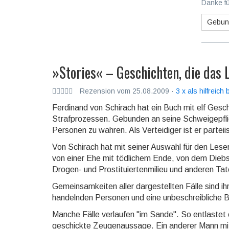
Danke fü
Gebun
»Stories« – Geschichten, die das 
Rezension vom 25.08.2009 ·
3 x als hilfreich
Ferdinand von Schirach hat ein Buch mit elf Geschic
Strafprozessen. Gebunden an seine Schweigepflic
Personen zu wahren. Als Verteidiger ist er parteii
Von Schirach hat mit seiner Auswahl für den Leser
von einer Ehe mit tödlichem Ende, von dem Diebst
Drogen- und Prostituiertenmilieu und anderen Tat
Gemeinsamkeiten aller dargestellten Fälle sind i
handelnden Personen und eine unbeschreibliche Br
Manche Fälle verlaufen "im Sande". So entlastet 
geschickte Zeugenaussage. Ein anderer Mann mit