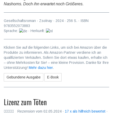
Nashorns. Doch ihn erwartet noch Größeres.
Gesellschaftsroman
·
Zsolnay
·
2024
·
256
S. · ISBN
9783552073883
Sprache:
· Herkunft:
Klicken Sie auf die folgenden Links, um sich bei Amazon über die
Produkte zu informieren. Als Amazon-Partner verdiene ich an
qualifizierten Verkäufen. Sofern Sie dort etwas kaufen, erhalte ich
– ohne Mehrkosten für Sie! – eine kleine Provision. Danke für Ihre
Unterstützung!
Mehr dazu hier
.
Gebundene Ausgabe
E-Book
Lizenz zum Töten
Rezension vom 02.05.2024 ·
17 x als hilfreich bewertet
·