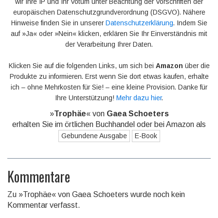
wir Ihre IP und Ihr Votum unter Beachtung der Vorschriften der
europäischen Datenschutzgrundverordnung (DSGVO). Nähere
Hinweise finden Sie in unserer
Datenschutzerklärung
. Indem Sie
auf »Ja« oder »Nein« klicken, erklären Sie Ihr Einverständnis mit
der Verarbeitung Ihrer Daten.
Klicken Sie auf die folgenden Links, um sich bei
Amazon
über die
Produkte zu informieren. Erst wenn Sie dort etwas kaufen, erhalte
ich – ohne Mehrkosten für Sie! – eine kleine Provision. Danke für
Ihre Unterstützung!
Mehr dazu hier
.
»
Trophäe
« von
Gaea Schoeters
erhalten Sie im örtlichen Buchhandel oder bei Amazon als
Gebundene Ausgabe
E-Book
Kommentare
Zu »Trophäe« von Gaea Schoeters wurde noch kein
Kommentar verfasst.