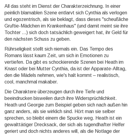
All das steht im Dienst der Charakterzeichnung. In einer
peinlich blamablen Szene entlarvt sich Cynthia als verlogen
und egozentrisch, als sie beklagt, dass dieses "scheußliche
Gruftie-Mädchen im Krankenhaus" (und damit meint sie ihre
Tochter ...) sich doch tatsächlich geweigert hat, ihr Geld für
den nächsten Schuss zu geben.
Rührseligkeit stellt sich niemals ein. Das Tempo des
Romans lässt kaum Zeit, um sich in Emotionen zu
vertiefen. Da gibt es schockierende Szenen bei Heath im
Knast oder bei Mutter Cynthia, da ist der Apparate-Alltag,
den die Mädels nehmen, wie's halt kommt – realistisch,
cool, manchmal makaber.
Die Charaktere überzeugen durch ihre Tiefe und
beeindrucken bisweilen durch ihre Widersprüchlichkeit.
Heath und Georgie zum Beispiel geben sich nach außen hin
ganz anders, als sie wirklich sind. Hört man sie selber
sprechen, so bleibt einem die Spucke weg. Heath ist ein
gewalttätiger Drecksack, der sich als tugendhafter Helfer
geriert und doch nichts anderes will, als die Notlage der