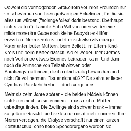
Obwohl die vermögenden Großeltern vor ihren Freunden nur
so schwärmen von ihren großartigen Enkelinnen, für die sie
alles tun würden ("solange 'alles' darin bestand, überhaupt
nichts zu tun"), kann ihr Sohn Will von ihnen weder eine
milde monetäre Gabe noch kleine Babysitter-Hilfen
erwarten. Nolens volens findet er sich also als einziger
Vater unter lauter Müttern: beim Ballett, im Eltern-Kind-
Kreis und beim Kaffeeklatsch, wo er weder über Crèmes
noch Vorhänge etwas Eigenes beitragen kann. Und dann
noch die Anmache von Teilzeitwitwen oder
Bürohengstgattinnen, die ihn gleichzeitig bewundern und
nicht für voll nehmen: "Ist er nicht süß?" Da sehnt er lieber
Cynthias Rückkehr herbei – doch vergebens.
Mehr als zehn Jahre später – die beiden Mädels können
sich kaum noch an sie erinnern – muss er ihre Mutter
unbedingt finden. Die Zwillinge sind schwer krank – immer
so gelb im Gesicht, und sie können nicht mehr urinieren. Ihre
Nieren versagen, die Dialyse verschafft nur einen kurzen
Zeitaufschub, ohne neue Spenderorgane werden sie