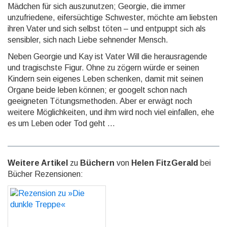
Mädchen für sich auszunutzen; Georgie, die immer
unzufriedene, eifersüchtige Schwester, möchte am liebsten
ihren Vater und sich selbst töten – und entpuppt sich als
sensibler, sich nach Liebe sehnender Mensch.
Neben Georgie und Kay ist Vater Will die herausragende
und tragischste Figur. Ohne zu zögern würde er seinen
Kindern sein eigenes Leben schenken, damit mit seinen
Organe beide leben können; er googelt schon nach
geeigneten Tötungsmethoden. Aber er erwägt noch
weitere Möglichkeiten, und ihm wird noch viel einfallen, ehe
es um Leben oder Tod geht ...
Weitere Artikel
zu
Büchern
von
Helen FitzGerald
bei
Bücher Rezensionen:
Rezension zu »Die dunkle
Treppe«
GO