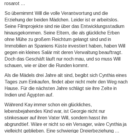
rosarot ...
So übernimmt Will die volle Verantwortung und die
Erziehung der beiden Mädchen. Leider ist er arbeitslos.
Seine Filmprojekte sind nie über das Entwicklungsstadium
hinausgekommen. Seine Eltern, die als glückliche Erben
ohne Mühe zu großem Reichtum gelangt sind und in
Immobilien an Spaniens Küste investiert haben, haben Will
gegen ein kleines Salär mit deren Verwaltung beauftragt.
Doch das Geschäft läuft nur noch mau, und so muss Will
schauen, wie er über die Runden kommt.
Als die Mädels drei Jahre alt sind, begibt sich Cynthia eines
Tages zum Einkaufen, findet aber nicht mehr den Weg nach
Hause. Für die nächsten Jahre schlägt sie ihre Zelte in
Indien und Ägypten auf.
Während Kay immer schon ein glückliches,
lebensbejahendes Kind war, ist Georgie nicht nur
stinkesauer auf ihren Vater Will, sondern hasst ihn
abgrundtief. Wäre er nicht so ein Versager, wäre Cynthia ja
vielleicht geblieben. Eine schwierige Dreierbeziehung ...