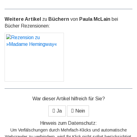
Weitere Artikel
zu
Büchern
von
Paula McLain
bei
Bücher Rezensionen:
Rezension zu »Madame
Hemingway«
GO
War dieser Artikel hilfreich für Sie?
Ja
Nein
Hinweis zum Datenschutz:
Um Verfälschungen durch Mehrfach-Klicks und automatische
Webcrawler zu verhindern, wird Ihr Klick nicht sofort berücksichtigt,