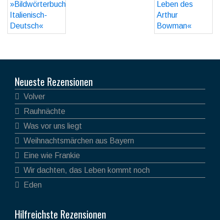
Neueste Rezensionen
Volver
Rauhnächte
Was vor uns liegt
Weihnachtsmärchen aus Bayern
Eine wie Frankie
Wir dachten, das Leben kommt noch
Eden
Hilfreichste Rezensionen