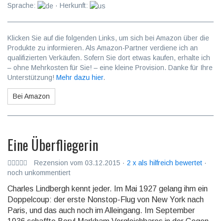
Sprache:
· Herkunft:
Klicken Sie auf die folgenden Links, um sich bei Amazon über die
Produkte zu informieren. Als Amazon-Partner verdiene ich an
qualifizierten Verkäufen. Sofern Sie dort etwas kaufen, erhalte ich
– ohne Mehrkosten für Sie! – eine kleine Provision. Danke für Ihre
Unterstützung!
Mehr dazu hier
.
Bei Amazon
Eine Überfliegerin
Rezension vom 03.12.2015 ·
2 x als hilfreich bewertet
·
noch unkommentiert
Charles Lindbergh kennt jeder. Im Mai 1927 gelang ihm ein
Dop­pel­coup: der erste Non­stop-Flug von New York nach
Paris, und das auch noch im Allein­gang. Im Sep­tem­ber