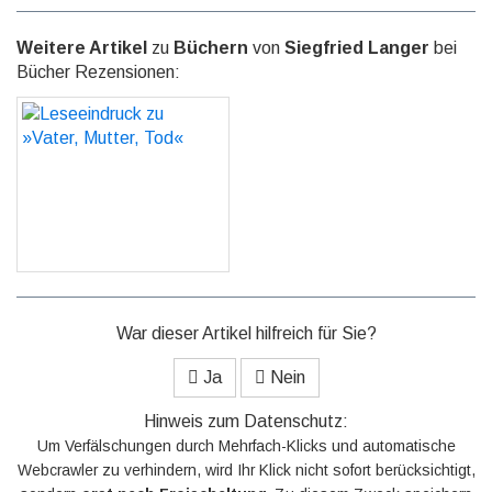
Weitere Artikel
zu
Büchern
von
Siegfried Langer
bei
Bücher Rezensionen:
Leseeindruck zu »Vater,
Mutter, Tod«
GO
War dieser Artikel hilfreich für Sie?
Ja
Nein
Hinweis zum Datenschutz:
Um Verfälschungen durch Mehrfach-Klicks und automatische
Webcrawler zu verhindern, wird Ihr Klick nicht sofort berücksichtigt,