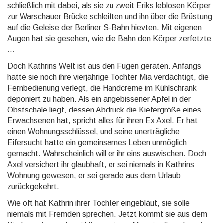
schließlich mit dabei, als sie zu zweit Eriks leblosen Körper
zur Warschauer Brücke schleiften und ihn über die Brüstung
auf die Geleise der Berliner S-Bahn hievten. Mit eigenen
Augen hat sie gesehen, wie die Bahn den Körper zerfetzte
...
Doch Kathrins Welt ist aus den Fugen geraten. Anfangs
hatte sie noch ihre vierjährige Tochter Mia verdächtigt, die
Fernbedienung verlegt, die Handcreme im Kühlschrank
deponiert zu haben. Als ein angebissener Apfel in der
Obstschale liegt, dessen Abdruck die Kiefergröße eines
Erwachsenen hat, spricht alles für ihren Ex Axel. Er hat
einen Wohnungsschlüssel, und seine unerträgliche
Eifersucht hatte ein gemeinsames Leben unmöglich
gemacht. Wahrscheinlich will er ihr eins auswischen. Doch
Axel versichert ihr glaubhaft, er sei niemals in Kathrins
Wohnung gewesen, er sei gerade aus dem Urlaub
zurückgekehrt.
Wie oft hat Kathrin ihrer Tochter eingebläut, sie solle
niemals mit Fremden sprechen. Jetzt kommt sie aus dem