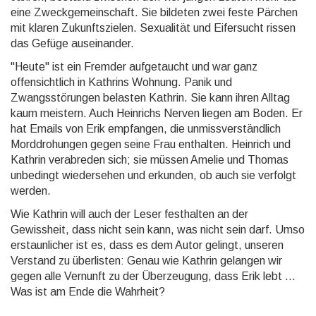
eine Zweckgemeinschaft. Sie bildeten zwei feste Pärchen
mit klaren Zukunftszielen. Sexualität und Eifersucht rissen
das Gefüge auseinander.
"Heute" ist ein Fremder aufgetaucht und war ganz
offensichtlich in Kathrins Wohnung. Panik und
Zwangsstörungen belasten Kathrin. Sie kann ihren Alltag
kaum meistern. Auch Heinrichs Nerven liegen am Boden. Er
hat Emails von Erik empfangen, die unmissverständlich
Morddrohungen gegen seine Frau enthalten. Heinrich und
Kathrin verabreden sich; sie müssen Amelie und Thomas
unbedingt wiedersehen und erkunden, ob auch sie verfolgt
werden.
Wie Kathrin will auch der Leser festhalten an der
Gewissheit, dass nicht sein kann, was nicht sein darf. Umso
erstaunlicher ist es, dass es dem Autor gelingt, unseren
Verstand zu überlisten: Genau wie Kathrin gelangen wir
gegen alle Vernunft zu der Überzeugung, dass Erik lebt ...
Was ist am Ende die Wahrheit?