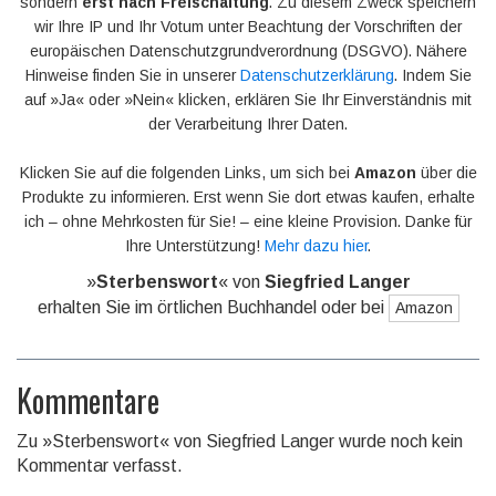
sondern
erst nach Freischaltung
. Zu diesem Zweck speichern
wir Ihre IP und Ihr Votum unter Beachtung der Vorschriften der
europäischen Datenschutzgrundverordnung (DSGVO). Nähere
Hinweise finden Sie in unserer
Datenschutzerklärung
. Indem Sie
auf »Ja« oder »Nein« klicken, erklären Sie Ihr Einverständnis mit
der Verarbeitung Ihrer Daten.
Klicken Sie auf die folgenden Links, um sich bei
Amazon
über die
Produkte zu informieren. Erst wenn Sie dort etwas kaufen, erhalte
ich – ohne Mehrkosten für Sie! – eine kleine Provision. Danke für
Ihre Unterstützung!
Mehr dazu hier
.
»
Sterbenswort
« von
Siegfried Langer
erhalten Sie im örtlichen Buchhandel oder bei
Amazon
Kommentare
Zu »Sterbenswort« von Siegfried Langer wurde noch kein
Kommentar verfasst.