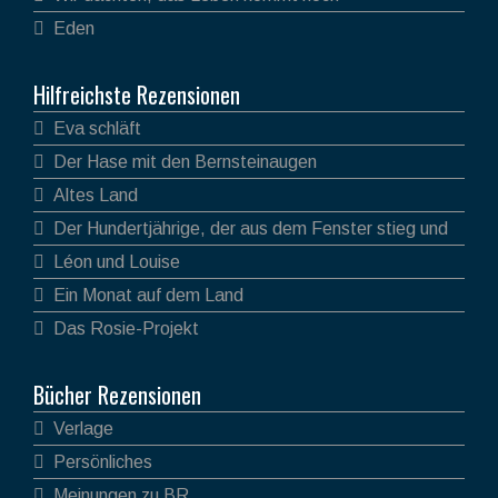
Eden
Hilfreichste Rezensionen
Eva schläft
Der Hase mit den Bernsteinaugen
Altes Land
Der Hundertjährige, der aus dem Fenster stieg und
verschwand
Léon und Louise
Ein Monat auf dem Land
Das Rosie-Projekt
Bücher Rezensionen
Verlage
Persönliches
Meinungen zu BR