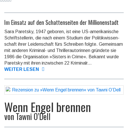
Im Einsatz auf den Schattenseiten der Millionenstadt
Sara Paretsky, 1947 geboren, ist eine US-amerikanische
Schriftstellerin, die nach einem Studium der Politik­wissen­
schaft ihrer Leiden­schaft fürs Schreiben folgte. Gemein­sam
mit anderen Krimi­nal- und Thriller­auto­rinnen gründete sie
1986 die Organi­sation »Sisters in Crime«. Bekannt wurde
Paretsky mit ihren inzwi­schen 22 Kriminalr...
WEITER LESEN
Wenn Engel brennen
von
Tawni O’Dell