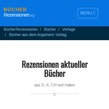
BÜCHER
MENU
Rezensionen
.org
BücherRezensionen
Bücher
Verlage
Bücher aus dem Argument-Verlag
Rezensionen aktueller
Bücher
aus D, A, CH und Italien