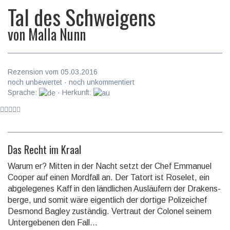
Tal des Schweigens
von
Malla Nunn
Rezension vom 05.03.2016
noch unbewertet · noch unkommentiert
Sprache:
· Herkunft:
Das Recht im Kraal
Warum er? Mitten in der Nacht setzt der Chef Emmanuel
Cooper auf einen Mordfall an. Der Tatort ist Rose­let, ein
abge­lege­nes Kaff in den länd­lichen Aus­läufern der Drakens­
berge, und somit wäre eigent­lich der dortige Polizei­chef
Desmond Bagley zu­ständig. Vertraut der Colonel seinem
Untergebenen den Fall...