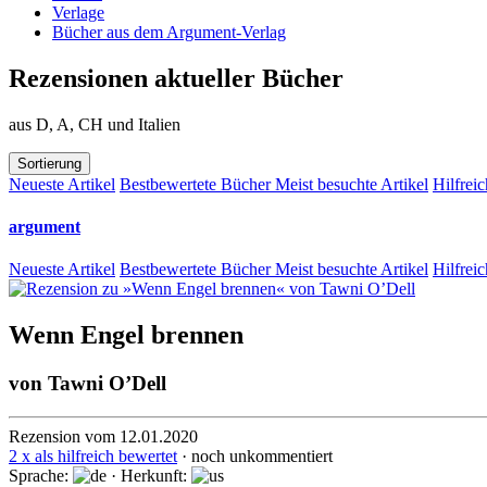
Verlage
Bücher aus dem Argument-Verlag
Rezensionen aktueller Bücher
aus D, A, CH und Italien
Sortierung
Neueste Artikel
Bestbewertete Bücher
Meist besuchte Artikel
Hilfreic
argument
Neueste Artikel
Bestbewertete Bücher
Meist besuchte Artikel
Hilfreic
Wenn Engel brennen
von
Tawni O’Dell
Rezension vom 12.01.2020
2 x als hilfreich bewertet
· noch unkommentiert
Sprache:
· Herkunft: