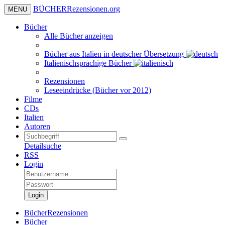
BÜCHER
Rezensionen
.org
MENU
Bücher
Alle Bücher anzeigen
Bücher aus Italien in deutscher Übersetzung
Italienischsprachige Bücher
Rezensionen
Leseeindrücke (Bücher vor 2012)
Filme
CDs
Italien
Autoren
Detailsuche
RSS
Login
Login
BücherRezensionen
Bücher