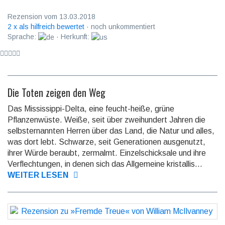
Rezension vom 13.03.2018
2 x als hilfreich bewertet
· noch unkommentiert
Sprache:
· Herkunft:
Die Toten zeigen den Weg
Das Mississippi-Delta, eine feucht-heiße, grüne
Pflanzenwüste. Weiße, seit über zwei­hundert Jahren die
selbst­ernann­ten Herren über das Land, die Natur und alles,
was dort lebt. Schwarze, seit Genera­tionen ausgenutzt,
ihrer Würde beraubt, zermalmt. Einzel­schicksale und ihre
Verflech­tungen, in denen sich das Allgemeine kristal­lis...
WEITER LESEN