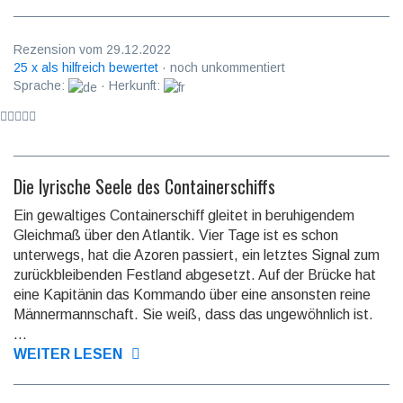
Rezension vom 29.12.2022
25 x als hilfreich bewertet
· noch unkommentiert
Sprache:
· Herkunft:
Die lyrische Seele des Containerschiffs
Ein gewaltiges Containerschiff gleitet in beruhigendem
Gleichmaß über den Atlantik. Vier Tage ist es schon
unterwegs, hat die Azoren passiert, ein letztes Signal zum
zurück­bleiben­den Festland abgesetzt. Auf der Brücke hat
eine Kapitänin das Kommando über eine ansonsten reine
Männer­mann­schaft. Sie weiß, dass das unge­wöhnlich ist.
...
WEITER LESEN