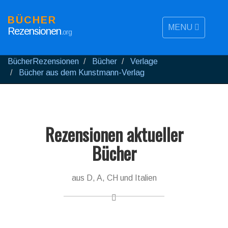
BÜCHER
MENU
Rezensionen
.org
BücherRezensionen
Bücher
Verlage
Bücher aus dem Kunstmann-Verlag
Rezensionen aktueller
Bücher
aus D, A, CH und Italien