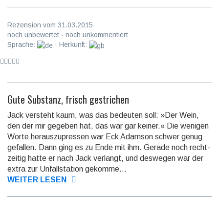
Rezension vom 31.03.2015
noch unbewertet · noch unkommentiert
Sprache:
· Herkunft:
Gute Substanz, frisch gestrichen
Jack versteht kaum, was das bedeuten soll: »Der Wein,
den der mir gegeben hat, das war gar keiner.« Die wenigen
Worte herauszupressen war Eck Adam­son schwer genug
gefallen. Dann ging es zu Ende mit ihm. Gerade noch recht­
zei­tig hatte er nach Jack verlangt, und deswegen war der
extra zur Un­fall­sta­tion gekomme...
WEITER LESEN