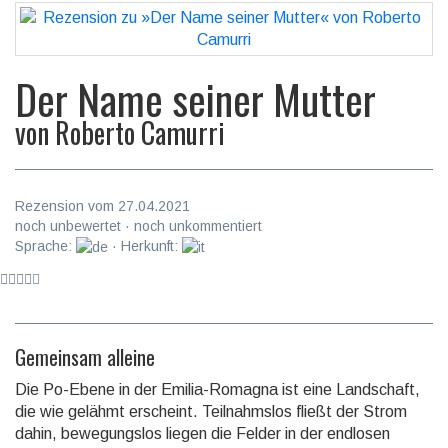
Der Name seiner Mutter
von
Roberto Camurri
Rezension vom 27.04.2021
noch unbewertet · noch unkommentiert
Sprache:
· Herkunft:
Gemeinsam alleine
Die Po-Ebene in der Emilia-Romagna ist eine Landschaft,
die wie gelähmt erscheint. Teil­nahms­los fließt der Strom
dahin, bewe­gungslos liegen die Felder in der endlosen