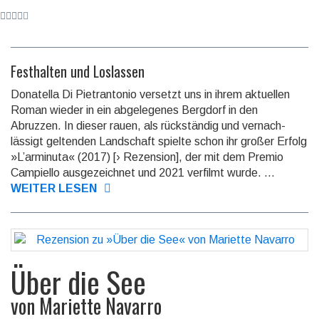
Festhalten und Loslassen
Donatella Di Pietrantonio versetzt uns in ihrem aktuellen
Roman wieder in ein abge­legenes Berg­dorf in den
Abruzzen. In dieser rauen, als rück­stän­dig und vernach­
lässigt geltenden Land­schaft spielte schon ihr großer Erfolg
»L’arminuta« (2017) [› Rezension], der mit dem Premio
Campiello ausge­zeich­net und 2021 verfilmt wurde. ...
WEITER LESEN
Über die See
von
Mariette Navarro