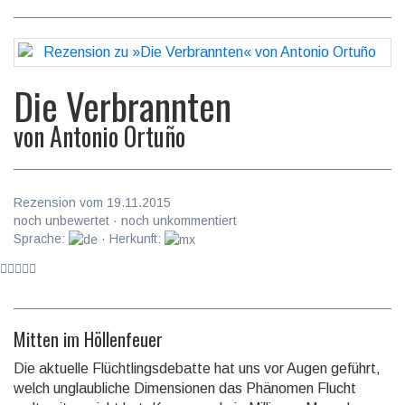
Die Verbrannten
von
Antonio Ortuño
Rezension vom 19.11.2015
noch unbewertet · noch unkommentiert
Sprache:
· Herkunft:
Mitten im Höllenfeuer
Die aktuelle Flüchtlings­debatte hat uns vor Au­gen ge­führt,
welch un­glaubliche Di­mensionen das Phäno­men Flucht