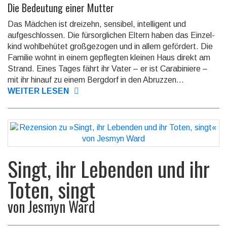
Die Bedeutung einer Mutter
Das Mädchen ist dreizehn, sensibel, intelligent und
aufgeschlossen. Die fürsorg­lichen Eltern haben das Einzel­
kind wohlbe­hütet großge­zogen und in allem gefördert. Die
Familie wohnt in einem gepflegten kleinen Haus direkt am
Strand. Eines Tages fährt ihr Vater – er ist Cara­biniere –
mit ihr hinauf zu einem Bergdorf in den Abruzzen...
WEITER LESEN
Singt, ihr Lebenden und ihr
Toten, singt
von
Jesmyn Ward