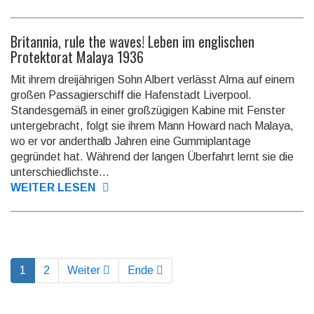
Britannia, rule the waves! Leben im englischen
Protektorat Malaya 1936
Mit ihrem dreijährigen Sohn Albert verlässt Alma auf einem
großen Passagierschiff die Hafenstadt Liverpool.
Standesgemäß in einer großzügigen Kabine mit Fenster
untergebracht, folgt sie ihrem Mann Howard nach Malaya,
wo er vor anderthalb Jahren eine Gummiplantage
gegründet hat. Während der langen Überfahrt lernt sie die
unterschiedlichste...
WEITER LESEN
1
2
Weiter
Ende