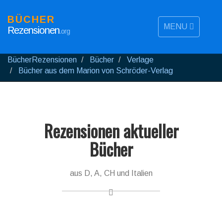
BÜCHER
MENU
Rezensionen
.org
BücherRezensionen
Bücher
Verlage
Bücher aus dem Marion von Schröder-Verlag
Rezensionen aktueller
Bücher
aus D, A, CH und Italien