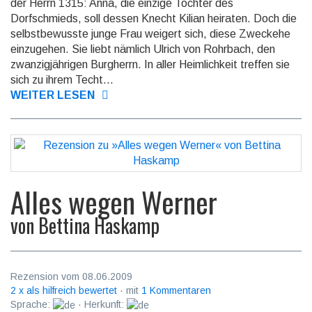
der Herrn 1315: Anna, die einzige Tochter des
Dorfschmieds, soll dessen Knecht Kilian heiraten. Doch die
selbstbewusste junge Frau weigert sich, diese Zweckehe
einzugehen. Sie liebt nämlich Ulrich von Rohrbach, den
zwanzigjährigen Burgherrn. In aller Heimlichkeit treffen sie
sich zu ihrem Techt...
WEITER LESEN
Alles wegen Werner
von
Bettina Haskamp
Rezension vom 08.06.2009
2 x als hilfreich bewertet
· mit
1 Kommentaren
Sprache:
· Herkunft: