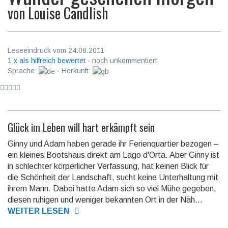
von
Louise Candlish
Leseeindruck vom 24.08.2011
1 x als hilfreich bewertet
· noch unkommentiert
Sprache:
· Herkunft:
Glück im Leben will hart erkämpft sein
Ginny und Adam haben gerade ihr Ferienquartier bezogen –
ein kleines Bootshaus direkt am Lago d'Orta. Aber Ginny ist
in schlechter körperlicher Verfassung, hat keinen Blick für
die Schönheit der Landschaft, sucht keine Unterhaltung mit
ihrem Mann. Dabei hatte Adam sich so viel Mühe gegeben,
diesen ruhigen und weniger bekannten Ort in der Näh...
WEITER LESEN