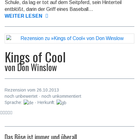
Schule, da lag er tot auf dem Seitpferd, sein Hinterteil
entblößt, darin der Griff eines Base­ball...
WEITER LESEN
Kings of Cool
von
Don Winslow
Rezension vom 26.10.2013
noch unbewertet · noch unkommentiert
Sprache:
· Herkunft:
Das Böse ist immer und überall