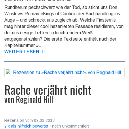
Rundherum pechschwarz wie der Tod, so sticht uns Don
Winslows Roman »Kings of Cool« in der Buch­handlung ins
Auge – und schreckt uns zugleich ab. Welche Finsternis
mag hinter dieser cool insze­nierten Fassade residieren, von
der uns riesige Lettern in leuchtendem Weiß
entgegenstrahlen? Die erste Text­seite enthält nach der
Kapitelnummer »...
WEITER LESEN
Rache verjährt nicht
von
Reginald Hill
Rezension vom 09.03.2013
2 x als hilfreich bewertet
· noch unkommentiert