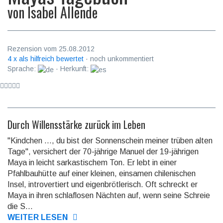
von
Isabel Allende
Rezension vom 25.08.2012
4 x als hilfreich bewertet
· noch unkommentiert
Sprache:
· Herkunft:
Durch Willensstärke zurück im Leben
"Kindchen ..., du bist der Sonnenschein meiner trüben alten
Tage", versichert der 70-jährige Manuel der 19-jährigen
Maya in leicht sarkastischem Ton. Er lebt in einer
Pfahlbauhütte auf einer kleinen, einsamen chilenischen
Insel, introvertiert und eigenbrötlerisch. Oft schreckt er
Maya in ihren schlaflosen Nächten auf, wenn seine Schreie
die S...
WEITER LESEN