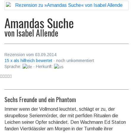
Amandas Suche
von
Isabel Allende
Rezension vom 03.09.2014
15 x als hilfreich bewertet
· noch unkommentiert
Sprache:
· Herkunft:
Sechs Freunde und ein Phantom
Immer wenn der Vollmond leuchtet, schlägt er zu, der
skrupellose Se­rien­mör­der, der mit perfiden Ritualen die
Leichen seiner Opfer schändet. Den Wach­mann Ed Staton
fanden Viertklässler am Morgen in der Turnhalle ihrer