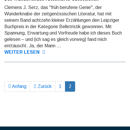
Clemens J. Setz, das "früh berufene Genie", der
Wunderknabe der zeitgenössischen Literatur, hat mit
seinem Band achtzehn kleiner Erzählungen den Leipziger
Buchpreis in der Kategorie Belletristik gewonnen. Mit
Spannung, Erwartung und Vorfreude habe ich dieses Buch
gelesen – und (ich sag es gleich vorweg) fand mich
enttäuscht. Ja, der Mann ...
WEITER LESEN
Anfang
Zurück
1
2