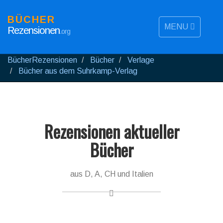
BÜCHER
MENU
Rezensionen
.org
BücherRezensionen
Bücher
Verlage
Bücher aus dem Suhrkamp-Verlag
Rezensionen aktueller
Bücher
aus D, A, CH und Italien