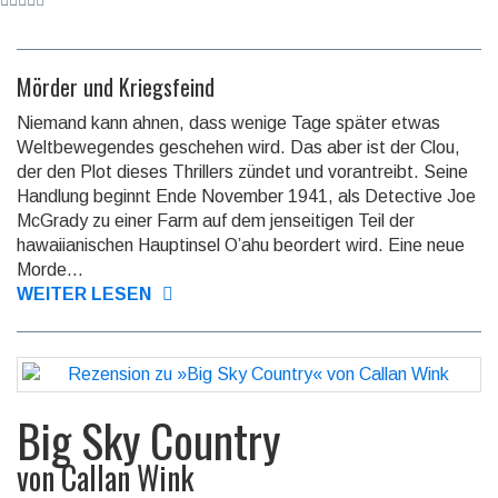
Mörder und Kriegsfeind
Niemand kann ahnen, dass wenige Tage später etwas
Welt­bewe­gendes geschehen wird. Das aber ist der Clou,
der den Plot dieses Thrillers zündet und voran­treibt. Seine
Handlung beginnt Ende November 1941, als Detective Joe
McGrady zu einer Farm auf dem jen­seitigen Teil der
hawaiia­nischen Haupt­insel O’ahu beordert wird. Eine neue
Mord­e...
WEITER LESEN
Big Sky Country
von
Callan Wink