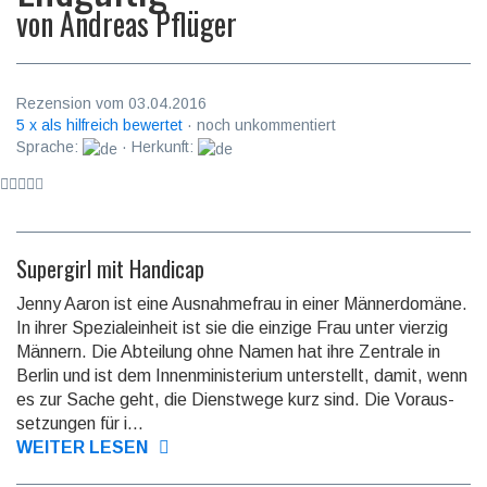
von
Andreas Pflüger
Rezension vom 03.04.2016
5 x als hilfreich bewertet
· noch unkommentiert
Sprache:
· Herkunft:
Supergirl mit Handicap
Jenny Aaron ist eine Ausnahmefrau in einer Männerdomäne.
In ihrer Spezial­einheit ist sie die einzige Frau unter vierzig
Männern. Die Abteilung ohne Namen hat ihre Zentrale in
Berlin und ist dem Innen­minis­te­rium unter­stellt, damit, wenn
es zur Sache geht, die Dienst­wege kurz sind. Die Voraus­
setzun­gen für i...
WEITER LESEN