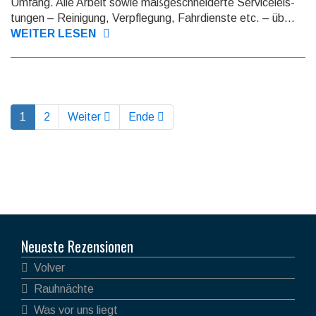
Umfang. Alle Arbeit so­wie maß­ge­schnei­derte Ser­vice­leis­
tun­gen – Reini­gung, Ver­pfle­gung, Fahr­dienste etc. – üb...
WEITER LESEN
1
2
Weiter
Ende
Neueste Rezensionen
Volver
Rauhnächte
Was vor uns liegt