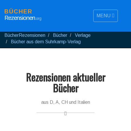
BÜCHER
MENU
Rezensionen
.org
BücherRezensionen
Bücher
Verlage
Bücher aus dem Suhrkamp-Verlag
Rezensionen aktueller
Bücher
aus D, A, CH und Italien