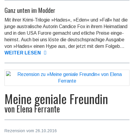
Ganz unten im Modder
Mit ihrer Krimi-Trilogie »Hades«, »Eden« und »Fall« hat die
junge australische Autorin Candice Fox in ihrem Heimat­land
und in den USA Furore gemacht und etliche Preise einge­
heimst. Auch bei uns löste die deutsch­sprachige Ausgabe
von »Hades« einen Hype aus, der jetzt mit dem Folge­b...
WEITER LESEN
Meine geniale Freundin
von
Elena Ferrante
Rezension vom 26.10.2016