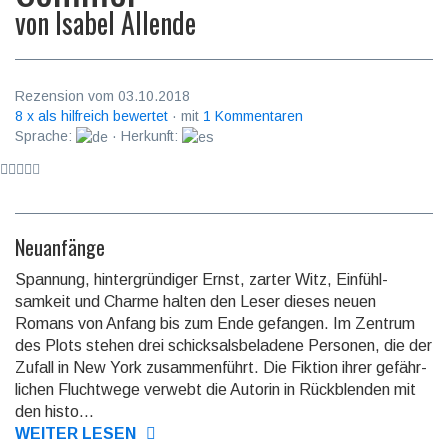
von
Isabel Allende
Rezension vom 03.10.2018
8 x als hilfreich bewertet
· mit
1 Kommentaren
Sprache:
· Herkunft:
Neuanfänge
Spannung, hintergründiger Ernst, zarter Witz, Einfühl­
samkeit und Charme halten den Leser dieses neuen
Romans von Anfang bis zum Ende gefangen. Im Zentrum
des Plots stehen drei schicksals­beladene Personen, die der
Zufall in New York zusammen­führt. Die Fiktion ihrer gefähr­
lichen Fluchtwege verwebt die Autorin in Rückblenden mit
den histo...
WEITER LESEN