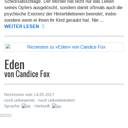
Schicksals­schläge. Der Mörder hat nicht nur das Leben
seines Opfers ausge­löscht, sondern damit oftmals auch die
psychische Existenz der Hinter­bliebe­nen beendet, insbe­
sondere wenn er ihnen ihr Kind geraubt hat. Nie ...
WEITER LESEN
Eden
von
Candice Fox
Rezension vom 14.05.2017
noch unbewertet · noch unkommentiert
Sprache:
· Herkunft: