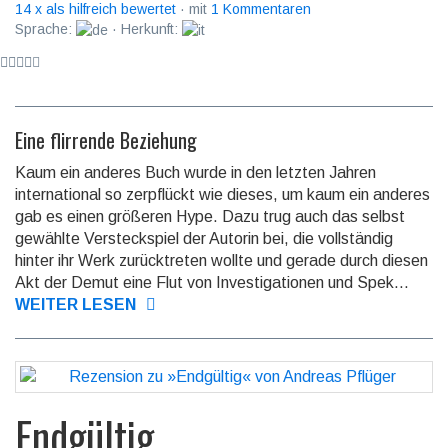
14 x als hilfreich bewertet
· mit
1 Kommentaren
Sprache:
· Herkunft:
Eine flirrende Beziehung
Kaum ein anderes Buch wurde in den letzten Jahren
international so zerpflückt wie dieses, um kaum ein anderes
gab es einen grö­ßeren Hype. Dazu trug auch das selbst
gewählte Versteck­spiel der Autorin bei, die voll­ständig
hinter ihr Werk zurück­treten wollte und gerade durch diesen
Akt der Demut eine Flut von In­vesti­gationen und Spek...
WEITER LESEN
Endgültig