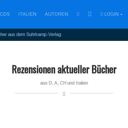
RSS
CDS
ITALIEN
AUTOREN
LOGIN
her aus dem Suhrkamp-Verlag
Rezensionen aktueller Bücher
aus D, A, CH und Italien