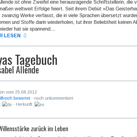
Allende ist ohne Zweifel eine herausragende Schriftstellerin, die v
­maßen weltweit Erfolge feiert. Seit ihrem Debüt »Das Geisterh
r zwanzig Werke verfasst, die in viele Sprachen übersetzt wurd
emen und Stoffe darin wiederholen, tut ihrer Beliebtheit keinen 
ieder hat sie spannend...
R LESEN
as Tagebuch
sabel Allende
on vom 25.08.2012
ilfreich bewertet
· noch unkommentiert
:
· Herkunft:
Willensstärke zurück im Leben