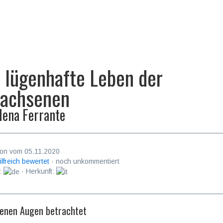
 lügenhafte Leben der
achsenen
lena Ferrante
on vom 05.11.2020
ilfreich bewertet
· noch unkommentiert
:
· Herkunft:
genen Augen betrachtet