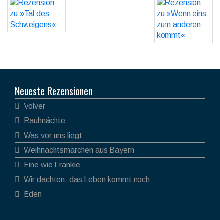
Neueste Rezensionen
Volver
Rauhnächte
Was vor uns liegt
Weihnachtsmärchen aus Bayern
Eine wie Frankie
Wir dachten, das Leben kommt noch
Eden