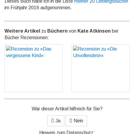
Dieses Buch habe ich in die Liste
meiner 20 Lieblingsbücher
im Frühjahr 2016 aufgenommen.
Weitere Artikel
zu
Büchern
von
Kate Atkinson
bei
Bücher Rezensionen:
Rezension zu »Das
Rezension zu »Die
vergessene Kind«
Unvollendete«
GO
GO
War dieser Artikel hilfreich für Sie?
Ja
Nein
Hinweis zum Datenschutz: