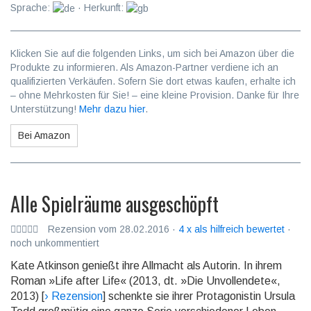
Sprache:
· Herkunft:
Klicken Sie auf die folgenden Links, um sich bei Amazon über die
Produkte zu informieren. Als Amazon-Partner verdiene ich an
qualifizierten Verkäufen. Sofern Sie dort etwas kaufen, erhalte ich
– ohne Mehrkosten für Sie! – eine kleine Provision. Danke für Ihre
Unterstützung!
Mehr dazu hier
.
Bei Amazon
Alle Spielräume ausgeschöpft
Rezension vom 28.02.2016 ·
4 x als hilfreich bewertet
·
noch unkommentiert
Kate Atkinson genießt ihre Allmacht als Autorin. In ihrem
Roman »Life after Life« (2013, dt. »Die Un­voll­endete«,
2013) [
› Rezension
] schenkte sie ihrer Prota­gonis­tin Ursula