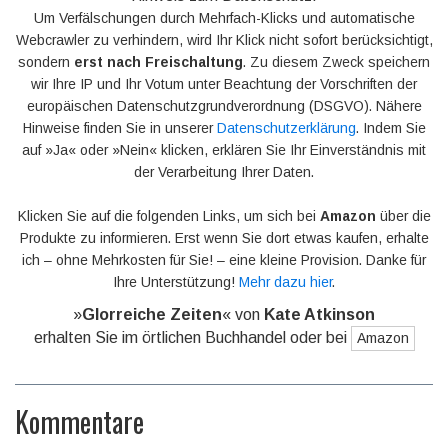
Um Verfälschungen durch Mehrfach-Klicks und automatische
Webcrawler zu verhindern, wird Ihr Klick nicht sofort berücksichtigt,
sondern
erst nach Freischaltung
. Zu diesem Zweck speichern
wir Ihre IP und Ihr Votum unter Beachtung der Vorschriften der
europäischen Datenschutzgrundverordnung (DSGVO). Nähere
Hinweise finden Sie in unserer
Datenschutzerklärung
. Indem Sie
auf »Ja« oder »Nein« klicken, erklären Sie Ihr Einverständnis mit
der Verarbeitung Ihrer Daten.
Klicken Sie auf die folgenden Links, um sich bei
Amazon
über die
Produkte zu informieren. Erst wenn Sie dort etwas kaufen, erhalte
ich – ohne Mehrkosten für Sie! – eine kleine Provision. Danke für
Ihre Unterstützung!
Mehr dazu hier
.
»
Glorreiche Zeiten
« von
Kate Atkinson
erhalten Sie im örtlichen Buchhandel oder bei
Amazon
Kommentare