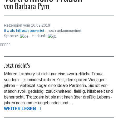
von
Barbara Pym
Rezension vom 16.09.2019
6 x als hilfreich bewertet
· noch unkommentiert
Sprache:
· Herkunft:
Jetzt reicht’s
Mildred Lathbury ist nicht nur eine »vortreffliche Frau«,
sondern – zumindest in ihrer Zeit, den späten Vierziger­
jahren – vielleicht sogar eine ideale Partnerin. Sie ist ver­
ständnis­voll, geduldig, zurück­haltend, fleißig, hilfsbereit und
beherrscht. Trotzdem ist sie mit ihren über dreißig Lebens­
jahren noch immer ungebunden und ...
WEITER LESEN