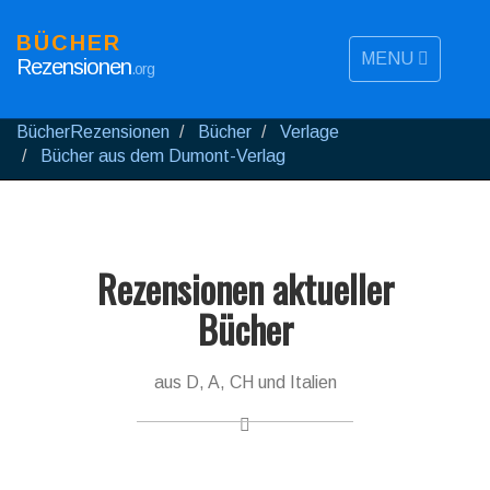
BÜCHER
MENU
Rezensionen
.org
BücherRezensionen
Bücher
Verlage
Bücher aus dem Dumont-Verlag
Rezensionen aktueller
Bücher
aus D, A, CH und Italien