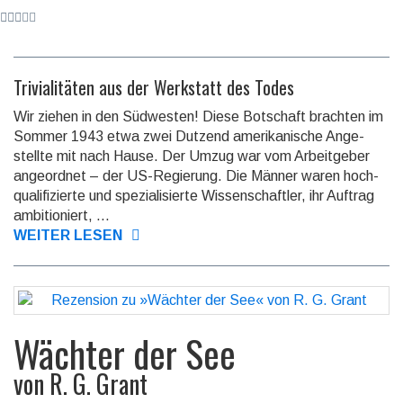
Trivialitäten aus der Werkstatt des Todes
Wir ziehen in den Südwesten! Diese Botschaft brachten im
Sommer 1943 etwa zwei Dutzend ameri­ka­nische Ange­
stellte mit nach Hause. Der Umzug war vom Arbeit­geber
ange­ordnet – der US-Regie­rung. Die Männer waren hoch­
quali­fizierte und spezia­lisierte Wissen­schaftler, ihr Auftrag
ambi­tioniert, ...
WEITER LESEN
Wächter der See
von
R. G. Grant