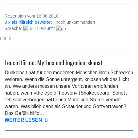
Rezension vom 16.08.2018
3 x als hilfreich bewertet
· noch unkommentiert
Sprache:
· Herkunft:
Leuchttürme: Mythos und Ingenieurskunst
Dunkelheit hat für den modernen Menschen ihren Schrecken
verloren. Wenn die Sonne untergeht, knipsen wir das Licht
an. Wie anders müssen unsere Vorfahren empfunden
haben, wenn »the eye of heaven« (Shakespeare, Sonett
18) sich verborgen hatte und Mond und Sterne verhüllt
waren. Was blieb dann als Schauder und Gottver­trauen?
Das Gefühl hilflo...
WEITER LESEN