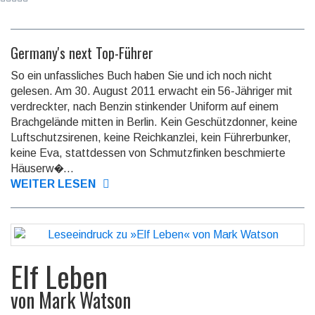
Germany's next Top-Führer
So ein unfassliches Buch haben Sie und ich noch nicht
gelesen. Am 30. August 2011 erwacht ein 56-Jähriger mit
verdreckter, nach Benzin stinkender Uniform auf einem
Brachgelände mitten in Berlin. Kein Geschützdonner, keine
Luft­schutz­sirenen, keine Reichkanzlei, kein Führerbunker,
keine Eva, stattdessen von Schmutzfinken beschmierte
Häuserw�...
WEITER LESEN
Elf Leben
von
Mark Watson