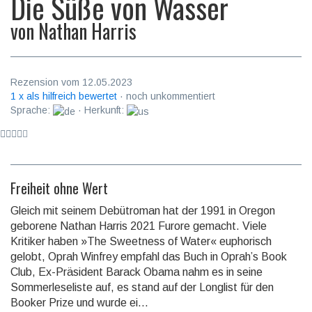
Die Süße von Wasser
von
Nathan Harris
Rezension vom 12.05.2023
1 x als hilfreich bewertet
· noch unkommentiert
Sprache:
· Herkunft:
Freiheit ohne Wert
Gleich mit seinem Debütroman hat der 1991 in Oregon
geborene Nathan Harris 2021 Furore gemacht. Viele
Kritiker haben »The Sweetness of Water« eupho­risch
gelobt, Oprah Winfrey empfahl das Buch in Oprah’s Book
Club, Ex-Präsident Barack Obama nahm es in seine
Sommer­lese­liste auf, es stand auf der Longlist für den
Booker Prize und wurde ei...