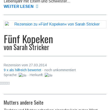
Lebensjahr mit El­tern und Schwester...
WEITER LESEN
Fünf Kopeken
von
Sarah Stricker
Rezension vom 27.03.2014
9 x als hilfreich bewertet
· noch unkommentiert
Sprache:
· Herkunft:
Mutters andere Seite