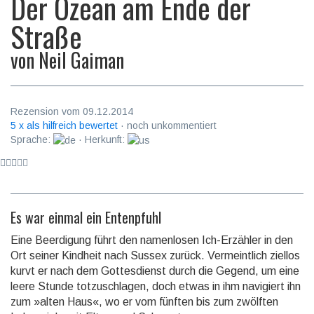
Der Ozean am Ende der
Straße
von
Neil Gaiman
Rezension vom 09.12.2014
5 x als hilfreich bewertet
· noch unkommentiert
Sprache:
· Herkunft:
Es war einmal ein Entenpfuhl
Eine Beerdigung führt den namenlosen Ich-Erzähler in den
Ort seiner Kindheit nach Sussex zurück. Ver­meintlich ziellos
kurvt er nach dem Gottesdienst durch die Gegend, um eine
leere Stunde totzuschlagen, doch etwas in ihm navigiert ihn
zum »alten Haus«, wo er vom fünften bis zum zwölften