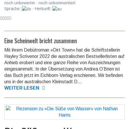
noch unbewertet · noch unkommentiert
Sprache:
· Herkunft:
Eine Scheinwelt bricht zusammen
Mit ihrem Debütroman »Dirt Town« hat die Schrift­stellerin
Hayley Scrivenor 2022 die austra­lischen Best­seller­listen auf
Anhieb erobert und eine ganze Reihe von Aus­zeich­nungen
einge­sammelt. In der Über­setzung von Andrea O’Brien ist
das Buch jetzt im Eichborn-Verlag erschie­nen. Wir befinden
uns in der australischen Kleinstadt D...
WEITER LESEN