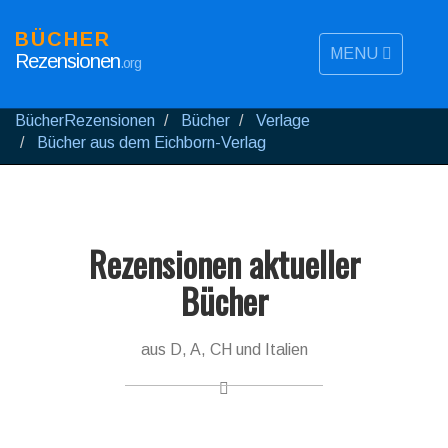
BÜCHER
MENU
Rezensionen
.org
BücherRezensionen
Bücher
Verlage
Bücher aus dem Eichborn-Verlag
Rezensionen aktueller
Bücher
aus D, A, CH und Italien