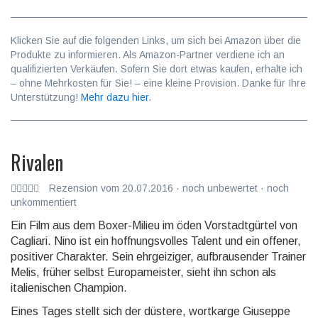
Klicken Sie auf die folgenden Links, um sich bei Amazon über die
Produkte zu informieren. Als Amazon-Partner verdiene ich an
qualifizierten Verkäufen. Sofern Sie dort etwas kaufen, erhalte ich
– ohne Mehrkosten für Sie! – eine kleine Provision. Danke für Ihre
Unterstützung!
Mehr dazu hier
.
Rivalen
Rezension vom 20.07.2016 · noch unbewertet · noch
unkommentiert
Ein Film aus dem Boxer-Milieu im öden Vorstadtgürtel von
Cagliari. Nino ist ein hoffnungs­volles Talent und ein offener,
positiver Charakter. Sein ehrgeiziger, aufbrau­sender Trainer
Melis, früher selbst Europa­meister, sieht ihn schon als
italieni­schen Champion.
Eines Tages stellt sich der düstere, wortkarge Giuseppe