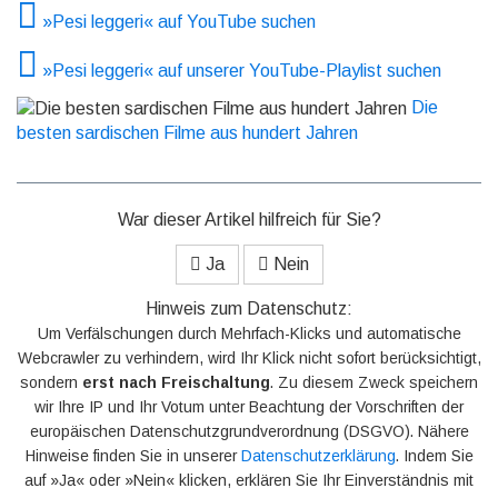
»Pesi leggeri« auf YouTube suchen
»Pesi leggeri« auf unserer YouTube-Playlist suchen
Die
besten sardischen Filme aus hundert Jahren
War dieser Artikel hilfreich für Sie?
Ja
Nein
Hinweis zum Datenschutz:
Um Verfälschungen durch Mehrfach-Klicks und automatische
Webcrawler zu verhindern, wird Ihr Klick nicht sofort berücksichtigt,
sondern
erst nach Freischaltung
. Zu diesem Zweck speichern
wir Ihre IP und Ihr Votum unter Beachtung der Vorschriften der
europäischen Datenschutzgrundverordnung (DSGVO). Nähere
Hinweise finden Sie in unserer
Datenschutzerklärung
. Indem Sie
auf »Ja« oder »Nein« klicken, erklären Sie Ihr Einverständnis mit