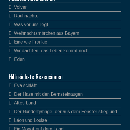
Volver
Rauhnächte
Was vor uns liegt
Weihnachtsmärchen aus Bayern
Eine wie Frankie
Wir dachten, das Leben kommt noch
Eden
Hilfreichste Rezensionen
Eva schläft
Der Hase mit den Bernsteinaugen
Altes Land
Der Hundertjährige, der aus dem Fenster stieg und
verschwand
Léon und Louise
Ein Monat auf dem Land