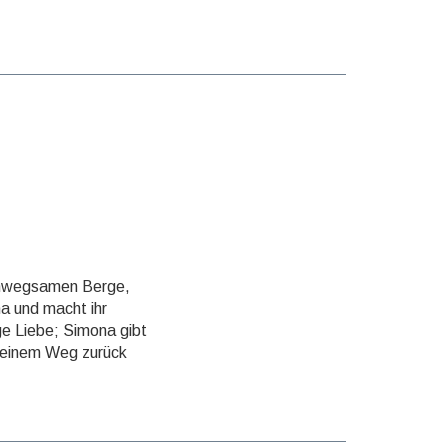
 unwegsamen Berge,
na und macht ihr
ige Liebe; Simona gibt
 seinem Weg zurück