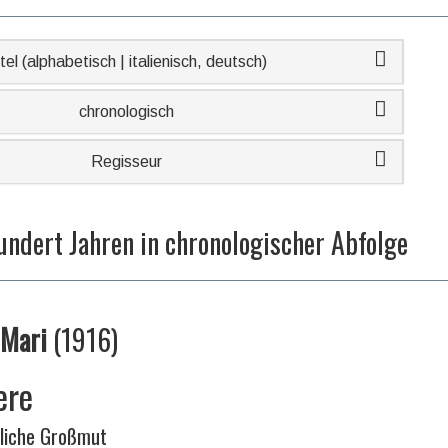
tel (alphabetisch | italienisch, deutsch)
chronologisch
Regisseur
undert Jahren in chronologischer Abfolge
Mari
(
1916
)
ere
liche Großmut