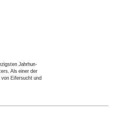
zigsten Jahr­hun­
ers. Als einer der
 von Eifersucht und