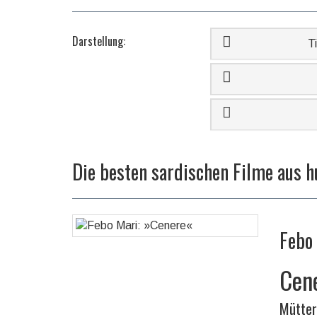
Darstellung:
Ti
Die besten sardischen Filme aus h
Febo
Cen
Mütter