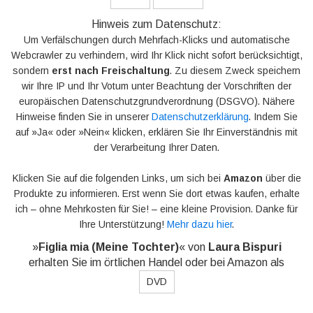
Hinweis zum Datenschutz:
Um Verfälschungen durch Mehrfach-Klicks und automatische
Webcrawler zu verhindern, wird Ihr Klick nicht sofort berücksichtigt,
sondern
erst nach Freischaltung
. Zu diesem Zweck speichern
wir Ihre IP und Ihr Votum unter Beachtung der Vorschriften der
europäischen Datenschutzgrundverordnung (DSGVO). Nähere
Hinweise finden Sie in unserer
Datenschutzerklärung
. Indem Sie
auf »Ja« oder »Nein« klicken, erklären Sie Ihr Einverständnis mit
der Verarbeitung Ihrer Daten.
Klicken Sie auf die folgenden Links, um sich bei
Amazon
über die
Produkte zu informieren. Erst wenn Sie dort etwas kaufen, erhalte
ich – ohne Mehrkosten für Sie! – eine kleine Provision. Danke für
Ihre Unterstützung!
Mehr dazu hier
.
»
Figlia mia (Meine Tochter)
« von
Laura Bispuri
erhalten Sie im örtlichen Handel oder bei Amazon als
DVD