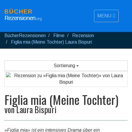
BÜCHER
MENU
Rezensionen
.org
BücherRezensionen
Filme
Rezension
Figlia mia (Meine Tochter) Laura Bispuri
Sortierung
Figlia mia (Meine Tochter)
von
Laura Bispuri
»Figlia mia« ist ein intensives Drama über ein