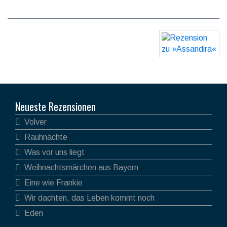
Neueste Rezensionen
Volver
Rauhnächte
Was vor uns liegt
Weihnachtsmärchen aus Bayern
Eine wie Frankie
Wir dachten, das Leben kommt noch
Eden