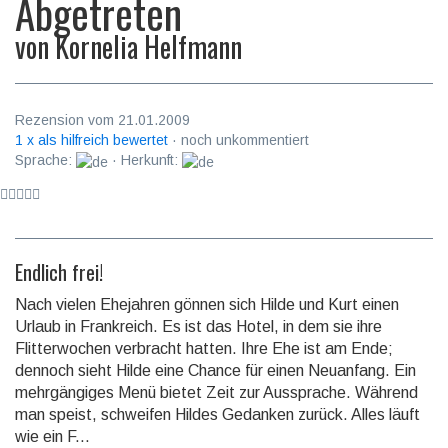
Abgetreten
von
Kornelia Helfmann
Rezension vom 21.01.2009
1 x als hilfreich bewertet
· noch unkommentiert
Sprache:
· Herkunft:
Endlich frei!
Nach vielen Ehejahren gönnen sich Hilde und Kurt einen
Urlaub in Frankreich. Es ist das Hotel, in dem sie ihre
Flitterwochen verbracht hatten. Ihre Ehe ist am Ende;
dennoch sieht Hilde eine Chance für einen Neuanfang. Ein
mehrgängiges Menü bietet Zeit zur Aussprache. Während
man speist, schweifen Hildes Gedanken zurück. Alles läuft
wie ein F...