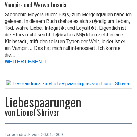
Vampir- und Werwolfmania
Stephenie Meyers Buch: Bis(s) zum Morgengrauen habe ich
gelesen. In diesem Buch drehte es sich st�ndig um Leben,
Tod, wahre Liebe, Integrit�t und Loyalit�t. Eigentlich ist
die Story recht seicht: h�bsches M�dchen zieht in eine
Kleinstadt, trifft den tollsten Typen der Welt, leider ist er
ein Vampir ... Das hat mich null interessiert. Ich konnte
die...
WEITER LESEN
Liebespaarungen
von
Lionel Shriver
Leseeindruck vom 26.01.2009