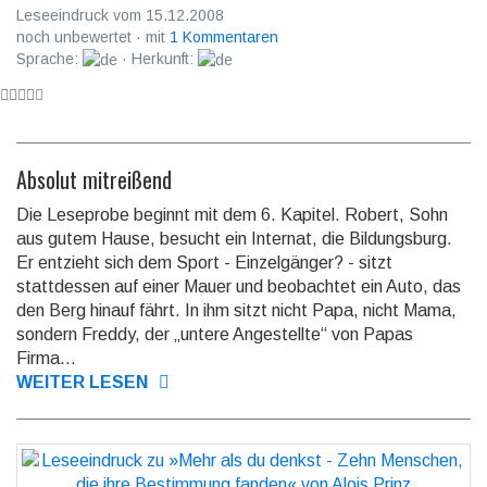
Leseeindruck vom 15.12.2008
noch unbewertet · mit
1 Kommentaren
Sprache:
· Herkunft:
Absolut mitreißend
Die Leseprobe beginnt mit dem 6. Kapitel. Robert, Sohn
aus gutem Hause, besucht ein Internat, die Bildungsburg.
Er entzieht sich dem Sport - Ein­zel­gänger? - sitzt
stattdessen auf einer Mauer und beobachtet ein Auto, das
den Berg hinauf fährt. In ihm sitzt nicht Papa, nicht Mama,
sondern Freddy, der „un­tere Ange­stellte“ von Papas
Firma...
WEITER LESEN