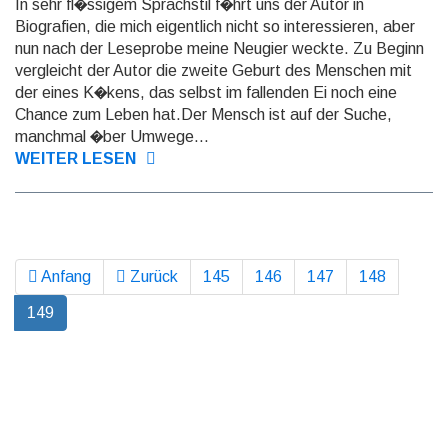
In sehr fl�ssigem Sprachstil f�hrt uns der Autor in
Biografien, die mich eigentlich nicht so interessieren, aber
nun nach der Leseprobe meine Neugier weckte. Zu Beginn
vergleicht der Autor die zweite Geburt des Menschen mit
der eines K�kens, das selbst im fallenden Ei noch eine
Chance zum Leben hat.Der Mensch ist auf der Suche,
manchmal �ber Umwege...
WEITER LESEN
Anfang
Zurück
145
146
147
148
149