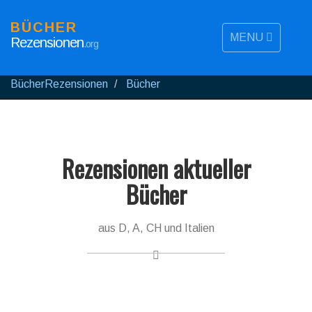
BÜCHER
MENU
Rezensionen
.org
BücherRezensionen
Bücher
Rezensionen aktueller
Bücher
aus D, A, CH und Italien