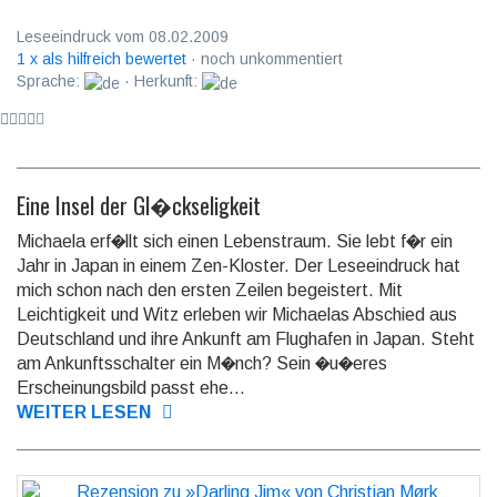
Leseeindruck vom 08.02.2009
1 x als hilfreich bewertet
· noch unkommentiert
Sprache:
· Herkunft:
Eine Insel der Gl�ckseligkeit
Michaela erf�llt sich einen Lebenstraum. Sie lebt f�r ein
Jahr in Japan in einem Zen-Kloster. Der Leseeindruck hat
mich schon nach den ersten Zeilen begeistert. Mit
Leichtigkeit und Witz erleben wir Michaelas Abschied aus
Deutschland und ihre Ankunft am Flughafen in Japan. Steht
am Ankunftsschalter ein M�nch? Sein �u�eres
Erscheinungsbild passt ehe...
WEITER LESEN