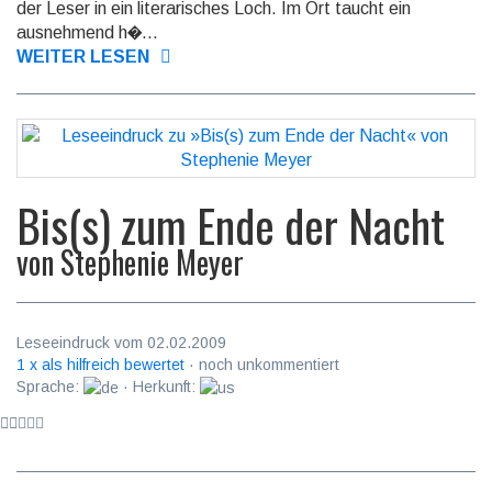
der Leser in ein literarisches Loch. Im Ort taucht ein
ausnehmend h�...
WEITER LESEN
Bis(s) zum Ende der Nacht
von
Stephenie Meyer
Leseeindruck vom 02.02.2009
1 x als hilfreich bewertet
· noch unkommentiert
Sprache:
· Herkunft: