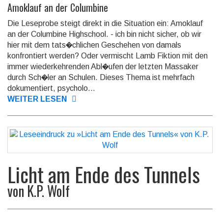
Amoklauf an der Columbine
Die Leseprobe steigt direkt in die Situation ein: Amoklauf
an der Columbine Highschool. - ich bin nicht sicher, ob wir
hier mit dem tats�chlichen Geschehen von damals
konfrontiert werden? Oder vermischt Lamb Fiktion mit den
immer wiederkehrenden Abl�ufen der letzten Massaker
durch Sch�ler an Schulen. Dieses Thema ist mehrfach
dokumentiert, psycholo...
WEITER LESEN
Licht am Ende des Tunnels
von
K.P. Wolf