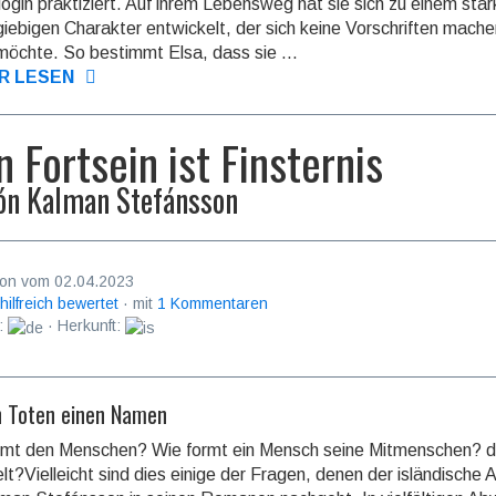
ogin praktiziert. Auf ihrem Lebensweg hat sie sich zu einem star
iebigen Charakter entwickelt, der sich keine Vorschriften mach
möchte. So bestimmt Elsa, dass sie ...
R LESEN
n Fortsein ist Finsternis
ón Kalman Stefánsson
on vom 02.04.2023
 hilfreich bewertet
· mit
1 Kommentaren
:
· Herkunft:
n Toten einen Namen
rmt den Menschen? Wie formt ein Mensch seine Mitmenschen? d
t?Vielleicht sind dies einige der Fragen, denen der islän­dische 