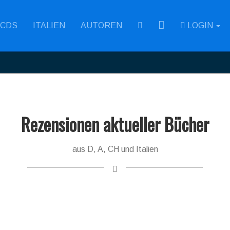
RSS
CDS
ITALIEN
AUTOREN
LOGIN
Rezensionen aktueller Bücher
aus D, A, CH und Italien