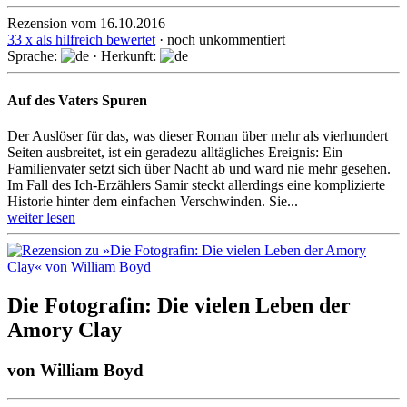
Rezension vom 16.10.2016
33 x als hilfreich bewertet
· noch unkommentiert
Sprache:
· Herkunft:
Auf des Vaters Spuren
Der Auslöser für das, was dieser Roman über mehr als vier­hundert
Seiten ausbreitet, ist ein geradezu all­täg­liches Ereignis: Ein
Familien­vater setzt sich über Nacht ab und ward nie mehr gesehen.
Im Fall des Ich-Erzählers Samir steckt aller­dings eine kompli­zierte
Historie hinter dem einfachen Ver­schwinden. Sie...
weiter lesen
Die Fotografin: Die vielen Leben der
Amory Clay
von
William Boyd