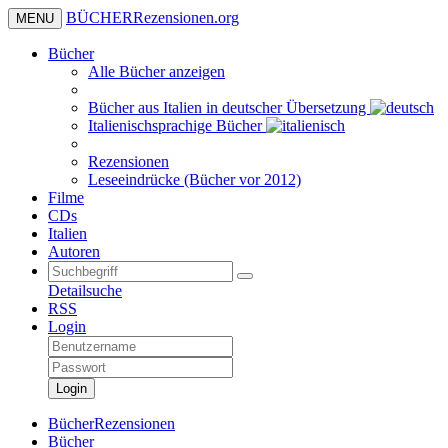
BÜCHER
Rezensionen
.org
MENU
Bücher
Alle Bücher anzeigen
Bücher aus Italien in deutscher Übersetzung
Italienischsprachige Bücher
Rezensionen
Leseeindrücke (Bücher vor 2012)
Filme
CDs
Italien
Autoren
Detailsuche
RSS
Login
Login
BücherRezensionen
Bücher