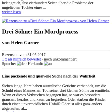
belangreich, fast vierhundert Seiten über die Probleme der
ungeliebten Tochter eines ...
weiter lesen
Drei Söhne: Ein Mordprozess
von
Helen Garner
Rezension vom 31.05.2017
1 x als hilfreich bewertet
· noch unkommentiert
Sprache:
· Herkunft:
Eine packende und qualvolle Suche nach der Wahrheit
Sieben lange Jahre haben australische Gerichte verhandelt, um die
Schuld eines Mannes am Tod seiner drei kleinen Söhne zu ermitteln.
Wenn er dieses Ver­brechen begangen hat, so war es besonders
grausam, herzlos und kaum zu begreifen. Oder starben die Kinder
durch einen unvermeid­lichen Unfall? Oder ist alles ganz anders
abge­laufen, al...