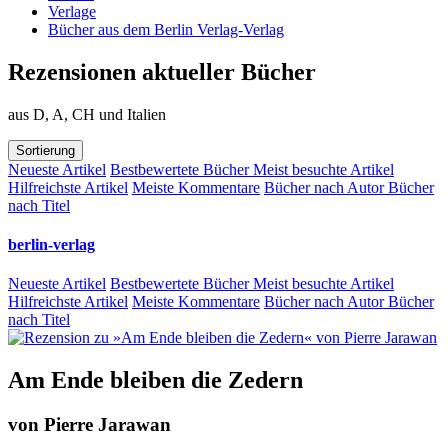
Verlage
Bücher aus dem Berlin Verlag-Verlag
Rezensionen aktueller Bücher
aus D, A, CH und Italien
Sortierung
Neueste Artikel
Bestbewertete Bücher
Meist besuchte Artikel
Hilfreichste Artikel
Meiste Kommentare
Bücher nach Autor
Bücher
nach Titel
berlin-verlag
Neueste Artikel
Bestbewertete Bücher
Meist besuchte Artikel
Hilfreichste Artikel
Meiste Kommentare
Bücher nach Autor
Bücher
nach Titel
Am Ende bleiben die Zedern
von
Pierre Jarawan