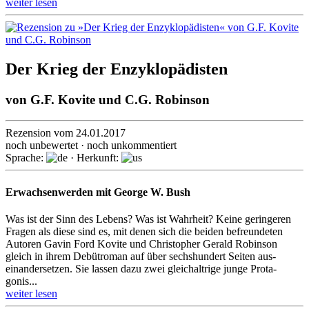
weiter lesen
Der Krieg der Enzyklopädisten
von
G.F. Kovite und C.G. Robinson
Rezension vom 24.01.2017
noch unbewertet · noch unkommentiert
Sprache:
· Herkunft:
Erwachsenwerden mit George W. Bush
Was ist der Sinn des Lebens? Was ist Wahrheit? Keine geringeren
Fragen als diese sind es, mit denen sich die beiden befreun­deten
Autoren Gavin Ford Kovite und Christopher Gerald Robinson
gleich in ihrem Debüt­roman auf über sechs­hundert Seiten aus­
einander­setzen. Sie lassen dazu zwei gleich­altrige junge Prota­
gonis...
weiter lesen