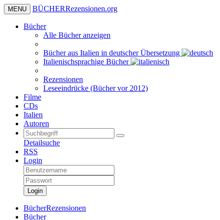
BÜCHER
Rezensionen
.org
MENU
Bücher
Alle Bücher anzeigen
Bücher aus Italien in deutscher Übersetzung
Italienischsprachige Bücher
Rezensionen
Leseeindrücke (Bücher vor 2012)
Filme
CDs
Italien
Autoren
Detailsuche
RSS
Login
Login
BücherRezensionen
Bücher