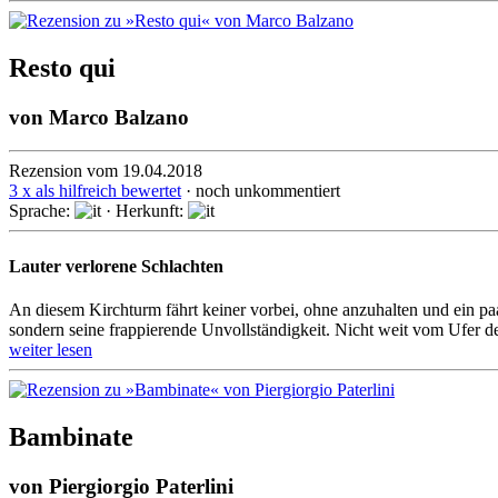
Resto qui
von
Marco Balzano
Rezension vom 19.04.2018
3 x als hilfreich bewertet
· noch unkommentiert
Sprache:
· Herkunft:
Lauter verlorene Schlachten
An diesem Kirchturm fährt keiner vorbei, ohne anzuhalten und ein paar 
sondern seine frappie­rende Unvoll­ständig­keit. Nicht weit vom Ufer d
weiter lesen
Bambinate
von
Piergiorgio Paterlini