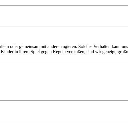
 allein oder gemeinsam mit anderen agieren. Solches Verhalten kann un
Kinder in ihrem Spiel gegen Regeln verstoßen, sind wir geneigt, großm