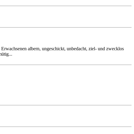
s Erwachsenen albern, ungeschickt, unbedacht, ziel- und zwecklos
ütig...