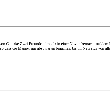
 von Catania: Zwei Freunde dümpeln in einer November­nacht auf dem M
 so dass die Männer nur abzuwarten brauchen, bis ihr Netz sich von allei