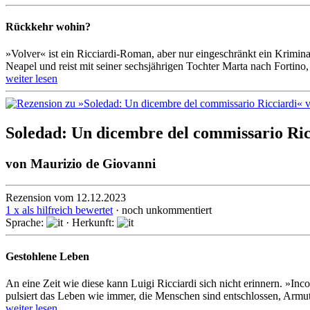
Rückkehr wohin?
»Volver« ist ein Ricciardi-Roman, aber nur einge­schränkt ein Kriminal
Neapel und reist mit seiner sechs­jährigen Tochter Marta nach Fortino, 
weiter lesen
Soledad: Un dicembre del commissario Ric
von
Maurizio de Giovanni
Rezension vom 12.12.2023
1 x als hilfreich bewertet
· noch unkommentiert
Sprache:
· Herkunft:
Gestohlene Leben
An eine Zeit wie diese kann Luigi Ricciardi sich nicht erinnern. »Incoe
pulsiert das Leben wie immer, die Menschen sind ent­schlos­sen, Armut 
weiter lesen