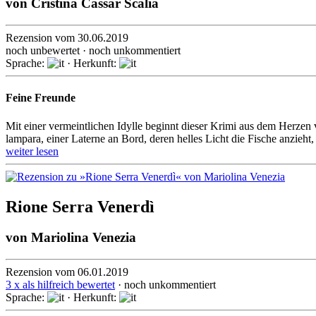
von
Cristina Cassar Scalia
Rezension vom 30.06.2019
noch unbewertet · noch unkommentiert
Sprache:
· Herkunft:
Feine Freunde
Mit einer vermeintlichen Idylle beginnt dieser Krimi aus dem Herzen
lampara, einer Laterne an Bord, deren helles Licht die Fische anzieht,
weiter lesen
Rione Serra Venerdì
von
Mariolina Venezia
Rezension vom 06.01.2019
3 x als hilfreich bewertet
· noch unkommentiert
Sprache:
· Herkunft: