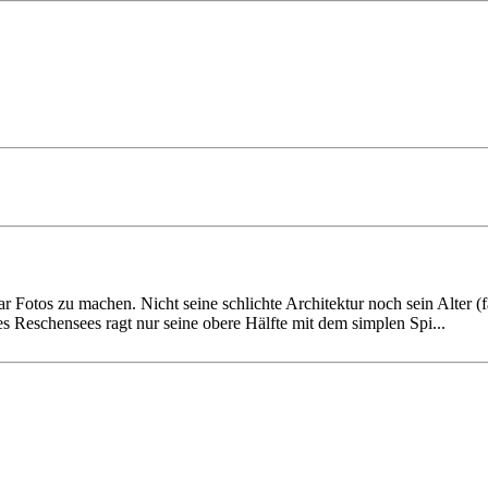
Fotos zu machen. Nicht seine schlichte Architektur noch sein Alter (fas
es Reschen­sees ragt nur seine obere Hälfte mit dem simplen Spi...