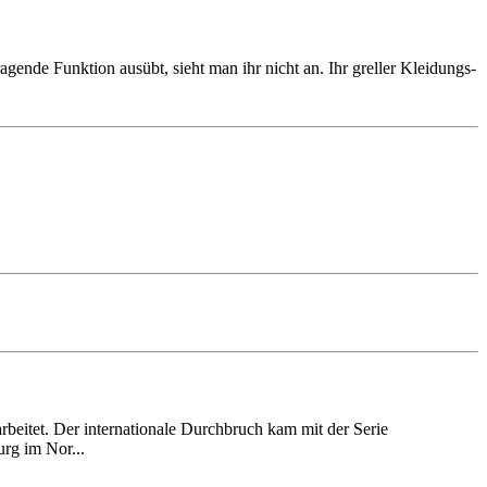
ragende Funktion ausübt, sieht man ihr nicht an. Ihr greller Kleidungs­
rbeitet. Der inter­natio­nale Durchbruch kam mit der Serie
rg im Nor...