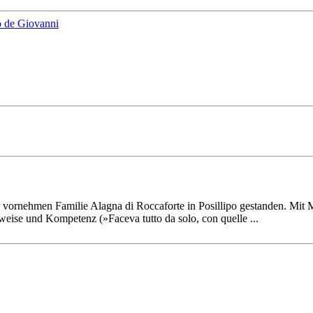
vornehmen Familie Alagna di Rocca­forte in Posillipo gestanden. Mit Mit
its­weise und Kompetenz (»Faceva tutto da solo, con quelle ...