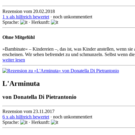
Rezension vom 20.02.2018
1 x als hilfreich bewertet
· noch unkommentiert
Sprache:
· Herkunft:
Ohne Mitgefühl
»Bambinate« – Kindereien –, das ist, was Kinder anstellen, wenn sie
erscheinen. Wir sehen befremdet zu und schmunzeln. Selbst wenn die 
weiter lesen
L'Arminuta
von
Donatella Di Pietrantonio
Rezension vom 23.11.2017
6 x als hilfreich bewertet
· noch unkommentiert
Sprache:
· Herkunft: