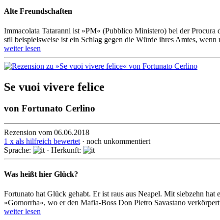
Alte Freundschaften
Immacolata Tataranni ist »PM« (Pubblico Ministero) bei der Procura del
stil beispiels­weise ist ein Schlag gegen die Würde ihres Amtes, wenn
weiter lesen
Se vuoi vivere felice
von
Fortunato Cerlino
Rezension vom 06.06.2018
1 x als hilfreich bewertet
· noch unkommentiert
Sprache:
· Herkunft:
Was heißt hier Glück?
Fortunato hat Glück gehabt. Er ist raus aus Neapel. Mit siebzehn hat e
»Gomorrha«, wo er den Mafia-Boss Don Pietro Savastano verkörpert 
weiter lesen