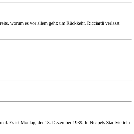
bereits, worum es vor allem geht: um Rückkehr. Ricciardi verlässt
erkmal. Es ist Montag, der 18. Dezember 1939. In Neapels Stadt­vierteln