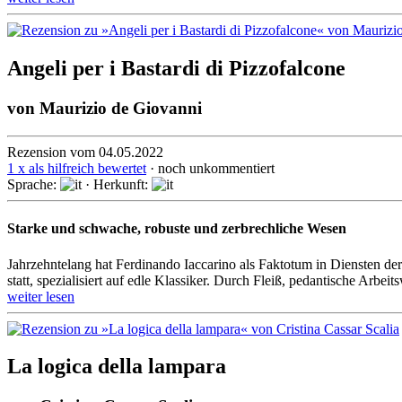
Angeli per i Bastardi di Pizzofalcone
von
Maurizio de Giovanni
Rezension vom 04.05.2022
1 x als hilfreich bewertet
· noch unkommentiert
Sprache:
· Herkunft:
Starke und schwache, robuste und zerbrechliche Wesen
Jahrzehntelang hat Ferdinando Iaccarino als Faktotum in Diensten der 
statt, spezia­lisiert auf edle Klassiker. Durch Fleiß, pedan­tische Arbe
weiter lesen
La logica della lampara