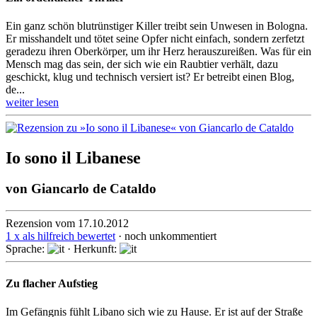
Ein ganz schön blutrünstiger Killer treibt sein Unwesen in Bologna.
Er miss­han­delt und tötet seine Opfer nicht einfach, sondern zerfetzt
geradezu ihren Ober­kör­per, um ihr Herz herauszureißen. Was für ein
Mensch mag das sein, der sich wie ein Raubtier verhält, dazu
geschickt, klug und technisch versiert ist? Er betreibt einen Blog,
de...
weiter lesen
Io sono il Libanese
von
Giancarlo de Cataldo
Rezension vom 17.10.2012
1 x als hilfreich bewertet
· noch unkommentiert
Sprache:
· Herkunft:
Zu flacher Aufstieg
Im Gefängnis fühlt Libano sich wie zu Hause. Er ist auf der Straße