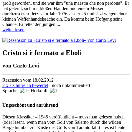
groß geworden, und sie war ihm "una maestra che non perdona". Er
hat gelernt, sich mit bloßen Händen und einem Messer
durchzusetzen. Jetzt - im Jahr 1976 - ist er 25 und sitzt wegen einer
kleinen Waffenhandelssache ein. Da kommt beim Hofgang seine
Chance: Er rettet den jungen ...
weiter lesen
Cristo si è fermato a Eboli
von
Carlo Levi
Rezension vom 18.02.2012
2 x als hilfreich bewertet
· noch unkommentiert
Sprache:
· Herkunft:
Ungeschönt und anrührend
Diesen Klassiker – 1945 veröffentlicht – muss man gelesen haben
(oder lesen), wenn man vom Golf von Sa­lerno durch die wilden
Berge hinüber zur Küste des Golfs von Taranto fährt – es ist heute