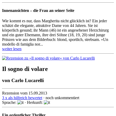
Innenansichten – die Frau an seiner Seite
Wie kommt es nur, dass Margherita nicht glücklich ist? Ein jeder
schätzt die elegante, attraktive Dame von 44 Jahren. Sie ist
körperlich gesund; ihr Mann (46) ist ein angesehener Herzchirurg
und ein guter Ehe­mann, ihre drei Söhne (18, 19, 20) sind junge
Prinzen wie aus dem Bilderbuch: blond, sportlich, streb­sam. »Un
modello di famiglia nor...
weiter lesen
Il sogno di volare
von
Carlo Lucarelli
Rezension vom 15.09.2013
3 x als hilfreich bewertet
· noch unkommentiert
Sprache:
· Herkunft:
Ein ordentlicher Thriller