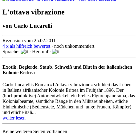
L'ottava vibrazione
von
Carlo Lucarelli
Rezension vom 25.02.2011
4 x als hilfreich bewertet
· noch unkommentiert
Sprache:
· Herkunft:
Exotik, Begierde, Staub, Schweiß und Blut in der italienischen
Kolonie Eritrea
Carlo Lucarellis Roman »L’ottava vibrazione« schildert das Leben
in Italiens afrikanischer Kolonie Eritrea im Frühjahr 1896. Der
(hochproduktive) Autor entwickelt ein breites Figurenpanorama, das
Kolonialbeamte, sämtliche Ränge in den Militäreinheiten, etliche
Einheimische (Bedienstete, Mädchen und junge Frauen, Kämpfer)
und etliche itali...
weiter lesen
Keine weiteren Seiten vorhanden