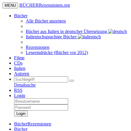
BÜCHER
Rezensionen
.org
MENU
Bücher
Alle Bücher anzeigen
Bücher aus Italien in deutscher Übersetzung
Italienischsprachige Bücher
Rezensionen
Leseeindrücke (Bücher vor 2012)
Filme
CDs
Italien
Autoren
Detailsuche
RSS
Login
Login
BücherRezensionen
Bücher