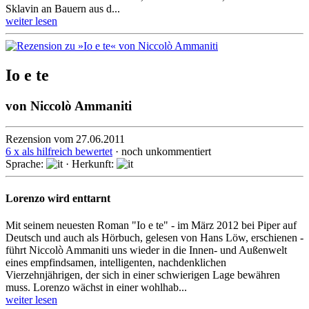
Sklavin an Bauern aus d...
weiter lesen
Io e te
von
Niccolò Ammaniti
Rezension vom 27.06.2011
6 x als hilfreich bewertet
· noch unkommentiert
Sprache:
· Herkunft:
Lorenzo wird enttarnt
Mit seinem neuesten Roman "Io e te" - im März 2012 bei Piper auf
Deutsch und auch als Hörbuch, gelesen von Hans Löw, erschienen -
führt Niccolò Ammaniti uns wieder in die Innen- und Außenwelt
eines empfindsamen, intelligenten, nachdenklichen
Vierzehnjährigen, der sich in einer schwierigen Lage bewähren
muss. Lorenzo wächst in einer wohlhab...
weiter lesen