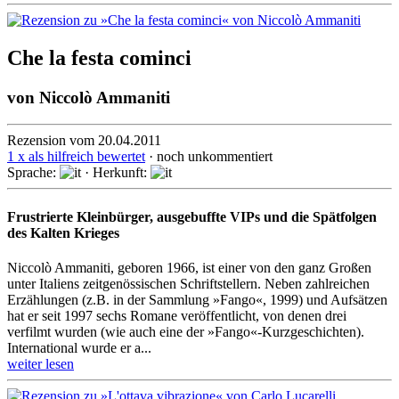
Che la festa cominci
von
Niccolò Ammaniti
Rezension vom 20.04.2011
1 x als hilfreich bewertet
· noch unkommentiert
Sprache:
· Herkunft:
Frustrierte Kleinbürger, ausgebuffte VIPs und die Spätfolgen
des Kalten Krieges
Niccolò Ammaniti, geboren 1966, ist einer von den ganz Großen
unter Italiens zeitgenössischen Schriftstellern. Neben zahlreichen
Erzählungen (z.B. in der Sammlung »Fango«, 1999) und Aufsätzen
hat er seit 1997 sechs Romane veröffentlicht, von denen drei
verfilmt wurden (wie auch eine der »Fango«-Kurz­geschichten).
International wurde er a...
weiter lesen