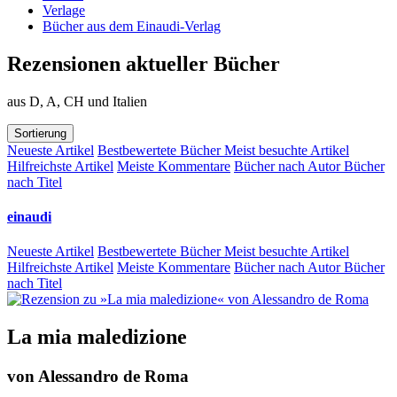
Verlage
Bücher aus dem Einaudi-Verlag
Rezensionen aktueller Bücher
aus D, A, CH und Italien
Sortierung
Neueste Artikel
Bestbewertete Bücher
Meist besuchte Artikel
Hilfreichste Artikel
Meiste Kommentare
Bücher nach Autor
Bücher
nach Titel
einaudi
Neueste Artikel
Bestbewertete Bücher
Meist besuchte Artikel
Hilfreichste Artikel
Meiste Kommentare
Bücher nach Autor
Bücher
nach Titel
La mia maledizione
von
Alessandro de Roma