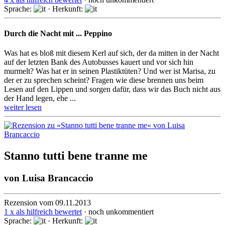
Sprache:
· Herkunft:
Durch die Nacht mit ... Peppino
Was hat es bloß mit diesem Kerl auf sich, der da mitten in der Nacht
auf der letzten Bank des Autobusses kauert und vor sich hin
murmelt? Was hat er in seinen Plastiktüten? Und wer ist Marisa, zu
der er zu spre­chen scheint? Fragen wie diese brennen uns beim
Lesen auf den Lippen und sorgen dafür, dass wir das Buch nicht aus
der Hand legen, ehe ...
weiter lesen
Stanno tutti bene tranne me
von
Luisa Brancaccio
Rezension vom 09.11.2013
1 x als hilfreich bewertet
· noch unkommentiert
Sprache:
· Herkunft: