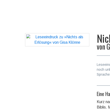
Nic
von
G
Leseein
noch un
Sprache
Eine Ha
Kurz na
Biblis.