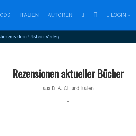
RSS
CDS
ITALIEN
AUTOREN
LOGIN
her aus dem Ullstein-Verlag
Rezensionen aktueller Bücher
aus D, A, CH und Italien