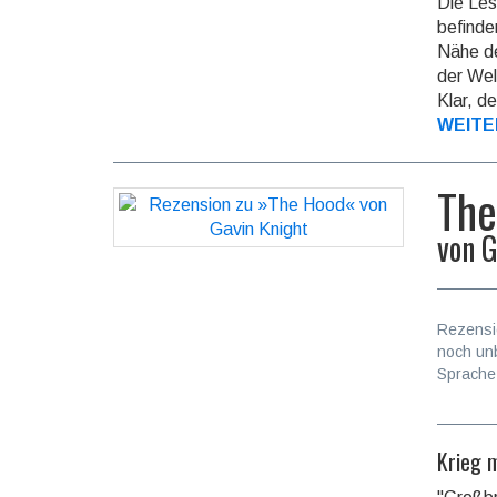
Die Les
befinde
Nähe de
der Wel
Klar, d
WEITE
The
von
G
Rezensi
noch un
Sprache
Krieg 