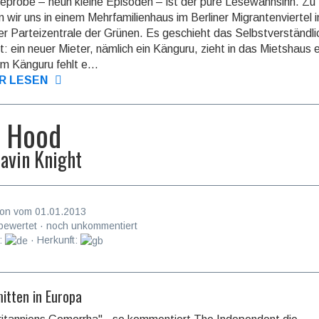
eprobe – neun kleine Episoden – ist der pure Lesewahnsinn. Zu
n wir uns in einem Mehrfamilienhaus im Berliner Migrantenviertel i
r Parteizentrale der Grünen. Es geschieht das Selbstverständli
t: ein neuer Mieter, nämlich ein Känguru, zieht in das Mietshaus e
em Känguru fehlt e...
R LESEN
 Hood
avin Knight
on vom 01.01.2013
bewertet · noch unkommentiert
:
· Herkunft:
mitten in Europa