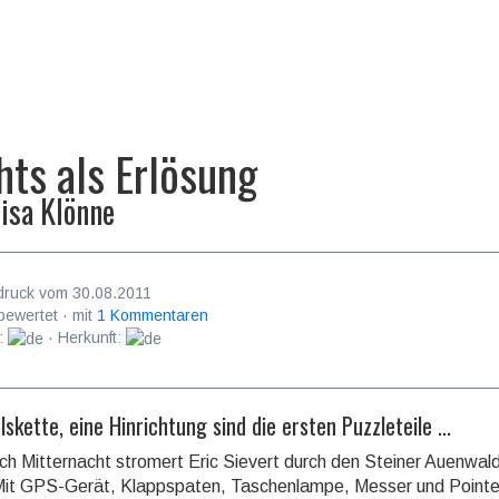
hts als Erlösung
isa Klönne
druck vom 30.08.2011
bewertet · mit
1 Kommentaren
:
· Herkunft:
lskette, eine Hinrichtung sind die ersten Puzzleteile ...
ch Mitternacht stromert Eric Sievert durch den Steiner Auenwald
 Mit GPS-Gerät, Klappspaten, Taschenlampe, Messer und Pointer