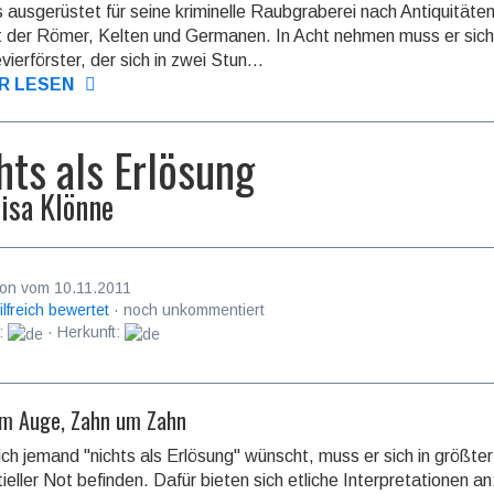
 ausgerüstet für seine kriminelle Raubgraberei nach Antiquitäte
t der Römer, Kelten und Germanen. In Acht nehmen muss er sich
ierförster, der sich in zwei Stun...
R LESEN
hts als Erlösung
isa Klönne
on vom 10.11.2011
ilfreich bewertet
· noch unkommentiert
:
· Herkunft:
m Auge, Zahn um Zahn
ch jemand "nichts als Erlösung" wünscht, muss er sich in größter
tieller Not befinden. Dafür bieten sich etliche Interpretationen an