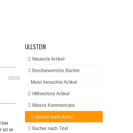
ULLSTEIN
Neueste Artikel
Bestbewertete Bücher
Meist besuchte Artikel
Hilfreichste Artikel
Meiste Kommentare
Bücher nach Autor
 bei
Bücher nach Titel
 ist er