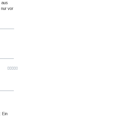
n aus
 nur vor
: Ein