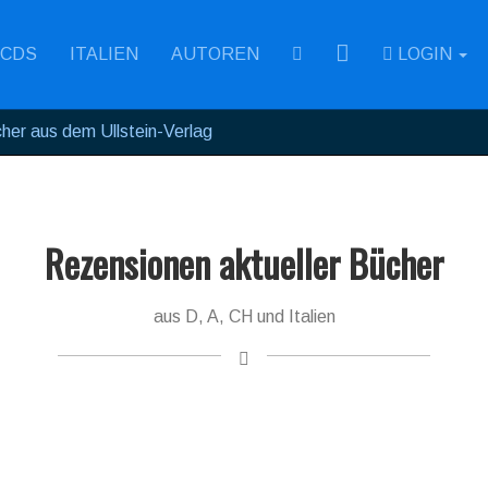
RSS
CDS
ITALIEN
AUTOREN
LOGIN
her aus dem Ullstein-Verlag
Rezensionen aktueller Bücher
aus D, A, CH und Italien