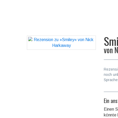
Smi
von
N
Rezensi
noch un
Sprache
Ein an
Einen S
könnte 