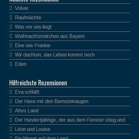
Volver
Rauhnächte
Was vor uns liegt
Weihnachtsmärchen aus Bayern
Eine wie Frankie
Wir dachten, das Leben kommt noch
Eden
Hilfreichste Rezensionen
Eva schläft
Der Hase mit den Bernsteinaugen
Altes Land
Der Hundertjährige, der aus dem Fenster stieg und
verschwand
Léon und Louise
Ein Monat auf dem Land