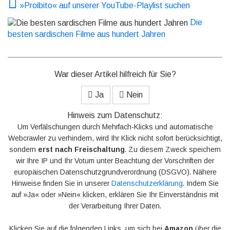
»Proibito« auf unserer YouTube-Playlist suchen
Die
besten sardischen Filme aus hundert Jahren
War dieser Artikel hilfreich für Sie?
Ja
Nein
Hinweis zum Datenschutz:
Um Verfälschungen durch Mehrfach-Klicks und automatische
Webcrawler zu verhindern, wird Ihr Klick nicht sofort berücksichtigt,
sondern
erst nach Freischaltung
. Zu diesem Zweck speichern
wir Ihre IP und Ihr Votum unter Beachtung der Vorschriften der
europäischen Datenschutzgrundverordnung (DSGVO). Nähere
Hinweise finden Sie in unserer
Datenschutzerklärung
. Indem Sie
auf »Ja« oder »Nein« klicken, erklären Sie Ihr Einverständnis mit
der Verarbeitung Ihrer Daten.
Klicken Sie auf die folgenden Links, um sich bei
Amazon
über die