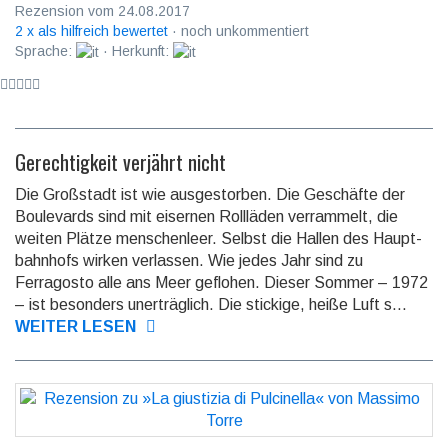
Rezension vom 24.08.2017
2 x als hilfreich bewertet
· noch unkommentiert
Sprache:
· Herkunft:
Gerechtigkeit verjährt nicht
Die Großstadt ist wie ausgestorben. Die Geschäfte der
Boule­vards sind mit eisernen Roll­läden verram­melt, die
weiten Plätze menschen­leer. Selbst die Hallen des Haupt­
bahn­hofs wirken verlassen. Wie jedes Jahr sind zu
Ferragosto alle ans Meer geflohen. Dieser Sommer – 1972
– ist besonders unerträg­lich. Die stickige, heiße Luft s...
WEITER LESEN