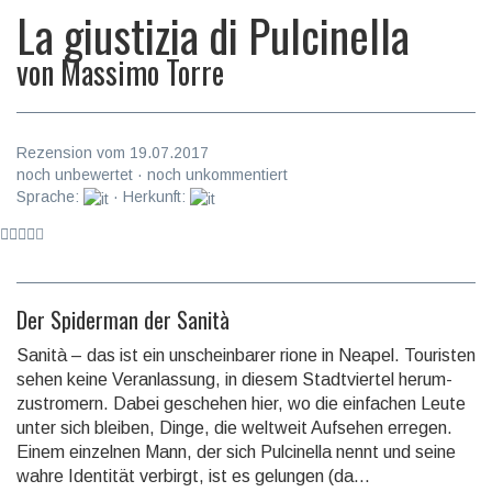
La giustizia di Pulcinella
von
Massimo Torre
Rezension vom 19.07.2017
noch unbewertet · noch unkommentiert
Sprache:
· Herkunft:
Der Spiderman der Sanità
Sanità – das ist ein unscheinbarer rione in Neapel. Touristen
sehen keine Veran­lassung, in diesem Stadt­viertel herum­
zustro­mern. Dabei geschehen hier, wo die ein­fachen Leute
unter sich bleiben, Dinge, die weltweit Aufsehen erregen.
Einem einzelnen Mann, der sich Pulci­nella nennt und seine
wahre Identität verbirgt, ist es gelungen (da...