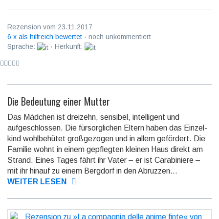
Rezension vom 23.11.2017
6 x als hilfreich bewertet
· noch unkommentiert
Sprache:
· Herkunft:
Die Bedeutung einer Mutter
Das Mädchen ist dreizehn, sensibel, intelligent und
aufgeschlossen. Die fürsorg­lichen Eltern haben das Einzel­
kind wohlbe­hütet großge­zogen und in allem gefördert. Die
Familie wohnt in einem gepflegten kleinen Haus direkt am
Strand. Eines Tages fährt ihr Vater – er ist Cara­biniere –
mit ihr hinauf zu einem Bergdorf in den Abruzzen...
WEITER LESEN