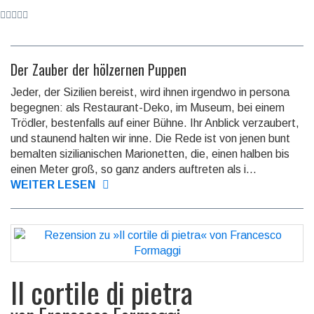
Der Zauber der hölzernen Puppen
Jeder, der Sizilien bereist, wird ihnen irgendwo in persona
begegnen: als Restau­rant-Deko, im Museum, bei einem
Trödler, besten­falls auf einer Bühne. Ihr Anblick verzau­bert,
und staunend halten wir inne. Die Rede ist von jenen bunt
bemalten sizilianischen Marionetten, die, einen halben bis
einen Meter groß, so ganz anders auf­treten als i...
WEITER LESEN
Il cortile di pietra