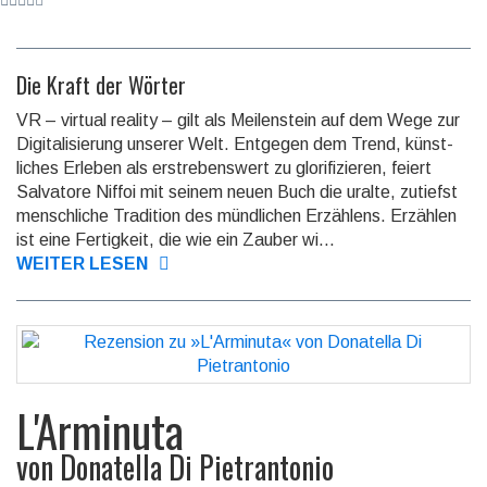
Die Kraft der Wörter
VR – virtual reality – gilt als Meilenstein auf dem Wege zur
Digitalisierung unserer Welt. Entgegen dem Trend, künst­
liches Erleben als erstrebens­wert zu glorifi­zieren, feiert
Salvatore Niffoi mit seinem neuen Buch die uralte, zutiefst
menschliche Tradition des münd­lichen Erzählens. Erzählen
ist eine Fertigkeit, die wie ein Zauber wi...
WEITER LESEN
L'Arminuta
von
Donatella Di Pietrantonio