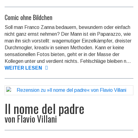
Comic ohne Bildchen
Soll man Franco Zanna bedauern, bewundern oder einfach
nicht ganz ernst nehmen? Der Mann ist ein Paparazzo, wie
man ihn sich vorstellt: wage­mutiger Einzel­kämpfer, dreister
Durch­mogler, kreativ in seinen Methoden. Kann er keine
sensa­tionellen Fotos bieten, geht er in der Masse der
Kollegen unter und verdient nichts. Fehl­schläge bleiben n...
WEITER LESEN
Il nome del padre
von
Flavio Villani