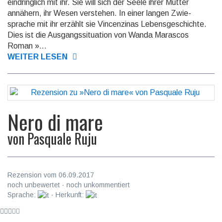
eindring­lich mit ihr. Sie will sich der Seele ihrer Mutter
annähern, ihr Wesen verstehen. In einer langen Zwie­
sprache mit ihr erzählt sie Vincen­zinas Lebens­geschichte.
Dies ist die Ausgangssituation von Wanda Marascos
Roman »...
WEITER LESEN
Nero di mare
von
Pasquale Ruju
Rezension vom 06.09.2017
noch unbewertet · noch unkommentiert
Sprache:
· Herkunft: