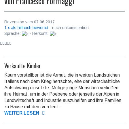
von
Francesco Formaggi
Rezension vom 07.06.2017
1 x als hilfreich bewertet
· noch unkommentiert
Sprache:
· Herkunft:
Verkaufte Kinder
Kaum vorstellbar ist die Armut, die in weiten Landstrichen
Italiens nach dem Krieg herrschte, ehe der wirt­schaft­liche
Auf­schwung ein­setzte. Mutige junge Menschen verließen
ihre Heimat, um in der Poebene oder jenseits der Alpen in
Landwirtschaft und Industrie auszu­helfen und ihre Familien
zu Hause mit dem verdien­t...
WEITER LESEN