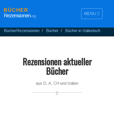
BÜCHER
MENU
Rezensionen
.org
BücherRezensionen
Bücher
Bücher in Italienisch
Rezensionen aktueller
Bücher
aus D, A, CH und Italien