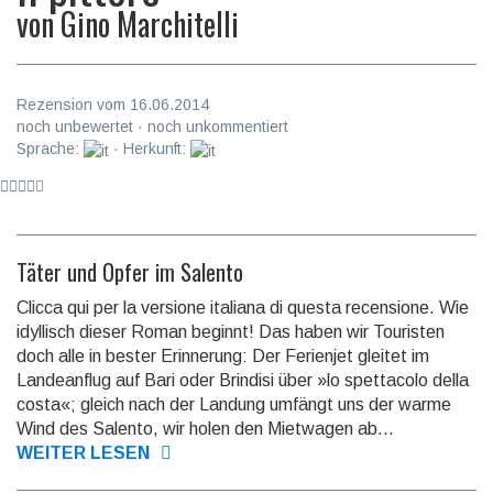
von
Gino Marchitelli
Rezension vom 16.06.2014
noch unbewertet · noch unkommentiert
Sprache:
· Herkunft:
Täter und Opfer im Salento
Clicca qui per la versione italiana di questa recensione. Wie
idyllisch dieser Roman beginnt! Das haben wir Touristen
doch alle in bes­ter Erinnerung: Der Feri­en­jet gleitet im
Landeanflug auf Bari oder Brindisi über »lo spettacolo della
costa«; gleich nach der Lan­dung um­fängt uns der war­me
Wind des Salento, wir holen den Mietwagen ab...
WEITER LESEN