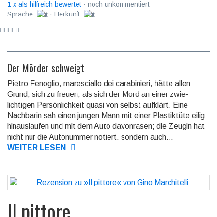
1 x als hilfreich bewertet
· noch unkommentiert
Sprache:
· Herkunft:
Der Mörder schweigt
Pietro Fenoglio, maresciallo dei carabinieri, hätte allen
Grund, sich zu freuen, als sich der Mord an einer zwie­
lichtigen Persön­lichkeit quasi von selbst aufklärt. Eine
Nachbarin sah einen jungen Mann mit einer Plastik­tüte eilig
hinaus­laufen und mit dem Auto davon­rasen; die Zeugin hat
nicht nur die Auto­nummer no­tiert, sondern auch...
WEITER LESEN
Il pittore