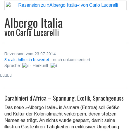
Albergo Italia
von
Carlo Lucarelli
Rezension vom 23.07.2014
3 x als hilfreich bewertet
· noch unkommentiert
Sprache:
· Herkunft:
Carabinieri d’Africa – Spannung, Exotik, Sprachgenuss
Das neue »Albergo Italia« in Asmara (Eritrea) soll Größe
und Kultur der Ko­lo­nial­macht verkör­pern, deren stolzen
Namen es trägt. An nichts wurde gespart, damit seine
illustren Gäste ihren Tätig­keiten in exklu­siver Umgebung