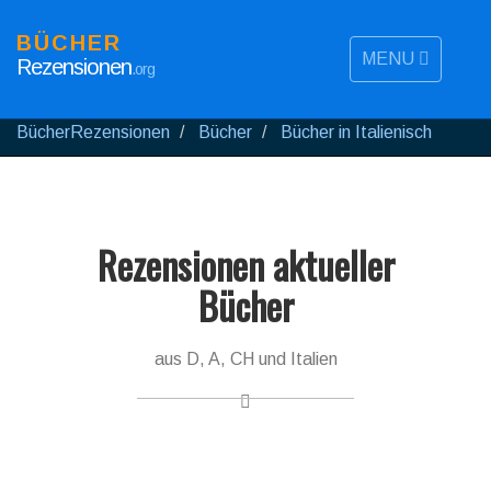
BÜCHER
MENU
Rezensionen
.org
BücherRezensionen
Bücher
Bücher in Italienisch
Rezensionen aktueller
Bücher
aus D, A, CH und Italien