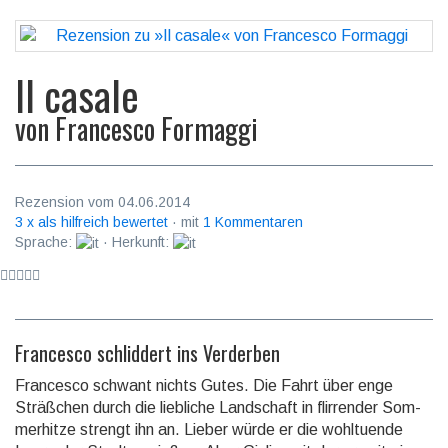
Il casale
von
Francesco Formaggi
Rezension vom 04.06.2014
3 x als hilfreich bewertet
· mit
1 Kommentaren
Sprache:
· Herkunft:
Francesco schliddert ins Verderben
Francesco schwant nichts Gutes. Die Fahrt über enge
Sträßchen durch die liebliche Land­schaft in flir­ren­der Som­
mer­hit­ze strengt ihn an. Lieber würde er die wohl­tu­en­de