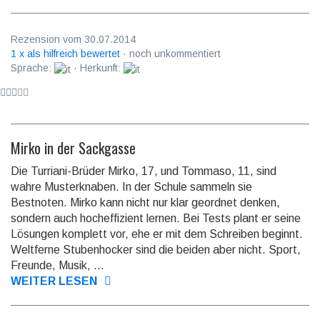
Rezension vom 30.07.2014
1 x als hilfreich bewertet
· noch unkommentiert
Sprache:
· Herkunft:
Mirko in der Sackgasse
Die Turriani-Brüder Mirko, 17, und Tommaso, 11, sind
wahre Musterknaben. In der Schule sammeln sie
Bestnoten. Mirko kann nicht nur klar geordnet denken,
sondern auch hocheffizient lernen. Bei Tests plant er seine
Lösungen komplett vor, ehe er mit dem Schrei­ben beginnt.
Weltferne Stubenhocker sind die bei­den aber nicht. Sport,
Freunde, Musik, ...
WEITER LESEN