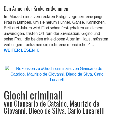
Den Armen der Krake entkommen
Im Morast eines verdreckten Käfigs vegetiert eine junge
Frau in Lumpen, um sie herum Hühner, Gänse, Kaninchen.
Seit drei Jahren wird Flori schon fest­ge­hal­ten an diesem
unwürdigen, tristen Ort fern der Zivi­lisation. Gigino und
seine Frau, die beiden mitleidlosen Alten im Haus, müssten
verhungern, be­kä­men sie nicht eine monatliche Z...
WEITER LESEN
Giochi criminali
von
Giancarlo de Cataldo, Maurizio de
Giovanni, Diego de Silva, Carlo Lucarelli