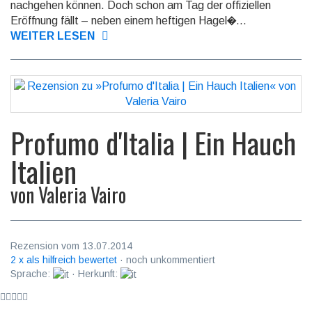
nach­ge­hen können. Doch schon am Tag der offi­ziellen
Eröffnung fällt – neben einem heftigen Hagel�...
WEITER LESEN
Profumo d'Italia | Ein Hauch
Italien
von
Valeria Vairo
Rezension vom 13.07.2014
2 x als hilfreich bewertet
· noch unkommentiert
Sprache:
· Herkunft: