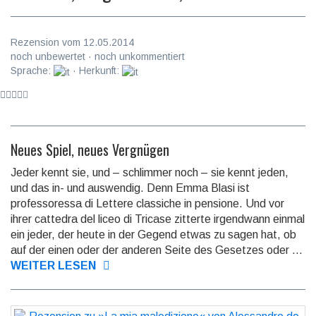
Rezension vom 12.05.2014
noch unbewertet · noch unkommentiert
Sprache:
· Herkunft:
Neues Spiel, neues Vergnügen
Jeder kennt sie, und – schlimmer noch – sie kennt jeden,
und das in- und aus­wen­dig. Denn Emma Blasi ist
professoressa di Lettere classiche in pen­sio­ne. Und vor
ihrer cattedra del liceo di Tricase zitterte irgend­wann einmal
ein jeder, der heute in der Gegend etwas zu sagen hat, ob
auf der einen oder der anderen Seite des Gesetzes oder ...
WEITER LESEN