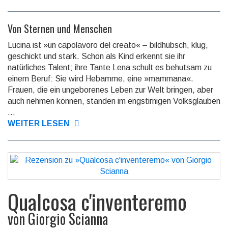
Von Sternen und Menschen
Lucina ist »un capolavoro del creato« – bildhübsch, klug,
geschickt und stark. Schon als Kind erkennt sie ihr
natürliches Talent; ihre Tante Lena schult es be­hut­sam zu
einem Beruf: Sie wird Hebamme, eine »mammana«.
Frauen, die ein un­ge­bo­re­nes Leben zur Welt bringen, aber
auch nehmen können, standen im engstirnigen Volksglauben
...
WEITER LESEN
Qualcosa c'inventeremo
von
Giorgio Scianna