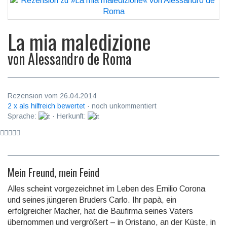
La mia maledizione
von
Alessandro de Roma
Rezension vom 26.04.2014
2 x als hilfreich bewertet
· noch unkommentiert
Sprache:
· Herkunft:
Mein Freund, mein Feind
Alles scheint vorgezeichnet im Leben des Emilio Corona
und seines jüngeren Bruders Carlo. Ihr papà, ein
erfolgreicher Macher, hat die Baufirma seines Vaters
übernommen und ver­grö­ßert – in Oristano, an der Küste, in