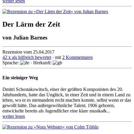
weiter lesen
Der Lärm der Zeit
von
Julian Barnes
Rezension vom 25.04.2017
42 x als hilfreich bewertet
· mit
2 Kommentaren
Sprache:
· Herkunft:
Ein steiniger Weg
Dmitri Schostakowitsch, einer der größten Komponisten des 20.
Jahr­hunderts, hatte das Unglück, in einer Zeit und in einem Land zu
leben, wo er es nie­mandem recht machen konnte, selbst wenn er das
gewollt hätte. Das außer­gewöhn­liche Talent, 1906 geboren,
entwickelte bereits als Jugend­licher eine klare musika&...
weiter lesen