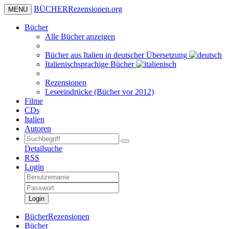
BÜCHER
Rezensionen
.org
MENU
Bücher
Alle Bücher anzeigen
Bücher aus Italien in deutscher Übersetzung
Italienischsprachige Bücher
Rezensionen
Leseeindrücke (Bücher vor 2012)
Filme
CDs
Italien
Autoren
Detailsuche
RSS
Login
Login
BücherRezensionen
Bücher