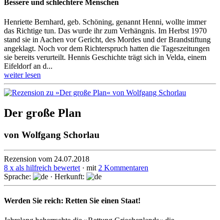
Bessere und schlechtere Menschen
Henriette Bernhard, geb. Schöning, genannt Henni, wollte immer
das Richtige tun. Das wurde ihr zum Verhängnis. Im Herbst 1970
stand sie in Aachen vor Gericht, des Mordes und der Brand­stiftung
angeklagt. Noch vor dem Richter­spruch hatten die Tages­zeitun­gen
sie bereits verurteilt. Hennis Geschichte trägt sich in Velda, einem
Eifeldorf an d...
weiter lesen
Der große Plan
von
Wolfgang Schorlau
Rezension vom 24.07.2018
8 x als hilfreich bewertet
· mit
2 Kommentaren
Sprache:
· Herkunft:
Werden Sie reich: Retten Sie einen Staat!