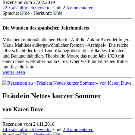
Rezension vom 27.02.2019
22 x als hilfreich bewertet
· mit
2 Kommentaren
Sprache:
· Herkunft:
Die Wunden des spanischen Jahrhunderts
Mit einem mitternächtlichen Hoch »Auf die Zukunft!« endet Inger-
Maria Mahlkes außer­gewöhn­licher Roman »Archipel«. Die reiche
Oberschicht der Insel Teneriffa begrüßt in der Villa des Tomaten-
und Bananen­händlers Theobaldo Moore das neue Jahr 1920 mit
einem Feuerwerk über Santa Cruz. Über vierhundert Seiten früher
und fast ein Jahr...
weiter lesen
Fräulein Nettes kurzer Sommer
von
Karen Duve
Rezension vom 24.11.2018
14 x als hilfreich bewertet
· mit
2 Kommentaren
Sprache:
· Herkunft: