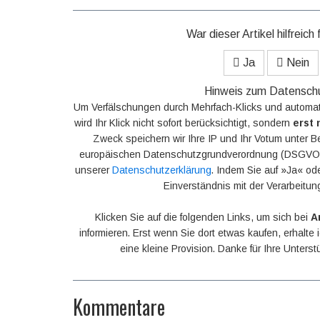
War dieser Artikel hilfreich 
Ja
Nein
Hinweis zum Datensch
Um Verfälschungen durch Mehrfach-Klicks und automat
wird Ihr Klick nicht sofort berücksichtigt, sondern
erst 
Zweck speichern wir Ihre IP und Ihr Votum unter B
europäischen Datenschutzgrundverordnung (DSGVO).
unserer
Datenschutzerklärung
. Indem Sie auf »Ja« ode
Einverständnis mit der Verarbeitun
Klicken Sie auf die folgenden Links, um sich bei
A
informieren. Erst wenn Sie dort etwas kaufen, erhalte
eine kleine Provision. Danke für Ihre Unters
Kommentare