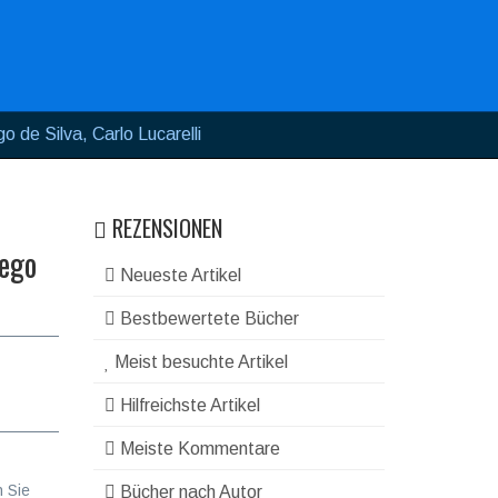
o de Silva, Carlo Lucarelli
REZENSIONEN
iego
Neueste Artikel
Bestbewertete Bücher
Meist besuchte Artikel
Hilfreichste Artikel
Meiste Kommentare
n Sie
Bücher nach Autor