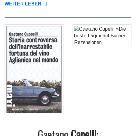
WEITER LESEN
Gaetano
Capelli
: