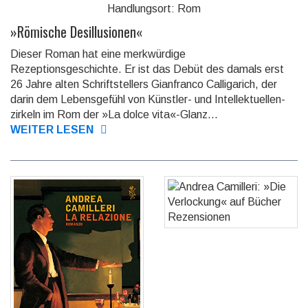
Handlungsort: Rom
»
Römische Desillusionen
«
Dieser Roman hat eine merkwürdige
Rezeptionsgeschichte. Er ist das Debüt des damals erst
26 Jahre alten Schrift­stellers Gian­franco Calliga­rich, der
darin dem Lebens­gefühl von Künstler- und Intellek­tuellen­
zirkeln im Rom der »La dolce vita«-Glanz...
WEITER LESEN