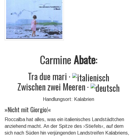
Carmine
Abate
:
Tra due mari
·
Zwischen zwei Meeren
·
Handlungsort: Kalabrien
»
Nicht mit Giorgio!
«
Roccalba hat alles, was ein italienisches Land­städt­chen
anziehend macht. An der Spitze des ›Stie­fels‹, auf dem
sich nach Süden hin ver­jün­gen­den Land­strei­fen Kalabriens,