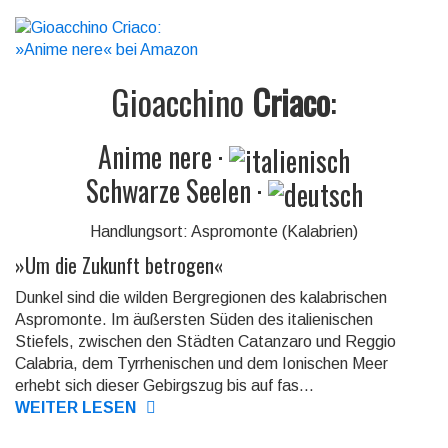
Gioacchino
Criaco
:
Anime nere
·
Schwarze Seelen
·
Handlungsort: Aspromonte (Kalabrien)
»
Um die Zukunft betrogen
«
Dunkel sind die wilden Bergregionen des kalabrischen
Aspromonte. Im äußersten Süden des italie­nischen
Stiefels, zwischen den Städten Catan­zaro und Reggio
Calabria, dem Tyrrhe­nischen und dem Ionischen Meer
erhebt sich dieser Gebirgs­zug bis auf fas...
WEITER LESEN