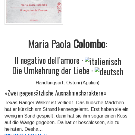
Maria Paola
Colombo
:
Il negativo dell’amore
·
Die Umkehrung der Liebe
·
Handlungsort: Ostuni (Apulien)
»
Zwei gegensätzliche Ausnahmecharaktere
«
Texas Ranger Walker ist verliebt. Das hübsche Mädchen
hat er kürzlich am Strand kennengelernt. Erst haben sie ein
wenig im Sand gespielt, dann hat sie ihm sogar einen Kuss
auf die Wange gegeben. Da hat er beschlossen, sie zu
heiraten. Desha...