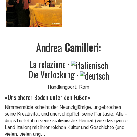
Andrea
Camilleri
:
La relazione
·
Die Verlockung
·
Handlungsort: Rom
»
Unsicherer Boden unter den Füßen
«
Nimmermüde scheint der Neunzigjährige, ungebrochen
seine Kreativität und uner­schöpf­lich seine Fanta­sie. Aller­
dings bietet ihm seine sizilia­nische Heimat (wie das ganze
Land Italien) mit ihrer reichen Kultur und Geschichte (und
vielen, vielen ung...