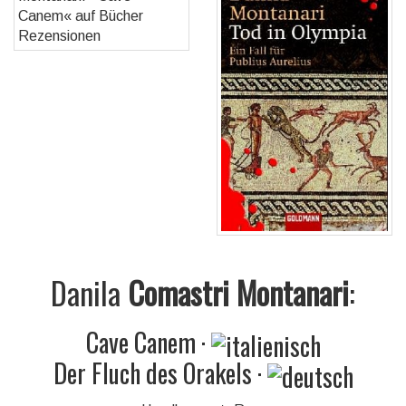
Danila
Comastri Montanari
:
Cave Canem
·
Der Fluch des Orakels
·