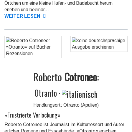
Örtchen um eine kleine Hafen- und Badebucht herum
erleben und beeindr...
WEITER LESEN
Roberto
Cotroneo
:
Otranto
·
Handlungsort: Otranto (Apulien)
»
Frustrierte Verlockung
«
Roberto Cotroneo ist Journalist im Kulturressort und Autor
etlicher Romane und Essaybände; »Otranto« erschien