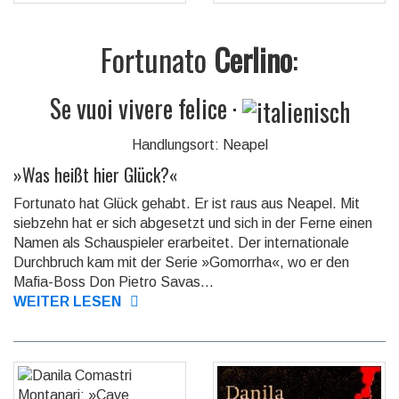
Fortunato
Cerlino
:
Se vuoi vivere felice
·
Handlungsort: Neapel
»
Was heißt hier Glück?
«
Fortunato hat Glück gehabt. Er ist raus aus Neapel. Mit
siebzehn hat er sich abgesetzt und sich in der Ferne einen
Namen als Schau­spieler erarbeitet. Der inter­natio­nale
Durchbruch kam mit der Serie »Gomorrha«, wo er den
Mafia-Boss Don Pietro Savas...
WEITER LESEN