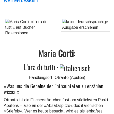
WEITER LESEN
Maria
Corti
:
L’ora di tutti
·
Handlungsort: Otranto (Apulien)
»
Was uns die Gebeine der Enthaupteten zu erzählen
wissen
«
Otranto ist ein Fischerstädtchen fast am südlichsten Punkt
Apuliens – also an der »Absatzspitze« des italienischen
»Stiefels«. Wer es heute besucht, wird es als lebhaftes