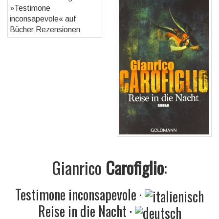
Gianrico
Carofiglio
:
Testimone inconsapevole
·
Reise in die Nacht
·