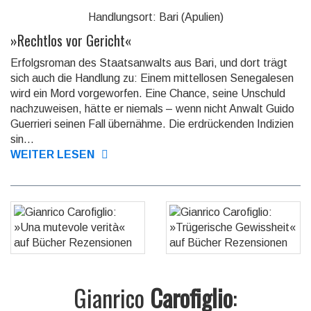
Handlungsort: Bari (Apulien)
»
Rechtlos vor Gericht
«
Erfolgsroman des Staatsanwalts aus Bari, und dort trägt
sich auch die Handlung zu: Einem mittellosen Se­negalesen
wird ein Mord vorgeworfen. Eine Chance, seine Unschuld
nachzuweisen, hätte er nie­mals – wenn nicht Anwalt Guido
Guerrieri seinen Fall übernähme. Die erdrückenden Indizien
sin...
WEITER LESEN
Gianrico
Carofiglio
: