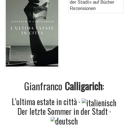
Gianfranco
Calligarich
:
L’ultima estate in città ·
Der letzte Sommer in der Stadt
·