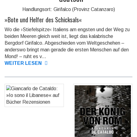
Handlungsort: Girifalco (Provinz Catanzaro)
»
Bote und Helfer des Schicksals
«
Wo die ›Stiefelspitze‹ Italiens am engsten und der Weg zu
beiden Meeren gleich weit ist, liegt das kalabrische
Bergdorf Girifalco. Abgeschie­den vom Weltge­schehen –
anderswo bringt man gerade die ersten Menschen auf den
Mond! – ruht es v...
WEITER LESEN