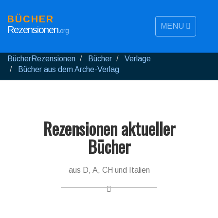
BÜCHER
MENU
Rezensionen
.org
BücherRezensionen
Bücher
Verlage
Bücher aus dem Arche-Verlag
Rezensionen aktueller
Bücher
aus D, A, CH und Italien