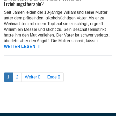
Erziehungstherapie?
Seit Jahren leiden der 13-jährige William und seine Mutter
unter dem prügelnden, alkoholsüchtigen Vater. Als er zu
Weihnachten mit einem Topf auf sie einschlägt, ergreift
William ein Messer und sticht zu. Sein Beschützerinstinkt
hatte ihm den Mut verliehen. Der Vater ist schwer verletzt,
überlebt aber den Angriff. Die Mutter schreit, küsst i...
WEITER LESEN
1
2
Weiter
Ende