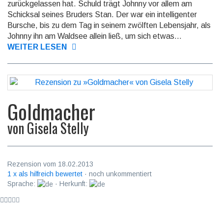
zurückgelassen hat. Schuld trägt Johnny vor allem am
Schicksal seines Bruders Stan. Der war ein intelligenter
Bursche, bis zu dem Tag in seinem zwölften Lebensjahr, als
Johnny ihn am Waldsee al­lein ließ, um sich etwas...
WEITER LESEN
Goldmacher
von
Gisela Stelly
Rezension vom 18.02.2013
1 x als hilfreich bewertet
· noch unkommentiert
Sprache:
· Herkunft: