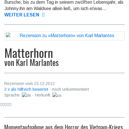
Bursche, bis zu dem Tag in seinem zwölften Lebensjahr, als
Johnny ihn am Waldsee al­lein ließ, um sich etwas...
WEITER LESEN
Matterhorn
von
Karl Marlantes
Rezension vom 23.12.2012
2 x als hilfreich bewertet
· noch unkommentiert
Sprache:
· Herkunft:
Momentaufnahme aus dem Horror des Vietnam-Kriegs