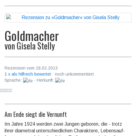
Goldmacher
von
Gisela Stelly
Rezension vom 18.02.2013
1 x als hilfreich bewertet
· noch unkommentiert
Sprache:
· Herkunft:
Am Ende siegt die Vernunft
Im Jahre 1924 werden zwei Jungen geboren, die - trotz
ihrer diametral unter­schied­lichen Charaktere, Lebens­auf­