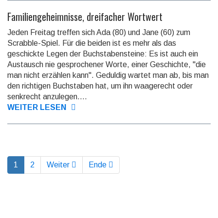
Familiengeheimnisse, dreifacher Wortwert
Jeden Freitag treffen sich Ada (80) und Jane (60) zum
Scrabble-Spiel. Für die beiden ist es mehr als das
geschickte Legen der Buchstabensteine: Es ist auch ein
Austausch nie gesprochener Worte, einer Geschichte, "die
man nicht erzählen kann". Geduldig wartet man ab, bis man
den richtigen Buchstaben hat, um ihn waagerecht oder
senkrecht anzulegen....
WEITER LESEN
1
2
Weiter
Ende