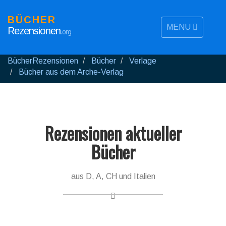
BÜCHER
MENU
Rezensionen
.org
BücherRezensionen
Bücher
Verlage
Bücher aus dem Arche-Verlag
Rezensionen aktueller
Bücher
aus D, A, CH und Italien