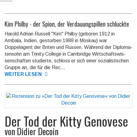
Kim Philby - der Spion, der Verdauungspillen schluckte
Harold Adrian Russell "Kim" Philby (geboren 1912 in
Ambala, Indien, ge­stor­ben 1988 in Moskau) war
Doppelagent der Briten und Russen. Während der Di­plo­ma­
ten­sohn am Trinity College in Cambridge Wirt­schafts­wis­
sen­schaf­ten studierte, schloss er sich einer sozialistischen
Gruppe an, die für die Rec...
WEITER LESEN
Der Tod der Kitty Genovese
von
Didier Decoin