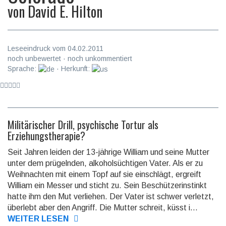
von
David E. Hilton
Leseeindruck vom 04.02.2011
noch unbewertet · noch unkommentiert
Sprache:
· Herkunft:
Militärischer Drill, psychische Tortur als
Erziehungstherapie?
Seit Jahren leiden der 13-jährige William und seine Mutter
unter dem prügelnden, alkoholsüchtigen Vater. Als er zu
Weihnachten mit einem Topf auf sie einschlägt, ergreift
William ein Messer und sticht zu. Sein Beschützerinstinkt
hatte ihm den Mut verliehen. Der Vater ist schwer verletzt,
überlebt aber den Angriff. Die Mutter schreit, küsst i...
WEITER LESEN