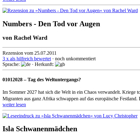
Numbers - Den Tod vor Augen
von
Rachel Ward
Rezension vom 25.07.2011
3 x als hilfreich bewertet
· noch unkommentiert
Sprache:
· Herkunft:
01012028 – Tag des Weltuntergangs?
Im Sommer 2027 hat sich die Welt in ein Chaos verwandelt. Krieg
Migranten aus ganz Afrika schwappen auf das europäische Festland. D
weiter lesen
Isla Schwanenmädchen