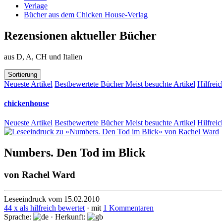
Verlage
Bücher aus dem Chicken House-Verlag
Rezensionen aktueller Bücher
aus D, A, CH und Italien
Sortierung
Neueste Artikel
Bestbewertete Bücher
Meist besuchte Artikel
Hilfreic
chickenhouse
Neueste Artikel
Bestbewertete Bücher
Meist besuchte Artikel
Hilfreic
Numbers. Den Tod im Blick
von
Rachel Ward
Leseeindruck vom 15.02.2010
44 x als hilfreich bewertet
· mit
1 Kommentaren
Sprache:
· Herkunft: