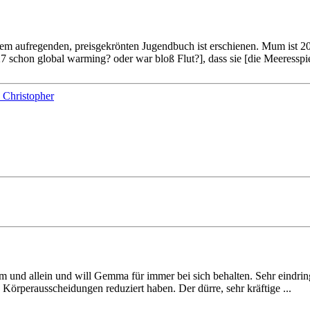
m aufregenden, preisgekrönten Jugendbuch ist erschienen. Mum ist 2
27 schon global warming? oder war bloß Flut?], dass sie [die Meeressp
und allein und will Gemma für immer bei sich behalten. Sehr eindringli
 Körperausscheidungen reduziert haben. Der dürre, sehr kräftige ...