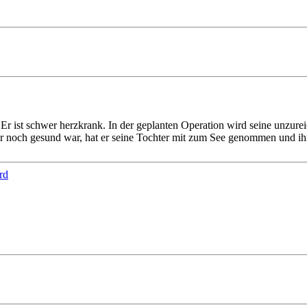
Er ist schwer herzkrank. In der geplanten Operation wird seine unzure
 noch gesund war, hat er seine Tochter mit zum See genommen und ihr 