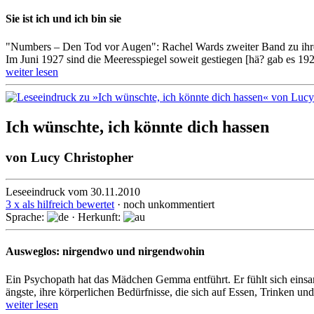
Sie ist ich und ich bin sie
"Numbers – Den Tod vor Augen": Rachel Wards zweiter Band zu ihre
Im Juni 1927 sind die Meeresspiegel soweit gestiegen [hä? gab es 19
weiter lesen
Ich wünschte, ich könnte dich hassen
von
Lucy Christopher
Leseeindruck vom 30.11.2010
3 x als hilfreich bewertet
· noch unkommentiert
Sprache:
· Herkunft:
Ausweglos: nirgendwo und nirgendwohin
Ein Psychopath hat das Mädchen Gemma entführt. Er fühlt sich einsam 
ängste, ihre körperlichen Bedürfnisse, die sich auf Essen, Trinken und
weiter lesen