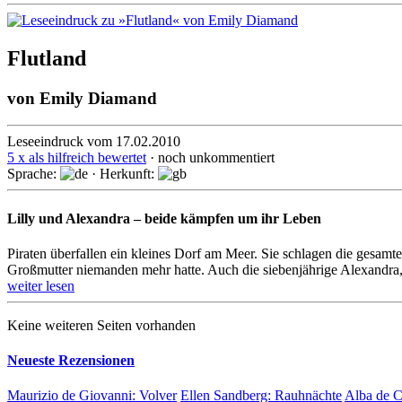
Flutland
von
Emily Diamand
Leseeindruck vom 17.02.2010
5 x als hilfreich bewertet
· noch unkommentiert
Sprache:
· Herkunft:
Lilly und Alexandra – beide kämpfen um ihr Leben
Piraten überfallen ein kleines Dorf am Meer. Sie schlagen die gesamte 
Großmutter niemanden mehr hatte. Auch die siebenjährige Alexandra, T
weiter lesen
Keine weiteren Seiten vorhanden
Neueste Rezensionen
Maurizio de Giovanni:
Volver
Ellen Sandberg:
Rauhnächte
Alba de 