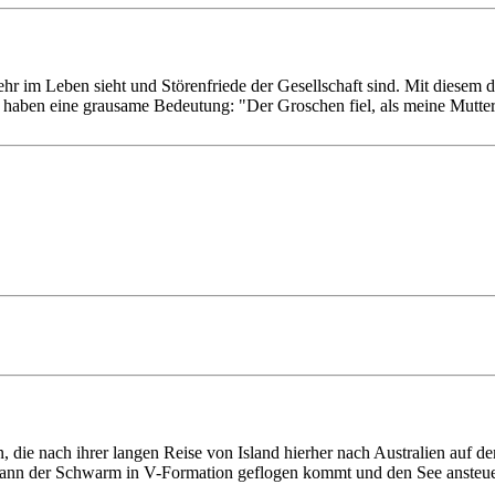
hr im Leben sieht und Störenfriede der Gesellschaft sind. Mit diesem 
 haben eine grausame Bedeutung: "Der Groschen fiel, als meine Mutter s
 die nach ihrer langen Reise von Island hierher nach Australien auf de
, wann der Schwarm in V-Formation geflogen kommt und den See ansteue