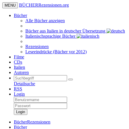
BÜCHER
Rezensionen
.org
MENU
Bücher
Alle Bücher anzeigen
Bücher aus Italien in deutscher Übersetzung
Italienischsprachige Bücher
Rezensionen
Leseeindrücke (Bücher vor 2012)
Filme
CDs
Italien
Autoren
Detailsuche
RSS
Login
Login
BücherRezensionen
Bücher