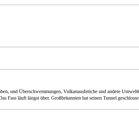
e toben, und Überschwemmungen, Vulkanausbrüche und andere Umweltk
as Fass läuft längst über. Großbritannien hat seinen Tunnel geschloss