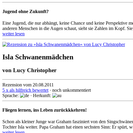
Jugend ohne Zukunft?
Eine Jugend, die nur abhängt, keine Chance und keine Perspektive me
anderen Menschen in die Augen schaut, sieht sie Zahlen im Kopf. Sie
weiter lesen
Isla Schwanenmädchen
von
Lucy Christopher
Rezension vom 20.08.2011
5 x als hilfreich bewertet
· noch unkommentiert
Sprache:
· Herkunft:
Fliegen lernen, ins Leben zurückkkehren!
Schon als kleiner Junge war Graham fasziniert von den Singschwänen,
Tochter Isla weiter. Papa Graham hat einen sechsten Sinn: Er spürt
weiter lesen