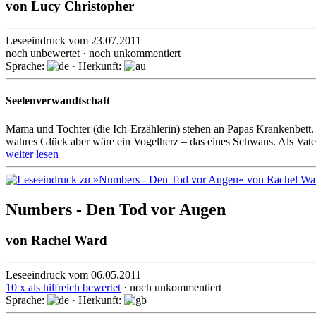
von
Lucy Christopher
Leseeindruck vom 23.07.2011
noch unbewertet · noch unkommentiert
Sprache:
· Herkunft:
Seelenverwandtschaft
Mama und Tochter (die Ich-Erzählerin) stehen an Papas Krankenbett. 
wahres Glück aber wäre ein Vogelherz – das eines Schwans. Als Vater
weiter lesen
Numbers - Den Tod vor Augen
von
Rachel Ward
Leseeindruck vom 06.05.2011
10 x als hilfreich bewertet
· noch unkommentiert
Sprache:
· Herkunft: