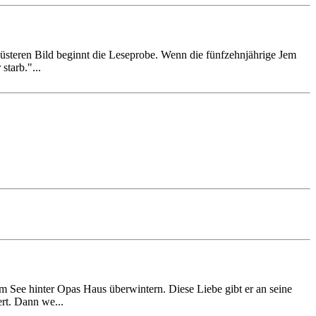
düsteren Bild beginnt die Leseprobe. Wenn die fünfzehnjährige Jem
tarb."...
m See hinter Opas Haus überwintern. Diese Liebe gibt er an seine
rt. Dann we...