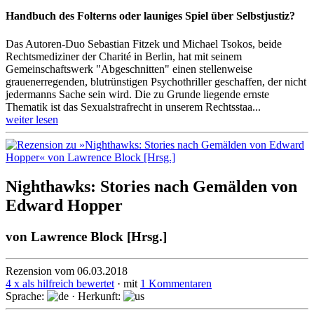
Handbuch des Folterns oder launiges Spiel über Selbstjustiz?
Das Autoren-Duo Sebastian Fitzek und Michael Tsokos, beide
Rechtsmediziner der Charité in Berlin, hat mit seinem
Gemeinschaftswerk "Abgeschnitten" einen stellenweise
grauenerregenden, blutrünstigen Psychothriller geschaffen, der nicht
jedermanns Sache sein wird. Die zu Grunde liegende ernste
Thematik ist das Sexualstrafrecht in unserem Rechtsstaa...
weiter lesen
Nighthawks: Stories nach Gemälden von
Edward Hopper
von
Lawrence Block [Hrsg.]
Rezension vom 06.03.2018
4 x als hilfreich bewertet
· mit
1 Kommentaren
Sprache:
· Herkunft: