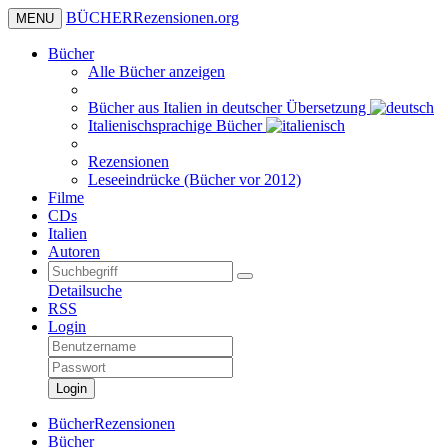
BÜCHER
Rezensionen
.org
MENU
Bücher
Alle Bücher anzeigen
Bücher aus Italien in deutscher Übersetzung
Italienischsprachige Bücher
Rezensionen
Leseeindrücke (Bücher vor 2012)
Filme
CDs
Italien
Autoren
Detailsuche
RSS
Login
Login
BücherRezensionen
Bücher