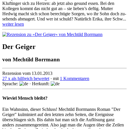
Kluftinger sich zu Herzen: ab jetzt also gesund essen. Bei den
Kollegen kommt das nicht gut an – sie lieben’s deftig. Mutter
Hedwig macht sich schon be­rech­tigte Sorgen, wo ihr Sohn doch zu­
sehends abmagert. Und wer ist schuld? Natürlich Erika, ihre Schw...
weiter lesen
Der Geiger
von
Mechtild Borrmann
Rezension vom 13.01.2013
27 x als hilfreich bewertet
· mit
1 Kommentaren
Sprache:
· Herkunft:
Wieviel Mensch bleibt?
Ein Wahnsinn, dieser Schluss! Mechtild Borrmanns Roman "Der
Geiger" kulminiert auf den letzten zehn Seiten, die Ereignisse
überschlagen sich. Bis dahin hat man sich die Auflösung ganz
anders zusammengereimt. Also jagt man die Augen über die Zeilen