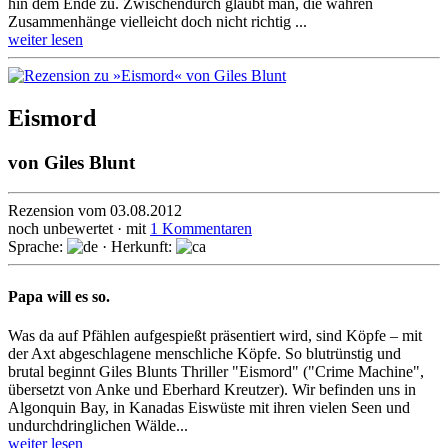
hin dem Ende zu. Zwischendurch glaubt man, die wahren
Zusammenhänge vielleicht doch nicht richtig ...
weiter lesen
Eismord
von
Giles Blunt
Rezension vom 03.08.2012
noch unbewertet · mit
1 Kommentaren
Sprache:
· Herkunft:
Papa will es so.
Was da auf Pfählen aufgespießt präsentiert wird, sind Köpfe – mit
der Axt abgeschlagene menschliche Köpfe. So blutrünstig und
brutal beginnt Giles Blunts Thriller "Eismord" ("Crime Machine",
übersetzt von Anke und Eberhard Kreutzer). Wir befinden uns in
Algonquin Bay, in Kanadas Eiswüste mit ihren vielen Seen und
undurchdringlichen Wälde...
weiter lesen