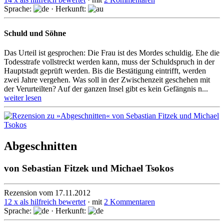
Sprache:
· Herkunft:
Schuld und Söhne
Das Urteil ist gesprochen: Die Frau ist des Mordes schuldig. Ehe die
To­des­stra­fe vollstreckt werden kann, muss der Schuldspruch in der
Hauptstadt geprüft wer­den. Bis die Bestätigung eintrifft, werden
zwei Jahre vergehen. Was soll in der Zwischenzeit geschehen mit
der Verurteilten? Auf der ganzen Insel gibt es kein Gefängnis n...
weiter lesen
Abgeschnitten
von
Sebastian Fitzek und Michael Tsokos
Rezension vom 17.11.2012
12 x als hilfreich bewertet
· mit
2 Kommentaren
Sprache:
· Herkunft: