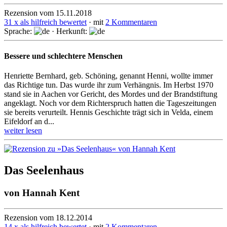
Rezension vom 15.11.2018
31 x als hilfreich bewertet
· mit
2 Kommentaren
Sprache:
· Herkunft:
Bessere und schlechtere Menschen
Henriette Bernhard, geb. Schöning, genannt Henni, wollte immer
das Richtige tun. Das wurde ihr zum Verhängnis. Im Herbst 1970
stand sie in Aachen vor Gericht, des Mordes und der Brand­stiftung
angeklagt. Noch vor dem Richter­spruch hatten die Tages­zeitun­gen
sie bereits verurteilt. Hennis Geschichte trägt sich in Velda, einem
Eifeldorf an d...
weiter lesen
Das Seelenhaus
von
Hannah Kent
Rezension vom 18.12.2014
14 x als hilfreich bewertet
· mit
2 Kommentaren