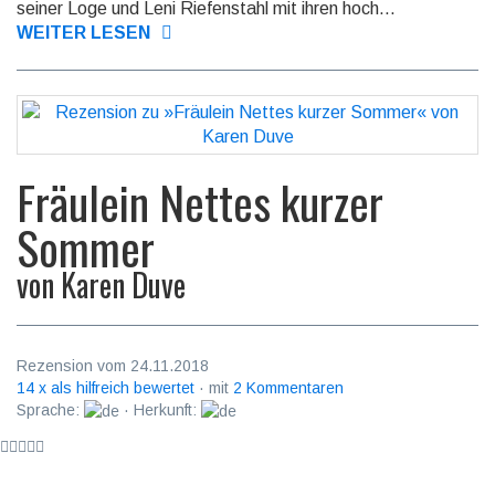
seiner Loge und Leni Riefen­stahl mit ihren hoch­...
WEITER LESEN
Fräulein Nettes kurzer
Sommer
von
Karen Duve
Rezension vom 24.11.2018
14 x als hilfreich bewertet
· mit
2 Kommentaren
Sprache:
· Herkunft: