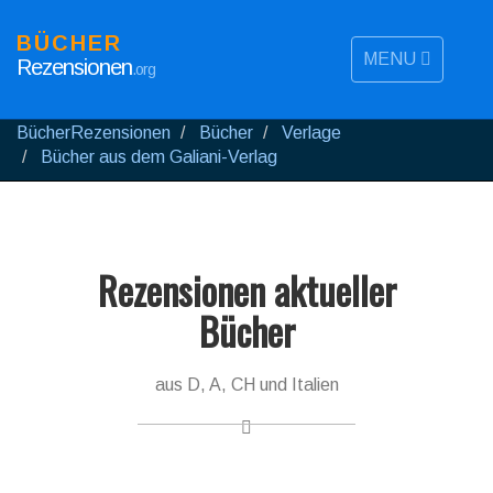
BÜCHER
MENU
Rezensionen
.org
BücherRezensionen
Bücher
Verlage
Bücher aus dem Galiani-Verlag
Rezensionen aktueller
Bücher
aus D, A, CH und Italien