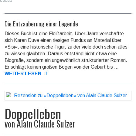
Die Entzauberung einer Legende
Dieses Buch ist eine Fleißarbeit. Über Jahre verschaffte
sich Karen Duve einen riesigen Fundus an Material über
»Sisi«, eine histo­rische Figur, zu der viele doch schon alles
zu wissen glaubten. Daraus entstand nicht etwa eine
Biografie, sondern ein unge­wöhn­lich struktu­rierter Roman.
Er schlägt keinen großen Bogen von der Geburt bis ...
WEITER LESEN
Doppelleben
von
Alain Claude Sulzer