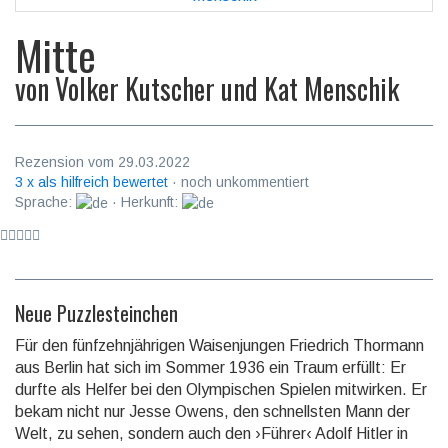
Mitte
von
Volker Kutscher und Kat Menschik
Rezension vom 29.03.2022
3 x als hilfreich bewertet
· noch unkommentiert
Sprache:
· Herkunft:
Neue Puzzlesteinchen
Für den fünfzehnjährigen Waisenjungen Friedrich Thormann
aus Berlin hat sich im Sommer 1936 ein Traum erfüllt: Er
durfte als Helfer bei den Olympi­schen Spielen mitwirken. Er
bekam nicht nur Jesse Owens, den schnell­sten Mann der
Welt, zu sehen, sondern auch den ›Führer‹ Adolf Hitler in