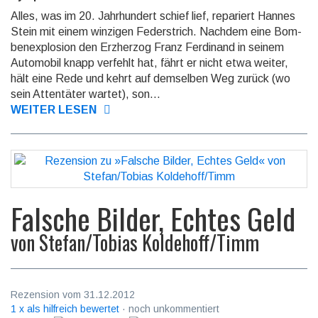
Alles, was im 20. Jahrhundert schief lief, repariert Hannes
Stein mit einem win­zi­gen Federstrich. Nachdem eine Bom­
benexplosion den Erzherzog Franz Fer­di­nand in seinem
Automobil knapp verfehlt hat, fährt er nicht etwa weiter,
hält eine Rede und kehrt auf dem­sel­ben Weg zurück (wo
sein Attentäter wartet), son­...
WEITER LESEN
Falsche Bilder, Echtes Geld
von
Stefan/Tobias Koldehoff/Timm
Rezension vom 31.12.2012
1 x als hilfreich bewertet
· noch unkommentiert