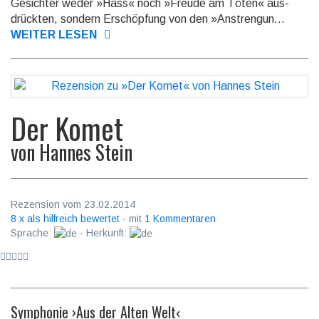
Gesichter weder »Hass« noch »Freude am Töten« aus­
drück­ten, sondern Erschöpfung von den »Anstrengun...
WEITER LESEN
Der Komet
von
Hannes Stein
Rezension vom 23.02.2014
8 x als hilfreich bewertet
· mit
1 Kommentaren
Sprache:
· Herkunft:
Symphonie ›Aus der Alten Welt‹