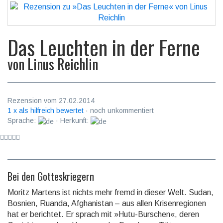
Das Leuchten in der Ferne
von
Linus Reichlin
Rezension vom 27.02.2014
1 x als hilfreich bewertet
· noch unkommentiert
Sprache:
· Herkunft:
Bei den Gotteskriegern
Moritz Martens ist nichts mehr fremd in dieser Welt. Sudan,
Bosnien, Ruanda, Af­gha­nis­tan – aus allen Krisenregionen
hat er berichtet. Er sprach mit »Hutu-Bur­schen«, deren