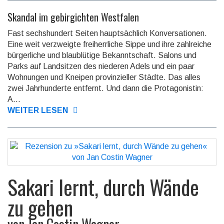
Skandal im gebirgichten Westfalen
Fast sechshundert Seiten hauptsächlich Konversationen.
Eine weit verzweigte frei­herr­liche Sippe und ihre zahlreiche
bürgerliche und blaublütige Bekannt­schaft. Salons und
Parks auf Landsitzen des niederen Adels und ein paar
Wohnungen und Kneipen provin­zieller Städte. Das alles
zwei Jahrhun­derte entfernt. Und dann die Protago­nistin:
A...
WEITER LESEN
Sakari lernt, durch Wände
zu gehen