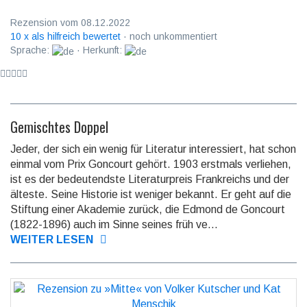
Rezension vom 08.12.2022
10 x als hilfreich bewertet
· noch unkommentiert
Sprache:
· Herkunft:
Gemischtes Doppel
Jeder, der sich ein wenig für Literatur interes­siert, hat schon
einmal vom Prix Goncourt gehört. 1903 erstmals verliehen,
ist es der bedeu­tendste Literatur­preis Frank­reichs und der
älteste. Seine Historie ist weniger bekannt. Er geht auf die
Stiftung einer Akademie zurück, die Edmond de Goncourt
(1822-1896) auch im Sinne seines früh ve...
WEITER LESEN