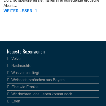
Dort, so spekulieren sie, harren ihrer aufregende erotische
Abent...
WEITER LESEN
Neueste Rezensionen
Volver
Rauhnächte
Was vor uns liegt
Weihnachtsmärchen aus Bayern
Eine wie Frankie
Wir dachten, das Leben kommt noch
Eden