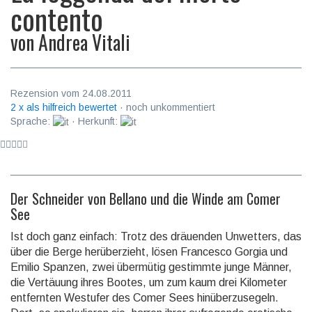
contento
von
Andrea Vitali
Rezension vom 24.08.2011
2 x als hilfreich bewertet
· noch unkommentiert
Sprache:
· Herkunft:
Der Schneider von Bellano und die Winde am Comer
See
Ist doch ganz einfach: Trotz des dräuenden Unwetters, das
über die Berge herüberzieht, lösen Francesco Gorgia und
Emilio Spanzen, zwei übermütig gestimmte junge Männer,
die Vertäuung ihres Bootes, um zum kaum drei Kilometer
entfernten Westufer des Comer Sees hinüberzusegeln.