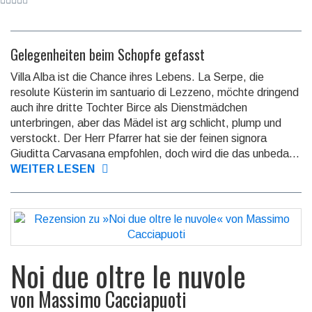
Gelegenheiten beim Schopfe gefasst
Villa Alba ist die Chance ihres Lebens. La Serpe, die
resolute Küsterin im san­tu­a­ri­o di Lezzeno, möchte dringend
auch ihre dritte Tochter Birce als Dienst­mäd­chen
unterbringen, aber das Mädel ist arg schlicht, plump und
verstockt. Der Herr Pfarrer hat sie der feinen signora
Giuditta Car­va­sa­na empfohlen, doch wird die das unbeda...
WEITER LESEN
Noi due oltre le nuvole
von
Massimo Cacciapuoti