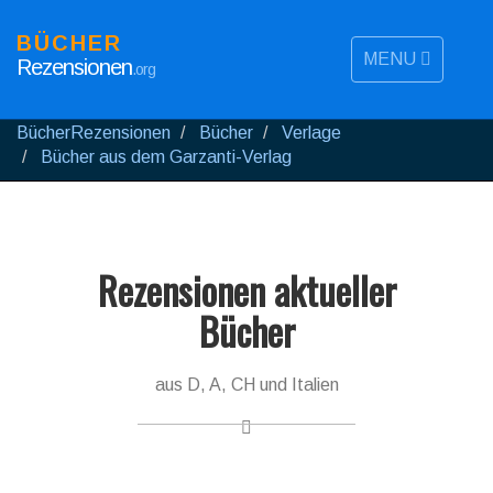
BÜCHER
MENU
Rezensionen
.org
BücherRezensionen
Bücher
Verlage
Bücher aus dem Garzanti-Verlag
Rezensionen aktueller
Bücher
aus D, A, CH und Italien