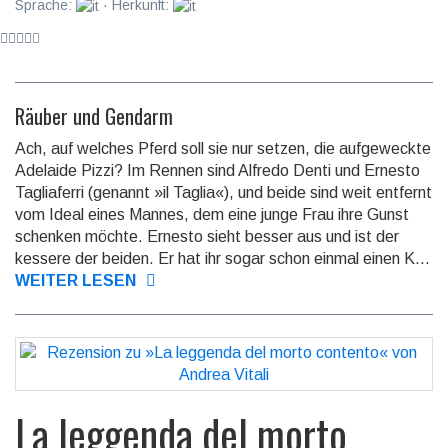
Sprache:
· Herkunft:
Räuber und Gendarm
Ach, auf welches Pferd soll sie nur setzen, die aufgeweckte
Adelaide Pizzi? Im Rennen sind Alfredo Denti und Ernesto
Tagliaferri (genannt »il Taglia«), und beide sind weit entfernt
vom Ideal eines Mannes, dem eine junge Frau ihre Gunst
schenken möchte. Ernesto sieht besser aus und ist der
kessere der beiden. Er hat ihr sogar schon einmal einen K...
WEITER LESEN
La leggenda del morto