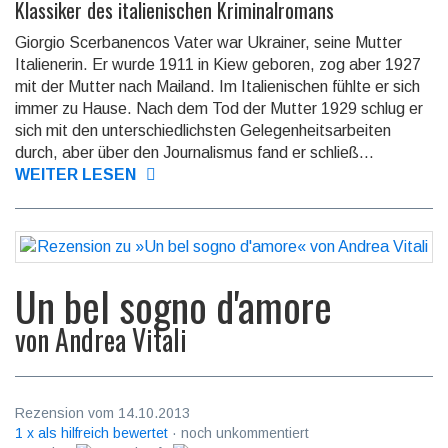
Klassiker des italienischen Kriminalromans
Giorgio Scerbanencos Vater war Ukrainer, seine Mut­ter
Italienerin. Er wurde 1911 in Kiew geboren, zog aber 1927
mit der Mutter nach Mailand. Im Ita­lie­ni­schen fühlte er sich
immer zu Hause. Nach dem Tod der Mutter 1929 schlug er
sich mit den un­ter­schied­lich­sten Gelegenheitsarbeiten
durch, aber über den Journalismus fand er schließ...
WEITER LESEN
Un bel sogno d'amore
von
Andrea Vitali
Rezension vom 14.10.2013
1 x als hilfreich bewertet
· noch unkommentiert