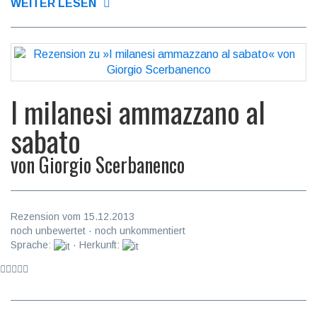
WEITER LESEN
I milanesi ammazzano al
sabato
von
Giorgio Scerbanenco
Rezension vom 15.12.2013
noch unbewertet · noch unkommentiert
Sprache:
· Herkunft: