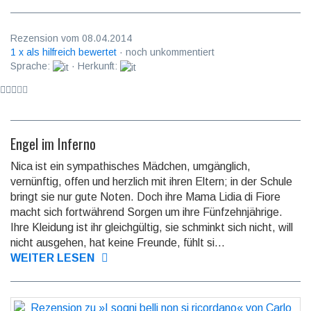
Rezension vom 08.04.2014
1 x als hilfreich bewertet
· noch unkommentiert
Sprache:
· Herkunft:
Engel im Inferno
Nica ist ein sympathisches Mädchen, umgänglich,
vernünftig, offen und herzlich mit ihren Eltern; in der Schule
bringt sie nur gute Noten. Doch ihre Mama Lidia di Fiore
macht sich fort­wäh­rend Sorgen um ihre Fünfzehnjährige.
Ihre Kleidung ist ihr gleichgültig, sie schminkt sich nicht, will
nicht aus­ge­hen, hat keine Freun­de, fühlt si...
WEITER LESEN