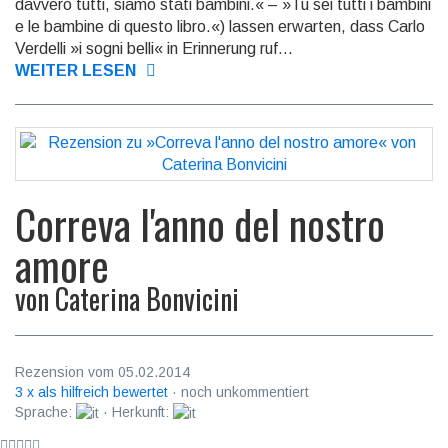
davvero tutti, siamo stati bambini.« – »Tu sei tutti i bambini
e le bambine di questo libro.«) lassen er­warten, dass Carlo
Ver­del­li »i sogni belli« in Erinnerung ruf...
WEITER LESEN
Correva l'anno del nostro
amore
von
Caterina Bonvicini
Rezension vom 05.02.2014
3 x als hilfreich bewertet
· noch unkommentiert
Sprache:
· Herkunft: