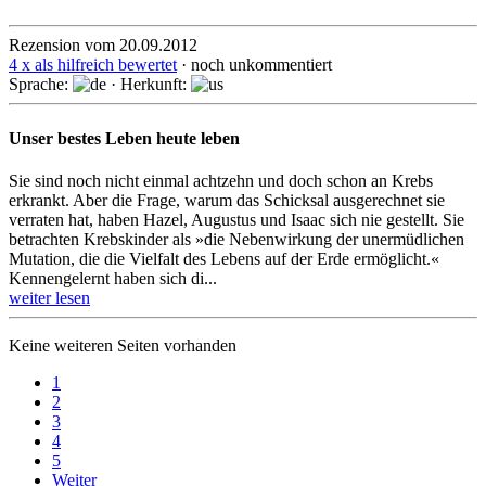
Rezension vom 20.09.2012
4 x als hilfreich bewertet
· noch unkommentiert
Sprache:
· Herkunft:
Unser bestes Leben heute leben
Sie sind noch nicht einmal achtzehn und doch schon an Krebs
erkrankt. Aber die Frage, warum das Schicksal ausgerechnet sie
verraten hat, haben Hazel, Augustus und Isaac sich nie gestellt. Sie
betrachten Krebskinder als »die Nebenwirkung der unermüdlichen
Mutation, die die Vielfalt des Lebens auf der Erde ermöglicht.«
Kennengelernt haben sich di...
weiter lesen
Keine weiteren Seiten vorhanden
1
2
3
4
5
Weiter