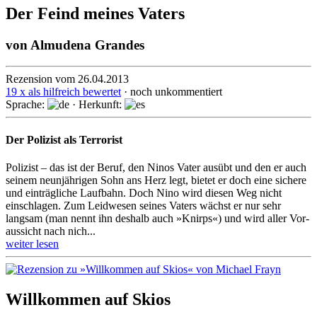
Der Feind meines Vaters
von
Almudena Grandes
Rezension vom 26.04.2013
19 x als hilfreich bewertet
· noch unkommentiert
Sprache:
· Herkunft:
Der Polizist als Terrorist
Polizist – das ist der Beruf, den Ninos Vater ausübt und den er auch
seinem neunjährigen Sohn ans Herz legt, bietet er doch eine sichere
und einträgliche Laufbahn. Doch Nino wird diesen Weg nicht
einschlagen. Zum Leidwesen seines Vaters wächst er nur sehr
langsam (man nennt ihn deshalb auch »Knirps«) und wird aller Vor­
aus­sicht nach nich...
weiter lesen
Willkommen auf Skios