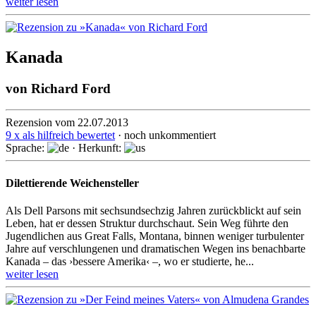
weiter lesen
Kanada
von
Richard Ford
Rezension vom 22.07.2013
9 x als hilfreich bewertet
· noch unkommentiert
Sprache:
· Herkunft:
Dilettierende Weichensteller
Als Dell Parsons mit sechsundsechzig Jahren zurückblickt auf sein
Leben, hat er dessen Struktur durch­schaut. Sein Weg führte den
Jugendlichen aus Great Falls, Montana, binnen weniger turbulenter
Jahre auf verschlungenen und dramatischen Wegen ins benachbarte
Kanada – das ›bessere Amerika‹ –, wo er studier­te, he...
weiter lesen