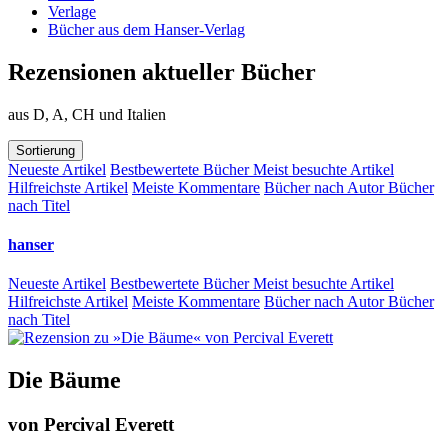
Verlage
Bücher aus dem Hanser-Verlag
Rezensionen aktueller Bücher
aus D, A, CH und Italien
Sortierung
Neueste Artikel
Bestbewertete Bücher
Meist besuchte Artikel
Hilfreichste Artikel
Meiste Kommentare
Bücher nach Autor
Bücher
nach Titel
hanser
Neueste Artikel
Bestbewertete Bücher
Meist besuchte Artikel
Hilfreichste Artikel
Meiste Kommentare
Bücher nach Autor
Bücher
nach Titel
Die Bäume
von
Percival Everett