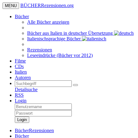
BÜCHER
Rezensionen
.org
MENU
Bücher
Alle Bücher anzeigen
Bücher aus Italien in deutscher Übersetzung
Italienischsprachige Bücher
Rezensionen
Leseeindrücke (Bücher vor 2012)
Filme
CDs
Italien
Autoren
Detailsuche
RSS
Login
Login
BücherRezensionen
Bücher