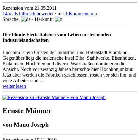
Rezension vom 21.05.2011
14 x als hilfreich bewertet
· mit
1 Kommentaren
Sprache:
· Herkunft:
Der blinde Fleck Italiens: vom Leben in sterbenden
Industrielandschaften
Lucchini ist ein Ortsteil der Industrie- und Hafenstadt Piombino.
Gegenüber liegt die malerische Insel Elba. Stahlwerke, Eisenhütten,
Kokereien, Hochöfen und diverse Walzstraßen dominieren die
Ansicht. Noch vor zwanzig Jahren herrschte hier Hochkonjunktur.
Jetzt aber werden die Fabriken geschlossen, rosten vor sich hin, und
viele Arbeiter sind ...
weiter lesen
Ernste Männer
von
Manu Joseph
Rezension vom 10.11.2010