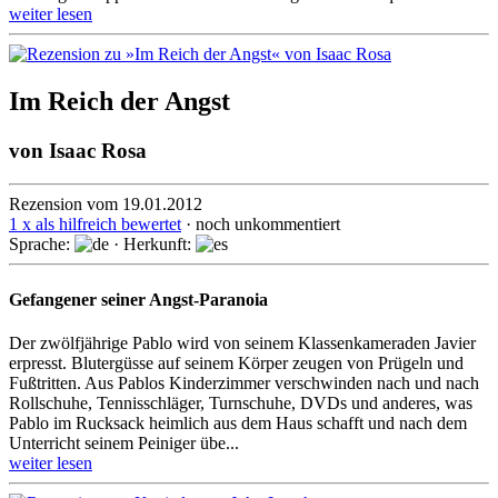
weiter lesen
Im Reich der Angst
von
Isaac Rosa
Rezension vom 19.01.2012
1 x als hilfreich bewertet
· noch unkommentiert
Sprache:
· Herkunft:
Gefangener seiner Angst-Paranoia
Der zwölfjährige Pablo wird von seinem Klassenkameraden Javier
erpresst. Blutergüsse auf seinem Körper zeugen von Prügeln und
Fußtritten. Aus Pablos Kinderzimmer verschwinden nach und nach
Rollschuhe, Tennisschläger, Turnschuhe, DVDs und anderes, was
Pablo im Rucksack heimlich aus dem Haus schafft und nach dem
Unterricht seinem Peiniger übe...
weiter lesen