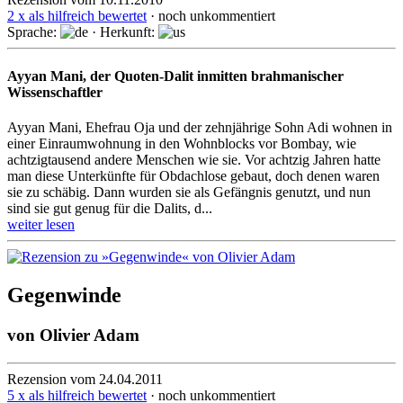
2 x als hilfreich bewertet
· noch unkommentiert
Sprache:
· Herkunft:
Ayyan Mani, der Quoten-Dalit inmitten brahmanischer
Wissenschaftler
Ayyan Mani, Ehefrau Oja und der zehnjährige Sohn Adi wohnen in
einer Einraumwohnung in den Wohnblocks vor Bombay, wie
achtzigtausend andere Menschen wie sie. Vor achtzig Jahren hatte
man diese Unterkünfte für Obdachlose gebaut, doch denen waren
sie zu schäbig. Dann wurden sie als Gefängnis genutzt, und nun
sind sie gut genug für die Dalits, d...
weiter lesen
Gegenwinde
von
Olivier Adam
Rezension vom 24.04.2011
5 x als hilfreich bewertet
· noch unkommentiert