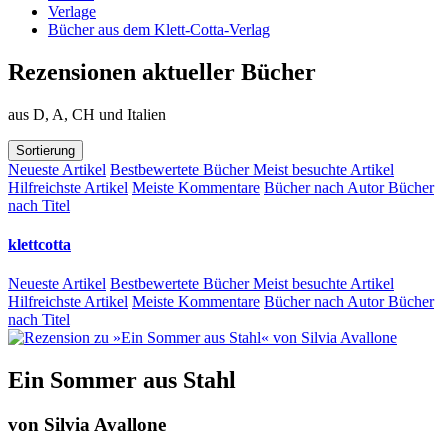
Verlage
Bücher aus dem Klett-Cotta-Verlag
Rezensionen aktueller Bücher
aus D, A, CH und Italien
Sortierung
Neueste Artikel
Bestbewertete Bücher
Meist besuchte Artikel
Hilfreichste Artikel
Meiste Kommentare
Bücher nach Autor
Bücher
nach Titel
klettcotta
Neueste Artikel
Bestbewertete Bücher
Meist besuchte Artikel
Hilfreichste Artikel
Meiste Kommentare
Bücher nach Autor
Bücher
nach Titel
Ein Sommer aus Stahl
von
Silvia Avallone