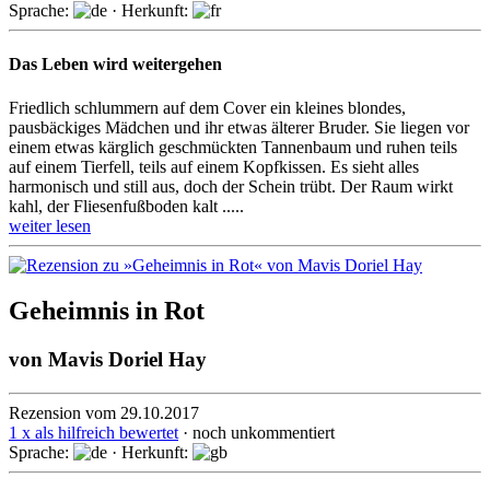
Sprache:
· Herkunft:
Das Leben wird weitergehen
Friedlich schlummern auf dem Cover ein kleines blondes,
pausbäckiges Mädchen und ihr etwas älterer Bruder. Sie liegen vor
einem etwas kärglich geschmückten Tannenbaum und ruhen teils
auf einem Tierfell, teils auf einem Kopfkissen. Es sieht alles
harmonisch und still aus, doch der Schein trübt. Der Raum wirkt
kahl, der Fliesenfußboden kalt .....
weiter lesen
Geheimnis in Rot
von
Mavis Doriel Hay
Rezension vom 29.10.2017
1 x als hilfreich bewertet
· noch unkommentiert
Sprache:
· Herkunft: