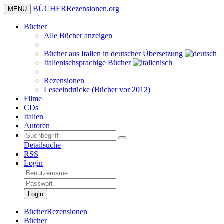
BÜCHER
Rezensionen
.org
MENU
Bücher
Alle Bücher anzeigen
Bücher aus Italien in deutscher Übersetzung
Italienischsprachige Bücher
Rezensionen
Leseeindrücke (Bücher vor 2012)
Filme
CDs
Italien
Autoren
Detailsuche
RSS
Login
Login
BücherRezensionen
Bücher