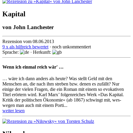
Kapital
von
John Lanchester
Rezension vom 08.06.2013
9 x als hilfreich bewertet
· noch unkommentiert
Sprache:
· Herkunft:
Wenn ich einmal reich wär' …
… wäre ich dann anders als heute? Was stellt Geld mit den
Menschen an, die nach ihm streben bzw. denen es zufällt? Nur
einige der vielen Fragen, die ein Roman mit einem so evokativen
Titel erörtern wird. Karl Marx’ folgenreiches Werk »Das Kapital.
Kritik der politischen Ökonomie« (ab 1867) schwingt mit, wes­
wegen man auch mit einem Porti...
weiter lesen