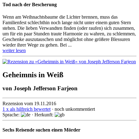
Tod nach der Bescherung
Wenn am Weihnachtsbaume die Lichter brennen, muss das
Familienfest schlechthin noch lange nicht unter einem guten Stern
stehen. Die lieben Verwandten finden (oder raufen) sich zusammen,
um für ein paar Stunden traute Harmonie zu wahren, zu schlemmen,
Geschenke auszu­tauschen und möglichst ohne größere Blessuren
wieder ihrer Wege zu gehen. Bei ...
weiter lesen
Geheimnis in Weiß
von
Joseph Jefferson Farjeon
Rezension vom 19.11.2016
1 x als hilfreich bewertet
· noch unkommentiert
Sprache:
· Herkunft:
Sechs Reisende suchen einen Mörder